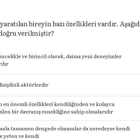
ratılan bireyin bazı özellikleri vardır. Aşağıd
 doğru verilmiştir?
öncelikle ve birincil olarak, daima yeni deneyimler
rdır
disiplinli aktörlerdir
n en önemli özellikleri kendiliğinden ve kolayca
ilen bir davranış esnekliğine sahip olmalarıdır
, asla tamamen dengede olmasalar da neredeyse kendi
e yeten ve kendi