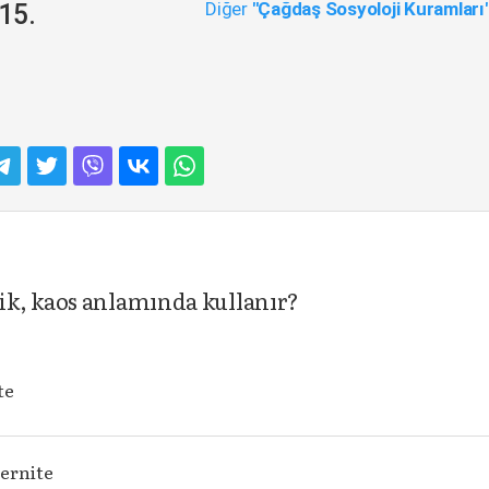
Diğer
"Çağdaş Sosyoloji Kuramları
15.
k, kaos anlamında kullanır?
te
ernite