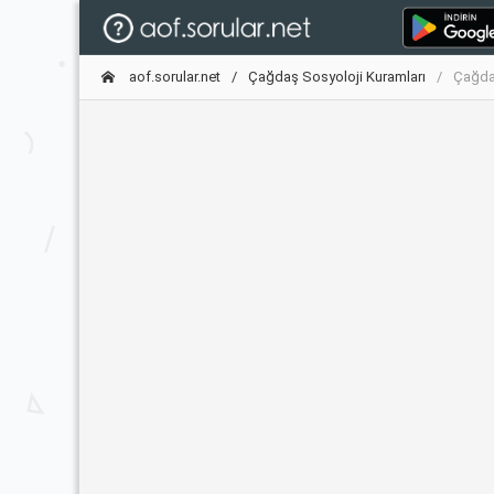
aof.sorular.net
Çağdaş Sosyoloji Kuramları
Çağdaş