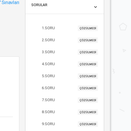
"
Sınavları
SORULAR
1.SORU
ÇÖZÜLMEDİ
2.SORU
ÇÖZÜLMEDİ
3.SORU
ÇÖZÜLMEDİ
4.SORU
ÇÖZÜLMEDİ
5.SORU
ÇÖZÜLMEDİ
6.SORU
ÇÖZÜLMEDİ
7.SORU
ÇÖZÜLMEDİ
8.SORU
ÇÖZÜLMEDİ
9.SORU
ÇÖZÜLMEDİ