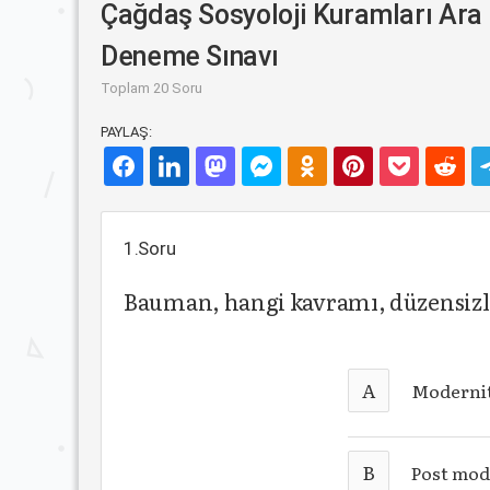
Çağdaş Sosyoloji Kuramları Ara 
Deneme Sınavı
Toplam 20 Soru
PAYLAŞ:
1.Soru
Bauman, hangi kavramı, düzensizli
A
Moderni
B
Post mod