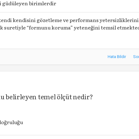
i güdüleyen birimlerdir
kendi kendisini gözetleme ve performans yetersizliklerini
k suretiyle “formunu koruma” yeteneğini temsil etmekte
Hata Bildir
So
 belirleyen temel ölçüt nedir?
 doğruluğu