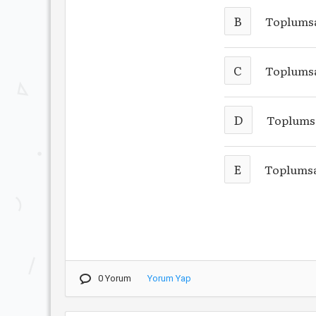
B
Toplumsa
C
Toplumsa
D
Toplums
E
Toplums
0 Yorum
Yorum Yap