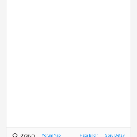
0 Yorum
Yorum Yap
Hata Bildir
Soru Detay