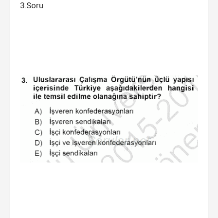
3.Soru