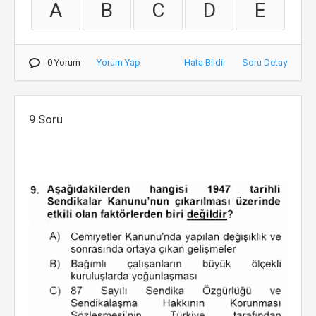
A
B
C
D
E
0 Yorum
Yorum Yap
Hata Bildir
Soru Detay
9.Soru