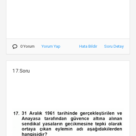
0 Yorum
Yorum Yap
Hata Bildir
Soru Detay
17.Soru