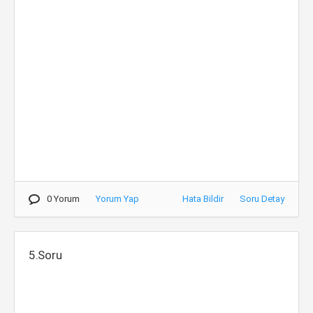
0 Yorum
Yorum Yap
Hata Bildir
Soru Detay
5.Soru