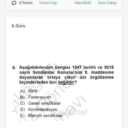
0 Yorum
Yorum Yap
Hata Bildir
Soru Detay
6.Soru