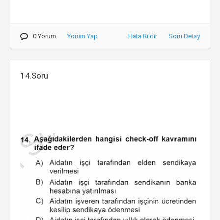
0 Yorum
Yorum Yap
Hata Bildir
Soru Detay
14.Soru