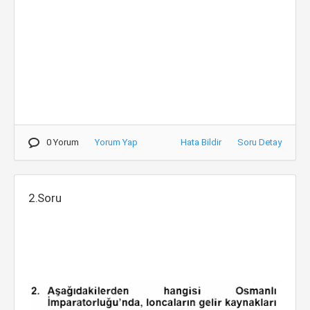
0 Yorum
Yorum Yap
Hata Bildir
Soru Detay
2.Soru