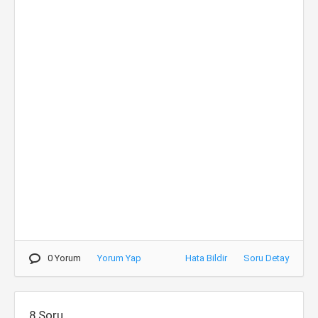
0 Yorum
Yorum Yap
Hata Bildir
Soru Detay
8.Soru