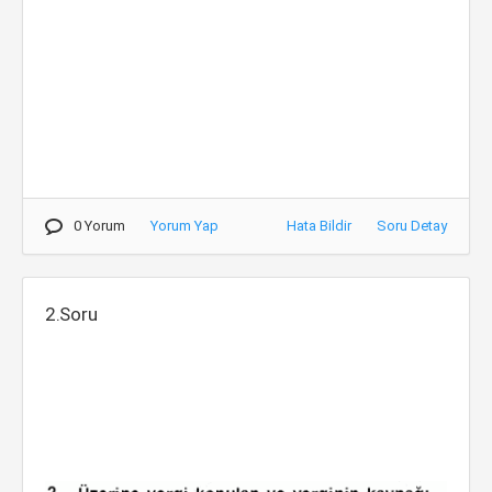
0 Yorum
Yorum Yap
Hata Bildir
Soru Detay
2.Soru