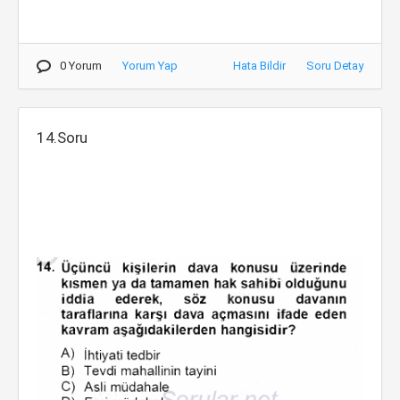
0 Yorum
Yorum Yap
Hata Bildir
Soru Detay
14.Soru