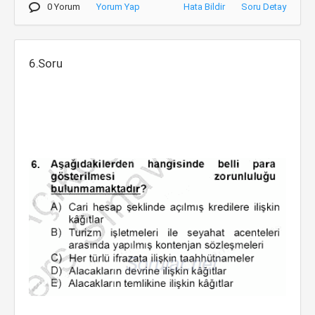
0 Yorum
Yorum Yap
Hata Bildir
Soru Detay
6.Soru