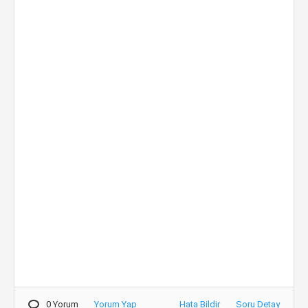
0 Yorum
Yorum Yap
Hata Bildir
Soru Detay