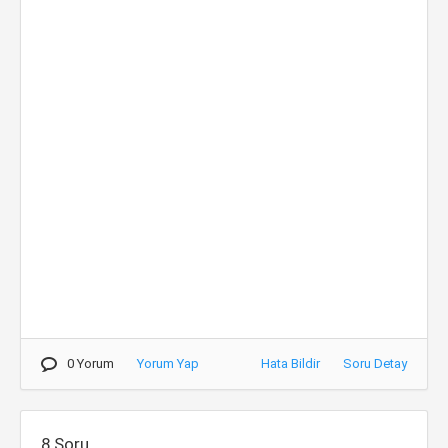
0 Yorum
Yorum Yap
Hata Bildir
Soru Detay
8.Soru