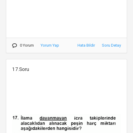
0 Yorum
Yorum Yap
Hata Bildir
Soru Detay
17.Soru