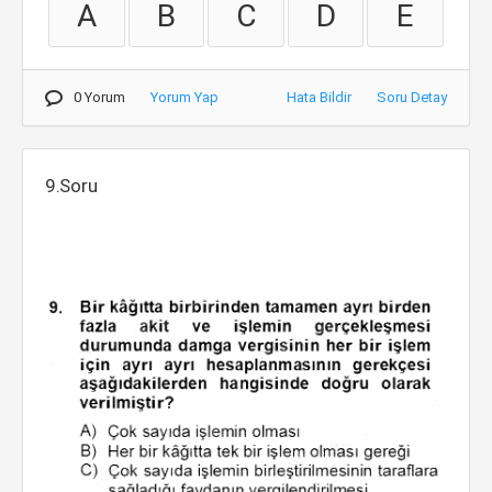
A
B
C
D
E
0 Yorum
Yorum Yap
Hata Bildir
Soru Detay
9.Soru