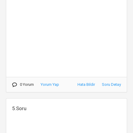
0 Yorum
Yorum Yap
Hata Bildir
Soru Detay
5.Soru