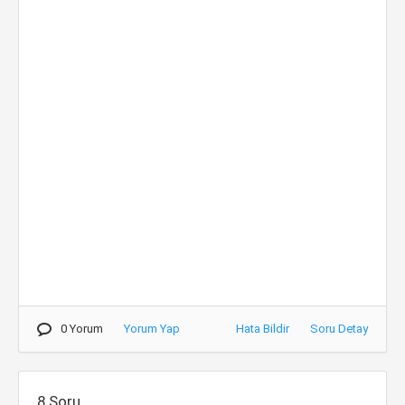
0 Yorum
Yorum Yap
Hata Bildir
Soru Detay
8.Soru