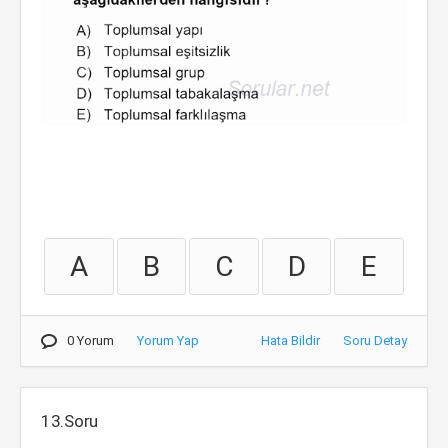
A
B
C
D
E
0 Yorum
Yorum Yap
Hata Bildir
Soru Detay
13.Soru