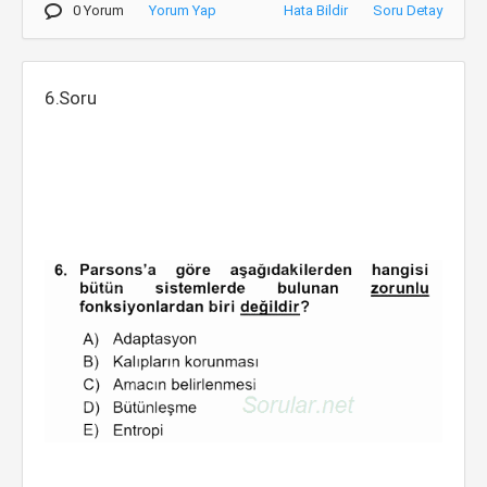
0 Yorum
Yorum Yap
Hata Bildir
Soru Detay
6.Soru