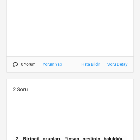
0 Yorum
Yorum Yap
Hata Bildir
Soru Detay
2.Soru