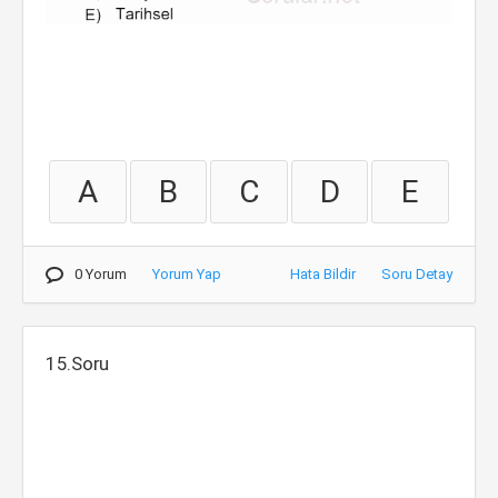
A
B
C
D
E
0 Yorum
Yorum Yap
Hata Bildir
Soru Detay
15.Soru