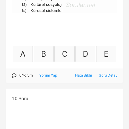
A
B
C
D
E
0 Yorum
Yorum Yap
Hata Bildir
Soru Detay
10.Soru