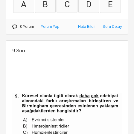
A
B
C
D
E
0 Yorum
Yorum Yap
Hata Bildir
Soru Detay
9.Soru