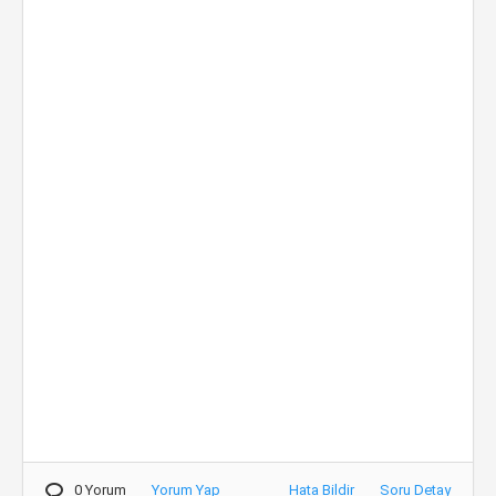
0 Yorum
Yorum Yap
Hata Bildir
Soru Detay