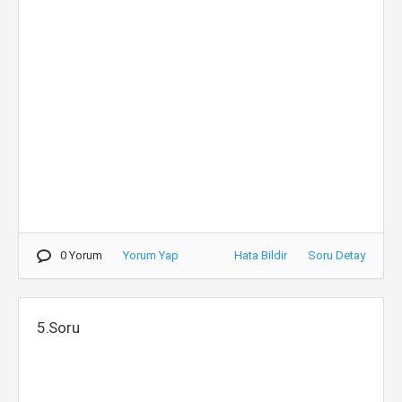
0 Yorum
Yorum Yap
Hata Bildir
Soru Detay
5.Soru