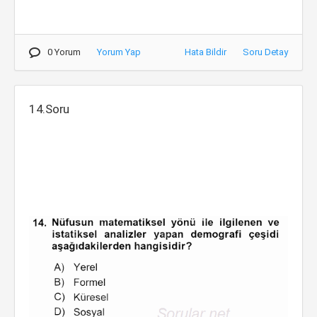
0 Yorum
Yorum Yap
Hata Bildir
Soru Detay
14.Soru