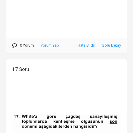
0 Yorum
Yorum Yap
Hata Bildir
Soru Detay
17.Soru