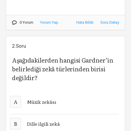
0 Yorum
Yorum Yap
Hata Bildir
Soru Detay
2.Soru
Aşağıdakilerden hangisi Gardner’in
belirlediği zekâ türlerinden birisi
değildir?
A
Müzik zekâsı
B
Dille ilgili zekâ