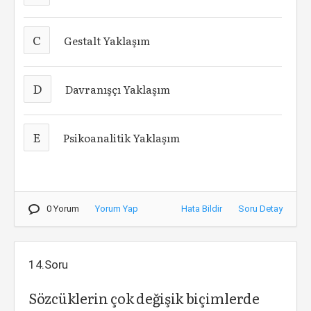
C
Gestalt Yaklaşım
D
Davranışçı Yaklaşım
E
Psikoanalitik Yaklaşım
0 Yorum
Yorum Yap
Hata Bildir
Soru Detay
14.Soru
Sözcüklerin çok değişik biçimlerde