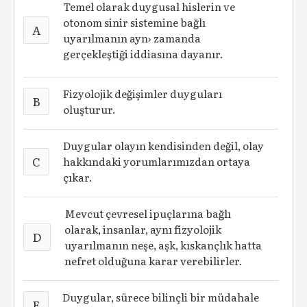
Temel olarak duygusal hislerin ve
otonom sinir sistemine bağlı
A
uyarılmanın ayn› zamanda
gerçekleştiği iddiasına dayanır.
Fizyolojik değişimler duyguları
B
oluşturur.
Duygular olayın kendisinden değil, olay
C
hakkındaki yorumlarımızdan ortaya
çıkar.
Mevcut çevresel ipuçlarına bağlı
olarak, insanlar, aynı fizyolojik
D
uyarılmanın neşe, aşk, kıskançlık hatta
nefret olduğuna karar verebilirler.
Duygular, sürece bilinçli bir müdahale
E