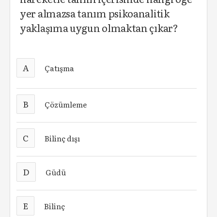
yer almazsa tanım psikoanalitik
yaklaşıma uygun olmaktan çıkar?
A
Çatışma
B
Çözümleme
C
Bilinç dışı
D
Güdü
E
Bilinç