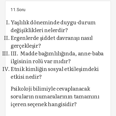
11.Soru
Yaşlılık döneminde duygu-durum
değişiklikleri nelerdir?
Ergenlerde şiddet davranışı nasıl
gerçekleşir?
III. Madde bağımlılığında, anne-baba
ilgisinin rolü var mıdır?
Etnik kimliğin sosyal etkileşimdeki
etkisi nedir?
Psikoloji bilimiyle cevaplanacak
soruların numaralarının tamamını
içeren seçenek hangisidir?