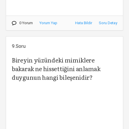
0 Yorum
Yorum Yap
Hata Bildir
Soru Detay
9.Soru
Bireyin yüzündeki mimiklere
bakarak ne hissettiğini anlamak
duygunun hangi bileşenidir?