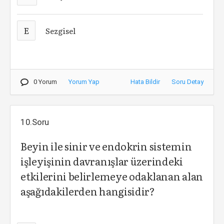
E
Sezgisel
0 Yorum
Yorum Yap
Hata Bildir
Soru Detay
10.Soru
Beyin ile sinir ve endokrin sistemin
işleyişinin davranışlar üzerindeki
etkilerini belirlemeye odaklanan alan
aşağıdakilerden hangisidir?