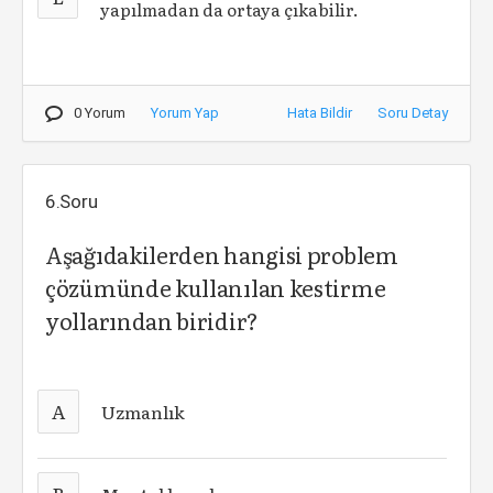
yapılmadan da ortaya çıkabilir.
0 Yorum
Yorum Yap
Hata Bildir
Soru Detay
6.Soru
Aşağıdakilerden hangisi problem
çözümünde kullanılan kestirme
yollarından biridir?
A
Uzmanlık