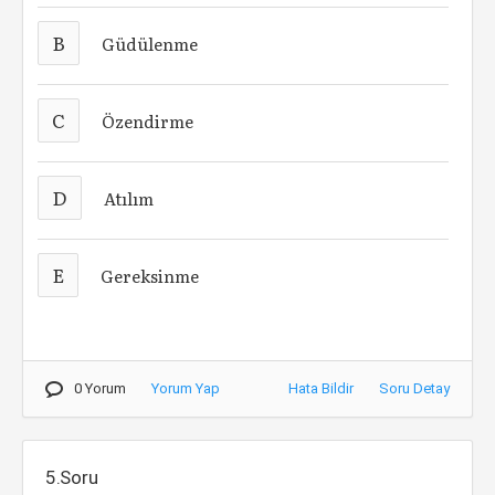
B
Güdülenme
C
Özendirme
D
Atılım
E
Gereksinme
0 Yorum
Yorum Yap
Hata Bildir
Soru Detay
5.Soru