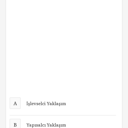
A
İşlevselci Yaklaşım
B
Yapısalcı Yaklaşım