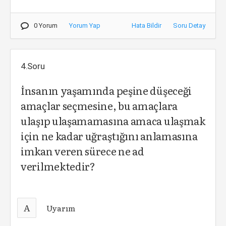
0 Yorum
Yorum Yap
Hata Bildir
Soru Detay
4.Soru
İnsanın yaşamında peşine düşeceği
amaçlar seçmesine, bu amaçlara
ulaşıp ulaşamamasına amaca ulaşmak
için ne kadar uğraştığını anlamasına
imkan veren sürece ne ad
verilmektedir?
A
Uyarım