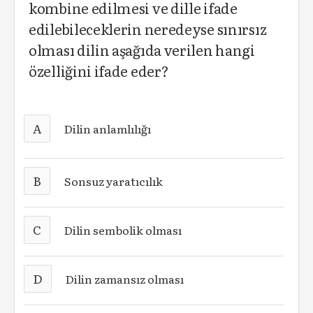
kombine edilmesi ve dille ifade
edilebileceklerin neredeyse sınırsız
olması dilin aşağıda verilen hangi
özelliğini ifade eder?
A
Dilin anlamlılığı
B
Sonsuz yaratıcılık
C
Dilin sembolik olması
D
Dilin zamansız olması