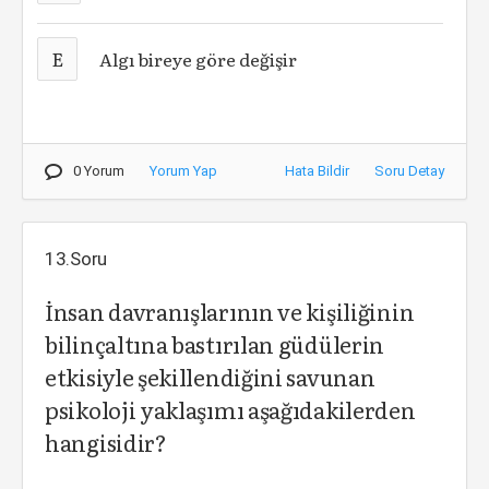
E
Algı bireye göre değişir
0 Yorum
Yorum Yap
Hata Bildir
Soru Detay
13.Soru
İnsan davranışlarının ve kişiliğinin
bilinçaltına bastırılan güdülerin
etkisiyle şekillendiğini savunan
psikoloji yaklaşımı aşağıdakilerden
hangisidir?