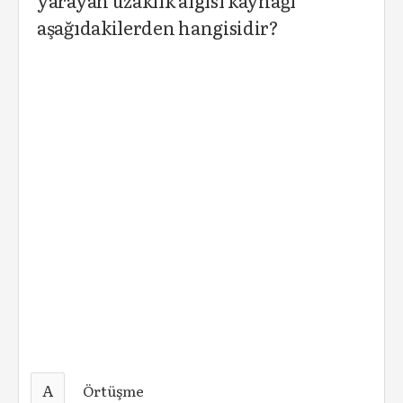
yarayan uzaklık algısı kaynağı
aşağıdakilerden hangisidir?
A
Örtüşme