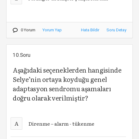
0 Yorum
Yorum Yap
Hata Bildir
Soru Detay
10.Soru
Aşağıdaki seçeneklerden hangisinde
Selye’nin ortaya koyduğu genel
adaptasyon sendromu aşamaları
doğru olarak verilmiştir?
A
Direnme – alarm - tükenme