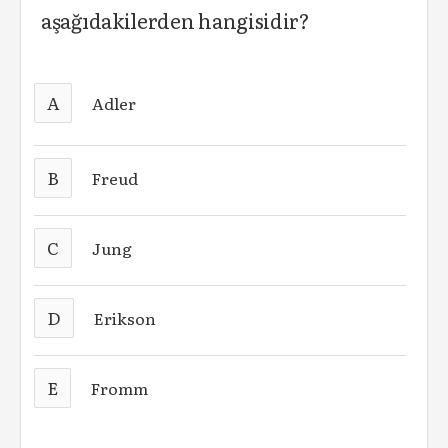
aşağıdakilerden hangisidir?
A
Adler
B
Freud
C
Jung
D
Erikson
E
Fromm