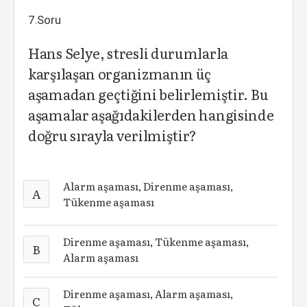
7.Soru
Hans Selye, stresli durumlarla
karşılaşan organizmanın üç
aşamadan geçtiğini belirlemiştir. Bu
aşamalar aşağıdakilerden hangisinde
doğru sırayla verilmiştir?
Alarm aşaması, Direnme aşaması,
A
Tükenme aşaması
Direnme aşaması, Tükenme aşaması,
B
Alarm aşaması
Direnme aşaması, Alarm aşaması,
C