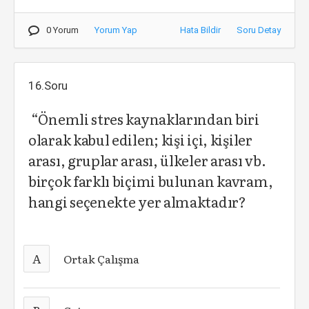
0 Yorum
Yorum Yap
Hata Bildir
Soru Detay
16.Soru
“Önemli stres kaynaklarından biri
olarak kabul edilen; kişi içi, kişiler
arası, gruplar arası, ülkeler arası vb.
birçok farklı biçimi bulunan kavram,
hangi seçenekte yer almaktadır?
A
Ortak Çalışma