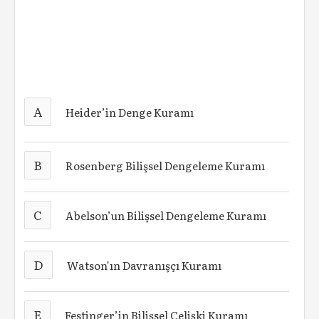
A
Heider’in Denge Kuramı
B
Rosenberg Bilişsel Dengeleme Kuramı
C
Abelson’un Bilişsel Dengeleme Kuramı
D
Watson'ın Davranışçı Kuramı
E
Festinger’in Bilişsel Çelişki Kuramı