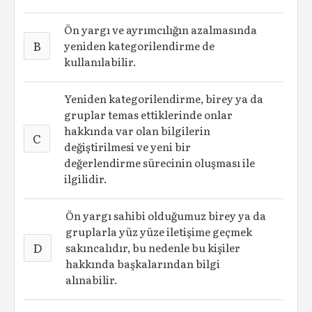
Ön yargı ve ayrımcılığın azalmasında
B
yeniden kategorilendirme de
kullanılabilir.
Yeniden kategorilendirme, birey ya da
gruplar temas ettiklerinde onlar
hakkında var olan bilgilerin
C
değiştirilmesi ve yeni bir
değerlendirme sürecinin oluşması ile
ilgilidir.
Ön yargı sahibi olduğumuz birey ya da
gruplarla yüz yüze iletişime geçmek
D
sakıncalıdır, bu nedenle bu kişiler
hakkında başkalarından bilgi
alınabilir.