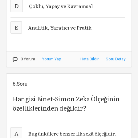
D
Çoklu, Yapay ve Kavramsal
E
Analitik, Yaratıcı ve Pratik
0 Yorum
Yorum Yap
Hata Bildir
Soru Detay
6.Soru
Hangisi Binet-Simon Zeka Ölçeğinin
özelliklerinden değildir?
A
Bugünkülere benzer ilk zekâ ölçeğidir.