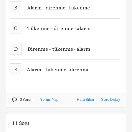
B
Alarm – direnme - tükenme
C
Tükenme – direnme - alarm
D
Direnme – tükenme - alarm
E
Alarm – tükenme - direnme
0 Yorum
Yorum Yap
Hata Bildir
Soru Detay
11.Soru