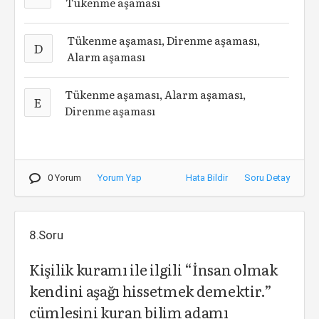
Tükenme aşaması
Tükenme aşaması, Direnme aşaması,
D
Alarm aşaması
Tükenme aşaması, Alarm aşaması,
E
Direnme aşaması
0 Yorum
Yorum Yap
Hata Bildir
Soru Detay
8.Soru
Kişilik kuramı ile ilgili “İnsan olmak
kendini aşağı hissetmek demektir.”
cümlesini kuran bilim adamı