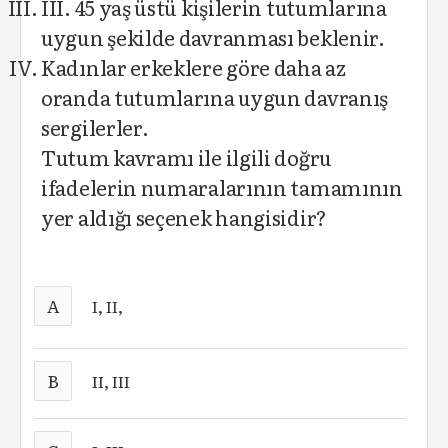
III. 45 yaş üstü kişilerin tutumlarına
uygun şekilde davranması beklenir.
Kadınlar erkeklere göre daha az
oranda tutumlarına uygun davranış
sergilerler.
Tutum kavramı ile ilgili doğru
ifadelerin numaralarının tamamının
yer aldığı seçenek hangisidir?
A
I, II,
B
II, III