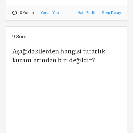
0 Yorum
Yorum Yap
Hata Bildir
Soru Detay
9.Soru
Aşağıdakilerden hangisi tutarlık
kuramlarından biri değildir?