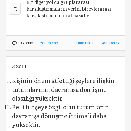
Bir diğer yol da gruplararası
E
karşılaştırmaların yerini bireylerarası
karşılaştırmaların almasıdır.
0 Yorum
Yorum Yap
Hata Bildir
Soru Detay
3.Soru
Kişinin önem atfettiği şeylere ilişkin
tutumlarının davranışa dönüşme
olasılığı yüksektir.
Belli bir şeye özgü̈ olan tutumların
davranışa dönüşme ihtimali daha
yüksektir.