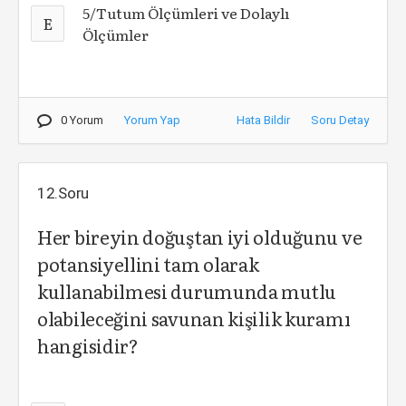
5/Tutum Ölçümleri ve Dolaylı
E
Ölçümler
0 Yorum
Yorum Yap
Hata Bildir
Soru Detay
12.Soru
Her bireyin doğuştan iyi olduğunu ve
potansiyellini tam olarak
kullanabilmesi durumunda mutlu
olabileceğini savunan kişilik kuramı
hangisidir?