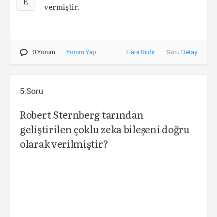
E
vermiştir.
0 Yorum
Yorum Yap
Hata Bildir
Soru Detay
5.Soru
Robert Sternberg tarından
geliştirilen çoklu zeka bileşeni doğru
olarak verilmiştir?