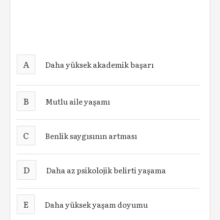
A
Daha yüksek akademik başarı
B
Mutlu aile yaşamı
C
Benlik saygısının artması
D
Daha az psikolojik belirti yaşama
E
Daha yüksek yaşam doyumu