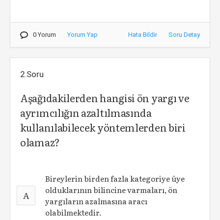
0 Yorum
Yorum Yap
Hata Bildir
Soru Detay
2.Soru
Aşağıdakilerden hangisi ön yargı ve
ayrımcılığın azaltılmasında
kullanılabilecek yöntemlerden biri
olamaz?
Bireylerin birden fazla kategoriye üye
olduklarının bilincine varmaları, ön
A
yargıların azalmasına aracı
olabilmektedir.