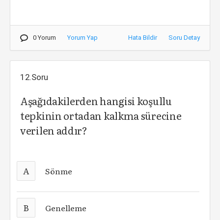
0 Yorum
Yorum Yap
Hata Bildir
Soru Detay
12.Soru
Aşağıdakilerden hangisi koşullu
tepkinin ortadan kalkma sürecine
verilen addır?
A
Sönme
B
Genelleme