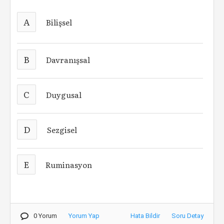
A
Bilişsel
B
Davranışsal
C
Duygusal
D
Sezgisel
E
Ruminasyon
0 Yorum
Yorum Yap
Hata Bildir
Soru Detay