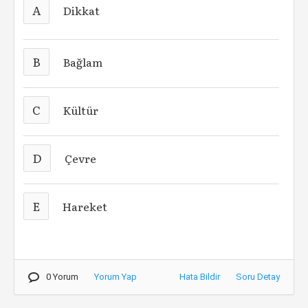
A
Dikkat
B
Bağlam
C
Kültür
D
Çevre
E
Hareket
0 Yorum
Yorum Yap
Hata Bildir
Soru Detay