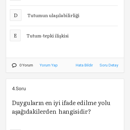
D
Tutumun ulaşılabilirliği
E
Tutum-tepki ilişkisi
0 Yorum
Yorum Yap
Hata Bildir
Soru Detay
4.Soru
Duyguların en iyi ifade edilme yolu
aşağıdakilerden hangisidir?