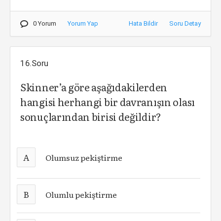
0 Yorum
Yorum Yap
Hata Bildir
Soru Detay
16.Soru
Skinner’a göre aşağıdakilerden
hangisi herhangi bir davranışın olası
sonuçlarından birisi değildir?
A
Olumsuz pekiştirme
B
Olumlu pekiştirme