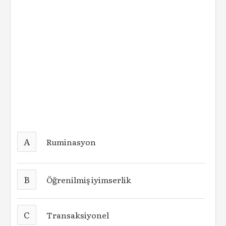
A
Ruminasyon
B
Öğrenilmiş iyimserlik
C
Transaksiyonel