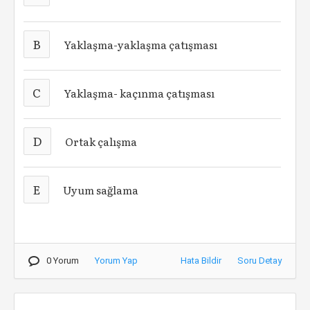
B
Yaklaşma-yaklaşma çatışması
C
Yaklaşma- kaçınma çatışması
D
Ortak çalışma
E
Uyum sağlama
0 Yorum
Yorum Yap
Hata Bildir
Soru Detay