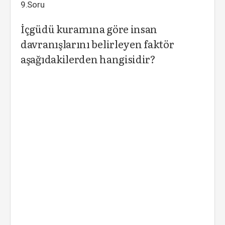
9.Soru
İçgüdü kuramına göre insan
davranışlarını belirleyen faktör
aşağıdakilerden hangisidir?