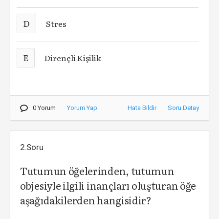
D
Stres
E
Dirençli Kişilik
0 Yorum
Yorum Yap
Hata Bildir
Soru Detay
2.Soru
Tutumun öğelerinden, tutumun
objesiyle ilgili inançları oluşturan öğe
aşağıdakilerden hangisidir?