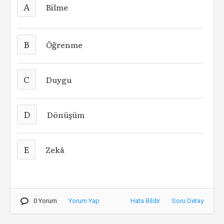
A
Bilme
B
Öğrenme
C
Duygu
D
Dönüşüm
E
Zekâ
0 Yorum
Yorum Yap
Hata Bildir
Soru Detay