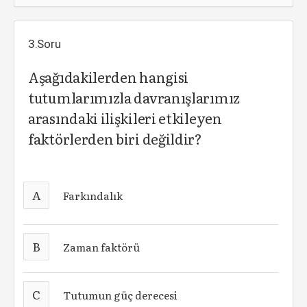
3.Soru
Aşağıdakilerden hangisi
tutumlarımızla davranışlarımız
arasındaki ilişkileri etkileyen
faktörlerden biri değildir?
A
Farkındalık
B
Zaman faktörü
C
Tutumun güç derecesi