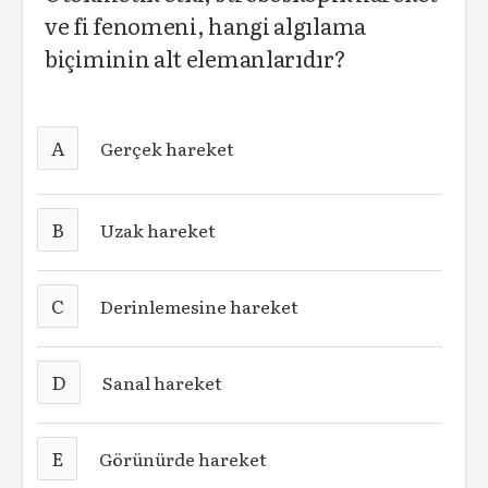
ve fi fenomeni, hangi algılama
biçiminin alt elemanlarıdır?
A
Gerçek hareket
B
Uzak hareket
C
Derinlemesine hareket
D
Sanal hareket
E
Görünürde hareket