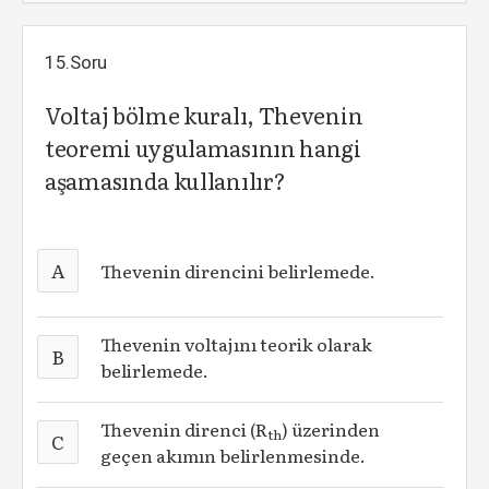
15.Soru
Voltaj bölme kuralı, Thevenin
teoremi uygulamasının hangi
aşamasında kullanılır?
A
Thevenin direncini belirlemede.
Thevenin voltajını teorik olarak
B
belirlemede.
Thevenin direnci (R
) üzerinden
th
C
geçen akımın belirlenmesinde.