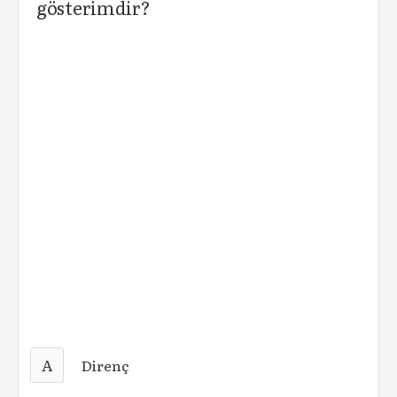
gösterimdir?
A
Direnç