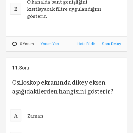
O kanalda bant genişliğini
E
kısıtlayacak filtre uygulandığını
gösterir.
0 Yorum
Yorum Yap
Hata Bildir
Soru Detay
11.Soru
Osiloskop ekranında dikey eksen
aşağıdakilerden hangisini gösterir?
A
Zaman