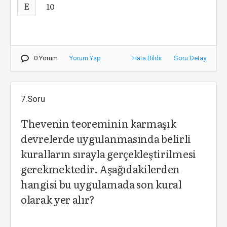
E
10
0 Yorum
Yorum Yap
Hata Bildir
Soru Detay
7.Soru
Thevenin teoreminin karmaşık
devrelerde uygulanmasında belirli
kuralların sırayla gerçekleştirilmesi
gerekmektedir. Aşağıdakilerden
hangisi bu uygulamada son kural
olarak yer alır?