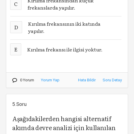
Kırılma frekansından küçük
C
frekanslarda yapılır.
Kırılma frekansının iki katında
D
yapılır.
E
Kırılma frekansı ile ilgisi yoktur.
0 Yorum
Yorum Yap
Hata Bildir
Soru Detay
5.Soru
Aşağıdakilerden hangisi alternatif
akımda devre analizi için kullanılan