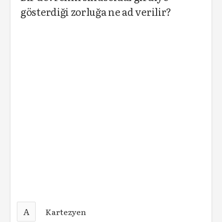
gösterdiği zorluğa ne ad verilir?
A
Kartezyen