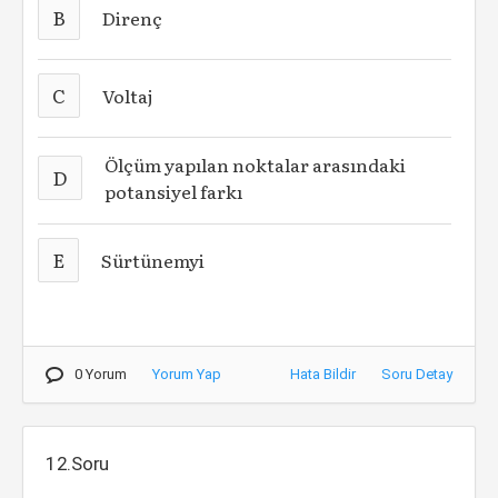
B
Direnç
C
Voltaj
Ölçüm yapılan noktalar arasındaki
D
potansiyel farkı
E
Sürtünemyi
0 Yorum
Yorum Yap
Hata Bildir
Soru Detay
12.Soru