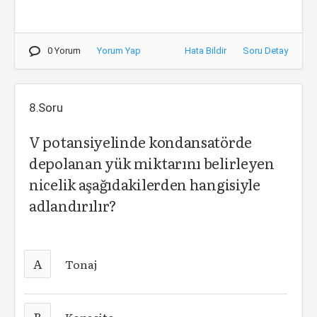
0 Yorum
Yorum Yap
Hata Bildir
Soru Detay
8.Soru
V potansiyelinde kondansatörde
depolanan yük miktarını belirleyen
nicelik aşağıdakilerden hangisiyle
adlandırılır?
A
Tonaj
B