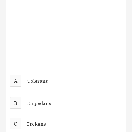
A
Tolerans
B
Empedans
C
Frekans