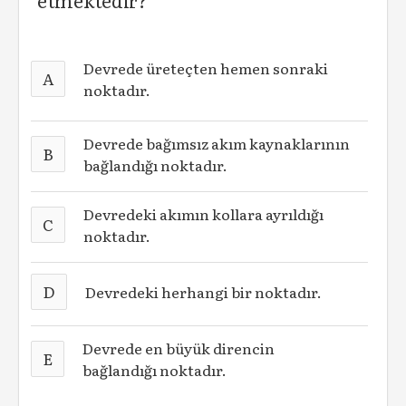
etmektedir?
Devrede üreteçten hemen sonraki
A
noktadır.
Devrede bağımsız akım kaynaklarının
B
bağlandığı noktadır.
Devredeki akımın kollara ayrıldığı
C
noktadır.
D
Devredeki herhangi bir noktadır.
Devrede en büyük direncin
E
bağlandığı noktadır.