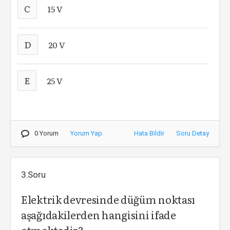
C
15 V
D
20 V
E
25 V
0 Yorum
Yorum Yap
Hata Bildir
Soru Detay
3.Soru
Elektrik devresinde düğüm noktası
aşağıdakilerden hangisini ifade