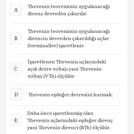
Thevenin teoreminin uygulanacağı
A
direnç devreden çıkarılır.
Thevenin teoreminin uygulanacağı
B
direncin devreden çıkarıldığı uçlar
(terminaller) işaretlenir.
İşaretlenen Thevenin uçlarındaki
C
açık devre voltajı yani Thevenin
voltajı (VTh) ölçülür.
D
Thevenin eşdeğer devresini kurmak.
Daha önce işaretlenmiş olan
E
Thevenin uçlarındaki eşdeğer direnç
yani Thevenin direnci (RTh) ölçülür.