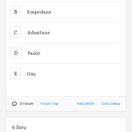
B
Empedans
C
Admitans
D
Fazör
E
Güç
0 Yorum
Yorum Yap
Hata Bildir
Soru Detay
6.Soru