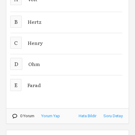
B
Hertz
C
Henry
D
Ohm
E
Farad
0 Yorum
Yorum Yap
Hata Bildir
Soru Detay