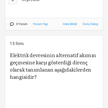
0 Yorum
Yorum Yap
Hata Bildir
Soru Detay
13.Soru
Elektrik devresinin alternatif akımın
geçmesine karşı gösterdiği direnç
olarak tanımlanan aşağıdakilerden
hangisidir?