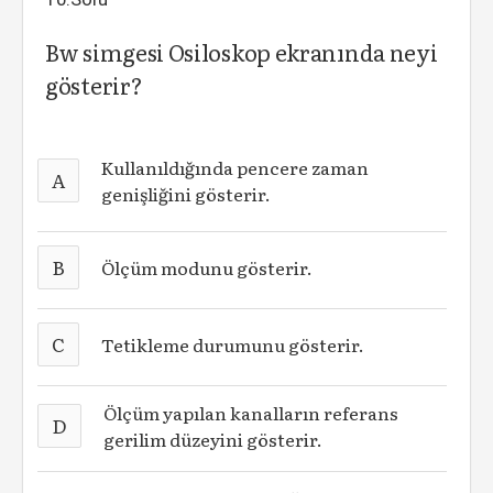
Bw simgesi Osiloskop ekranında neyi
gösterir?
Kullanıldığında pencere zaman
A
genişliğini gösterir.
B
Ölçüm modunu gösterir.
C
Tetikleme durumunu gösterir.
Ölçüm yapılan kanalların referans
D
gerilim düzeyini gösterir.