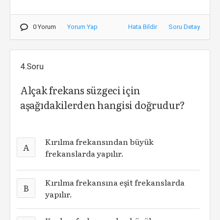
0 Yorum
Yorum Yap
Hata Bildir
Soru Detay
4.Soru
Alçak frekans süzgeci için
aşağıdakilerden hangisi doğrudur?
Kırılma frekansından büyük
A
frekanslarda yapılır.
Kırılma frekansına eşit frekanslarda
B
yapılır.