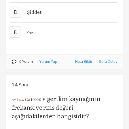
D
Şiddet
E
Faz
0 Yorum
Yorum Yap
Hata Bildir
Soru Detay
14.Soru
gerilim kaynağının
frekansı ve rms değeri
aşağıdakilerden hangisidir?