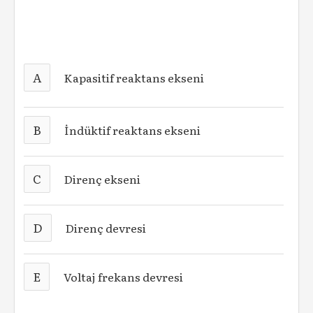
A
Kapasitif reaktans ekseni
B
İndüktif reaktans ekseni
C
Direnç ekseni
D
Direnç devresi
E
Voltaj frekans devresi