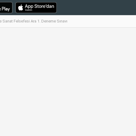
ve Sanat Felsefesi Ara 1. Deneme Sınavı