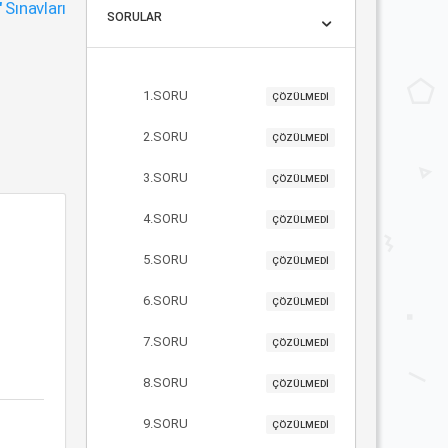
"
Sınavları
SORULAR
1.SORU
ÇÖZÜLMEDİ
2.SORU
ÇÖZÜLMEDİ
3.SORU
ÇÖZÜLMEDİ
4.SORU
ÇÖZÜLMEDİ
5.SORU
ÇÖZÜLMEDİ
6.SORU
ÇÖZÜLMEDİ
7.SORU
ÇÖZÜLMEDİ
8.SORU
ÇÖZÜLMEDİ
9.SORU
ÇÖZÜLMEDİ