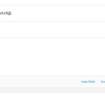
iteliği
Hata Bildir
So