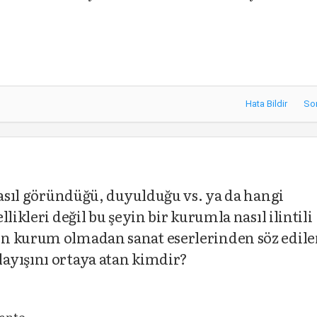
Hata Bildir
So
nasıl göründüğü, duyulduğu vs. ya da hangi
likleri değil bu şeyin bir kurumla nasıl ilintili
en kurum olmadan sanat eserlerinden söz edil
ayışını ortaya atan kimdir?
Danto