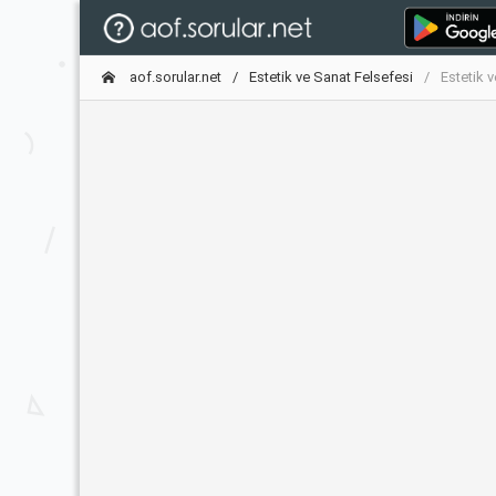
aof.sorular.net
Estetik ve Sanat Felsefesi
Estetik 