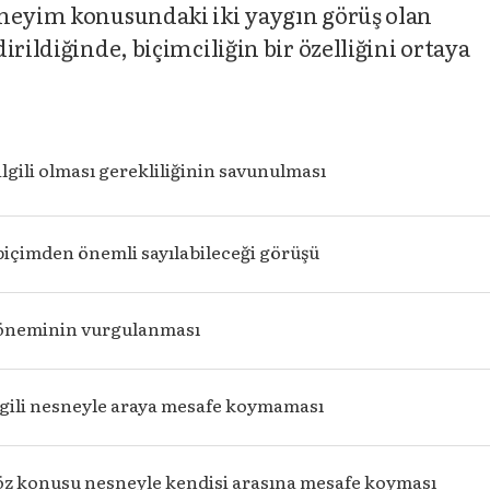
eneyim konusundaki iki yaygın görüş olan
irildiğinde, biçimciliğin bir özelliğini ortaya
ilgili olması gerekliliğinin savunulması
biçimden önemli sayılabileceği görüşü
 öneminin vurgulanması
ilgili nesneyle araya mesafe koymaması
söz konusu nesneyle kendisi arasına mesafe koyması