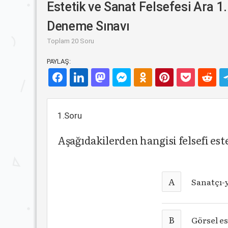
Estetik ve Sanat Felsefesi Ara 1.
Deneme Sınavı
Toplam 20 Soru
PAYLAŞ:
1.Soru
Aşağıdakilerden hangisi felsefi est
A
Sanatçı-ya
B
Görsel es