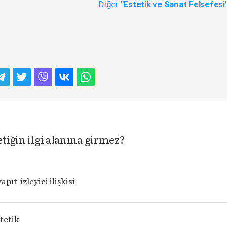
Diğer
"Estetik ve Sanat Felsefesi
etiğin ilgi alanına girmez?
pıt-izleyici ilişkisi
tetik