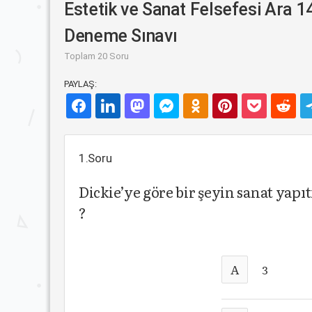
Estetik ve Sanat Felsefesi Ara 1
Deneme Sınavı
Toplam 20 Soru
PAYLAŞ:
1.Soru
Dickie’ye göre bir şeyin sanat yapıt
?
A
3