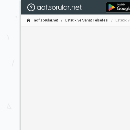
aof.sorular.net
Estetik ve Sanat Felsefesi
Estetik 