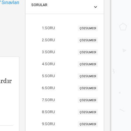
"
Sınavları
SORULAR
1.SORU
ÇÖZÜLMEDİ
2.SORU
ÇÖZÜLMEDİ
3.SORU
ÇÖZÜLMEDİ
4.SORU
ÇÖZÜLMEDİ
5.SORU
ÇÖZÜLMEDİ
ardır
6.SORU
ÇÖZÜLMEDİ
7.SORU
ÇÖZÜLMEDİ
8.SORU
ÇÖZÜLMEDİ
9.SORU
ÇÖZÜLMEDİ