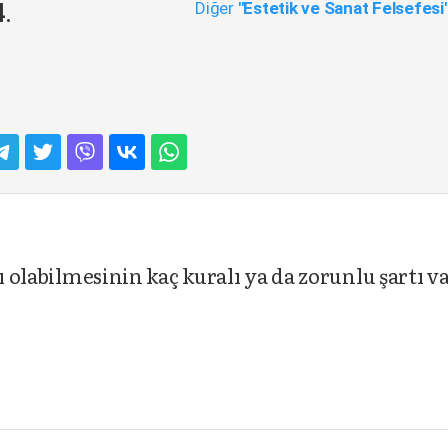
Diğer
"Estetik ve Sanat Felsefesi
4.
ı olabilmesinin kaç kuralı ya da zorunlu şartı v