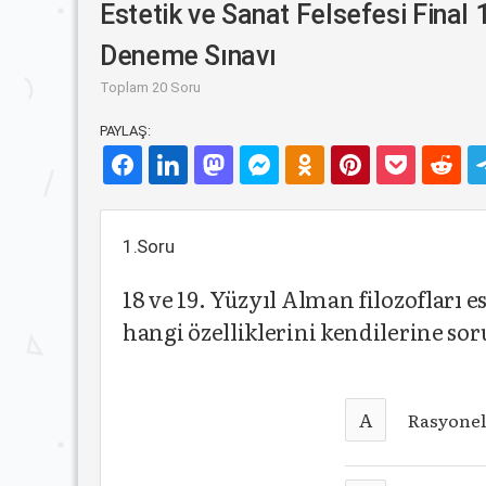
Estetik ve Sanat Felsefesi Final 
Deneme Sınavı
Toplam 20 Soru
PAYLAŞ:
1.Soru
18 ve 19. Yüzyıl Alman filozofları
hangi özelliklerini kendilerine s
A
Rasyonel