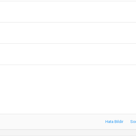
a
Hata Bildir
So