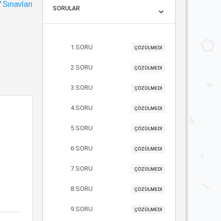
"
Sınavları
SORULAR
1.SORU
ÇÖZÜLMEDİ
2.SORU
ÇÖZÜLMEDİ
3.SORU
ÇÖZÜLMEDİ
4.SORU
ÇÖZÜLMEDİ
5.SORU
ÇÖZÜLMEDİ
6.SORU
ÇÖZÜLMEDİ
7.SORU
ÇÖZÜLMEDİ
8.SORU
ÇÖZÜLMEDİ
9.SORU
ÇÖZÜLMEDİ