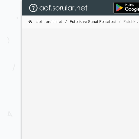
aof.sorular.net
Estetik ve Sanat Felsefesi
Estetik 