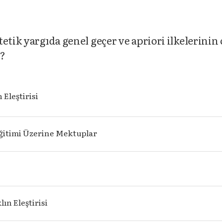
etik yargıda genel geçer ve apriori ilkelerinin
r?
 Eleştirisi
Eğitimi Üzerine Mektuplar
lın Eleştirisi