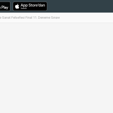
ve Sanat Felsefesi Final 11. Deneme Sınavı