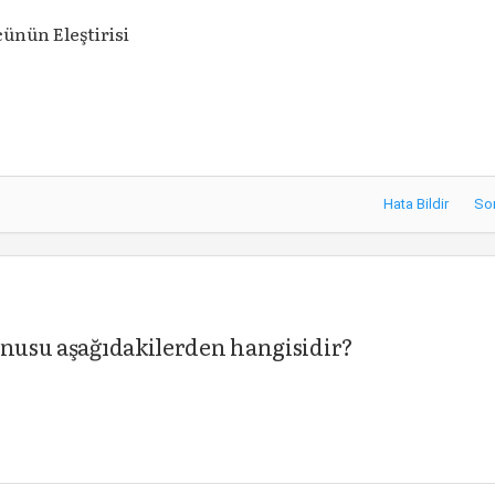
ünün Eleştirisi
Hata Bildir
So
onusu aşağıdakilerden hangisidir?