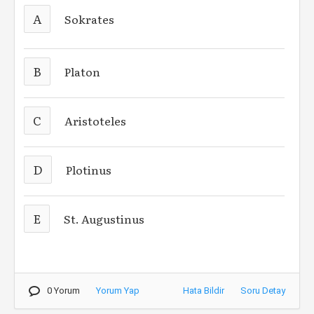
A
Sokrates
B
Platon
C
Aristoteles
D
Plotinus
E
St. Augustinus
0 Yorum
Yorum Yap
Hata Bildir
Soru Detay