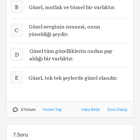
B
Güzel, mutlak ve tözsel bir varlıktır.
Güzel sevginin nesnesi, onun
C
yöneldiği şeydir.
Güzel tüm güzelliklerin ondan pay
D
aldığı bir varlıktır.
E
Güzel, tek tek şeylerde güzel olandır.
0 Yorum
Yorum Yap
Hata Bildir
Soru Detay
7.Soru