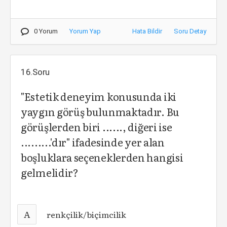
0 Yorum
Yorum Yap
Hata Bildir
Soru Detay
16.Soru
"Estetik deneyim konusunda iki
yaygın görüş bulunmaktadır. Bu
görüşlerden biri ......, diğeri ise
.........'dır" ifadesinde yer alan
boşluklara seçeneklerden hangisi
gelmelidir?
A
renkçilik/biçimcilik