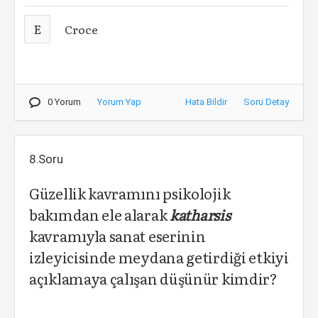
E
Croce
0 Yorum
Yorum Yap
Hata Bildir
Soru Detay
8.Soru
Güzellik kavramını psikolojik
bakımdan ele alarak
katharsis
kavramıyla sanat eserinin
izleyicisinde meydana getirdiği etkiyi
açıklamaya çalışan düşünür kimdir?