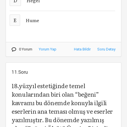
D
Hegel
E
Hume
0 Yorum
Yorum Yap
Hata Bildir
Soru Detay
11.Soru
18.yüzyıl estetiğinde temel
konularından biri olan “beğeni”
kavramı bu dönemde konuyla ilgili
eserlerin ana teması olmuş ve eserler
yazılmıştır. Bu dönemde yazılmış