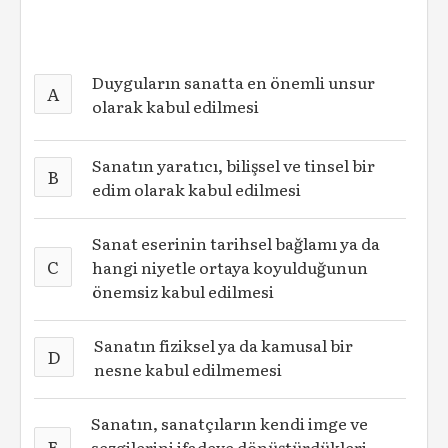
Duyguların sanatta en önemli unsur
A
olarak kabul edilmesi
Sanatın yaratıcı, bilişsel ve tinsel bir
B
edim olarak kabul edilmesi
Sanat eserinin tarihsel bağlamı ya da
C
hangi niyetle ortaya koyulduğunun
önemsiz kabul edilmesi
Sanatın fiziksel ya da kamusal bir
D
nesne kabul edilmemesi
Sanatın, sanatçıların kendi imge ve
E
sezgilerini ifadeye dönüştürdükleri