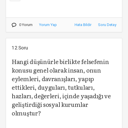
0 Yorum
Yorum Yap
Hata Bildir
Soru Detay
12.Soru
Hangi düşünürle birlikte felsefenin
konusu genel olarak insan, onun
eylemleri, davranışları, yapıp
ettikleri, duyguları, tutkuları,
hazları, değerleri, içinde yaşadığı ve
geliştirdiği sosyal kurumlar
olmuştur?