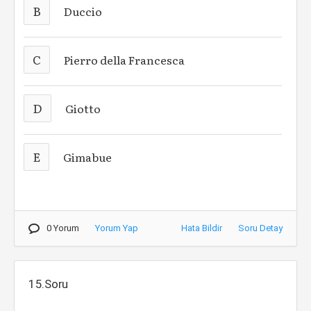
B
Duccio
C
Pierro della Francesca
D
Giotto
E
Gimabue
0 Yorum
Yorum Yap
Hata Bildir
Soru Detay
15.Soru