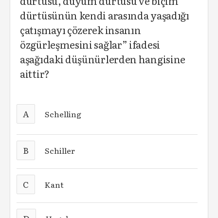
dürtüsü, duyum dürtüsü ve biçim
dürtüsünün kendi arasında yaşadığı
çatışmayı çözerek insanın
özgürleşmesini sağlar” ifadesi
aşağıdaki düşünürlerden hangisine
aittir?
A
Schelling
B
Schiller
C
Kant