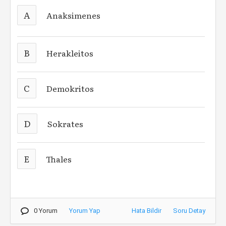
A
Anaksimenes
B
Herakleitos
C
Demokritos
D
Sokrates
E
Thales
0 Yorum
Yorum Yap
Hata Bildir
Soru Detay