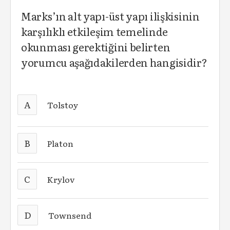
Marks’ın alt yapı-üst yapı ilişkisinin
karşılıklı etkileşim temelinde
okunması gerektiğini belirten
yorumcu aşağıdakilerden hangisidir?
A
Tolstoy
B
Platon
C
Krylov
D
Townsend