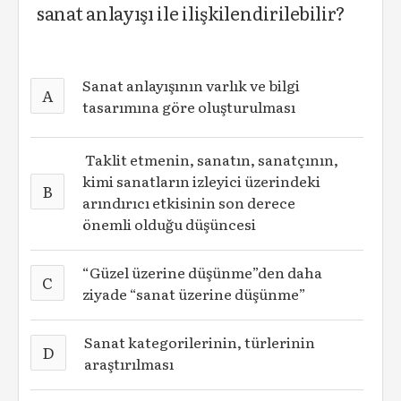
sanat anlayışı ile ilişkilendirilebilir?
Sanat anlayışının varlık ve bilgi
A
tasarımına göre oluşturulması
Taklit etmenin, sanatın, sanatçının,
kimi sanatların izleyici üzerindeki
B
arındırıcı etkisinin son derece
önemli olduğu düşüncesi
“Güzel üzerine düşünme”den daha
C
ziyade “sanat üzerine düşünme”
Sanat kategorilerinin, türlerinin
D
araştırılması