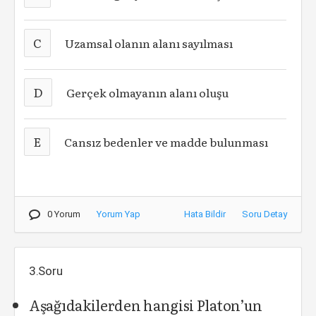
C
Uzamsal olanın alanı sayılması
D
Gerçek olmayanın alanı oluşu
E
Cansız bedenler ve madde bulunması
0 Yorum
Yorum Yap
Hata Bildir
Soru Detay
3.Soru
Aşağıdakilerden hangisi Platon’un