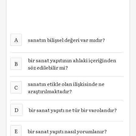
A
sanatın bilişsel değeri var mıdır?
bir sanat yapıtının ahlaki içeriğinden
B
söz edilebilir mi?
sanatın etikle olan ilişkisinde ne
C
araştırılmaktadır?
D
bir sanat yapıtı ne tür bir varolandır?
E
bir sanat yapıtı nasıl yorumlanır?