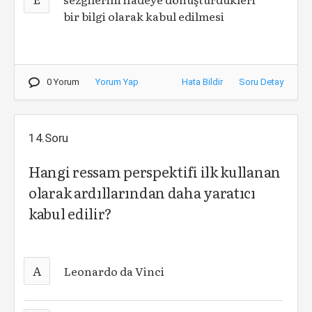
bir bilgi olarak kabul edilmesi
0 Yorum
Yorum Yap
Hata Bildir
Soru Detay
14.Soru
Hangi ressam
perspektifi ilk kullanan
olarak ardıllarından daha yaratıcı
kabul edilir?
A
Leonardo da Vinci