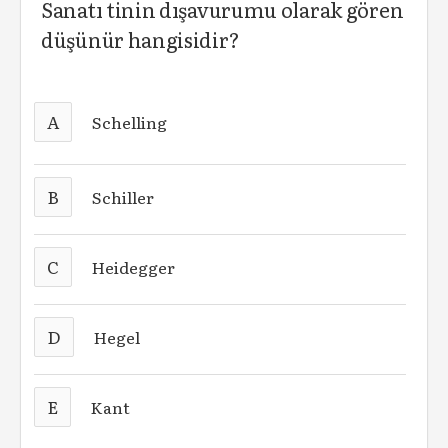
Sanatı tinin dışavurumu olarak gören
düşünür hangisidir?
A
Schelling
B
Schiller
C
Heidegger
D
Hegel
E
Kant