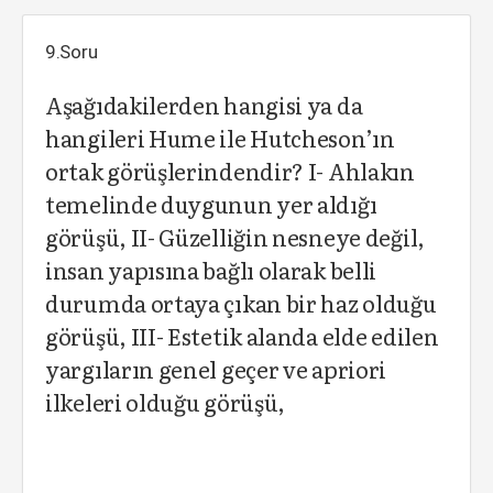
9.Soru
Aşağıdakilerden hangisi ya da
hangileri Hume ile Hutcheson’ın
ortak görüşlerindendir? I- Ahlakın
temelinde duygunun yer aldığı
görüşü, II- Güzelliğin nesneye değil,
insan yapısına bağlı olarak belli
durumda ortaya çıkan bir haz olduğu
görüşü, III- Estetik alanda elde edilen
yargıların genel geçer ve apriori
ilkeleri olduğu görüşü,