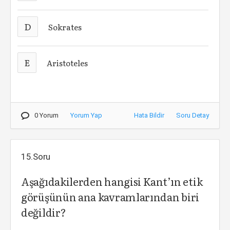
D
Sokrates
E
Aristoteles
0 Yorum
Yorum Yap
Hata Bildir
Soru Detay
15.Soru
Aşağıdakilerden hangisi Kant’ın etik
görüşünün ana kavramlarından biri
değildir?