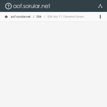
aof.sorular.net
Etik
Etik Ara 11. Deneme Sınavı