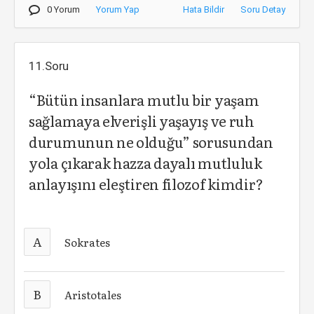
0 Yorum
Yorum Yap
Hata Bildir
Soru Detay
11.Soru
“Bütün insanlara mutlu bir yaşam
sağlamaya elverişli yaşayış ve ruh
durumunun ne olduğu” sorusundan
yola çıkarak hazza dayalı mutluluk
anlayışını eleştiren filozof kimdir?
A
Sokrates
B
Aristotales