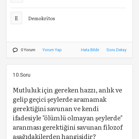
E
Demokritos
0 Yorum
Yorum Yap
Hata Bildir
Soru Detay
10.Soru
Mutluluk için gereken hazzı, anlık ve
gelip geçici şeylerde aramamak
gerektiğini savunan ve kendi
ifadesiyle "ölümlü olmayan şeylerde"
aranması gerektiğini savunan filozof
aşağıdakilerden hangisidir?