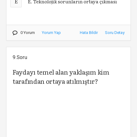
E
E. Teknolojik sorunların ortaya çıkması
0 Yorum
Yorum Yap
Hata Bildir
Soru Detay
9.Soru
Faydayı temel alan yaklaşım kim
tarafından ortaya atılmıştır?