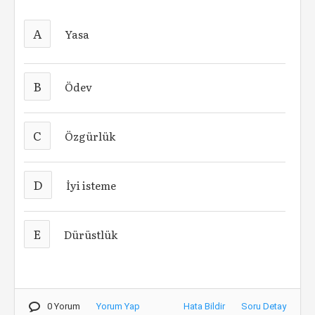
A
Yasa
B
Ödev
C
Özgürlük
D
İyi isteme
E
Dürüstlük
0 Yorum
Yorum Yap
Hata Bildir
Soru Detay