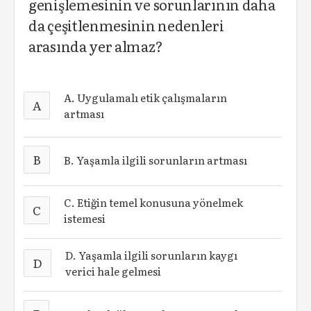
genişlemesinin ve sorunlarının daha
da çeşitlenmesinin nedenleri
arasında yer almaz?
A. Uygulamalı etik çalışmaların
A
artması
B
B. Yaşamla ilgili sorunların artması
C. Etiğin temel konusuna yönelmek
C
istemesi
D. Yaşamla ilgili sorunların kaygı
D
verici hale gelmesi