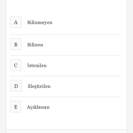
A
Bilinmeyen
B
Bilinen
C
İstenilen
D
Eleştirilen
E
Açıklanan