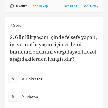
0 Yorum
Yorum Yap
Hata Bildir
Soru Detay
7.Soru
2. Günlük yaşam içinde felsefe yapan,
iyi ve mutlu yaşam için erdemi
bilmenin önemini vurgulayan filozof
aşağıdakilerden hangisidir?
A
a. Sokrates
B
b. Platon