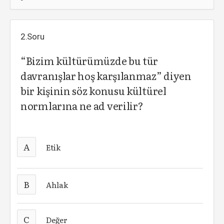
2.Soru
“Bizim kültürümüzde bu tür
davranışlar hoş karşılanmaz” diyen
bir kişinin söz konusu kültürel
normlarına ne ad verilir?
A
Etik
B
Ahlak
C
Değer