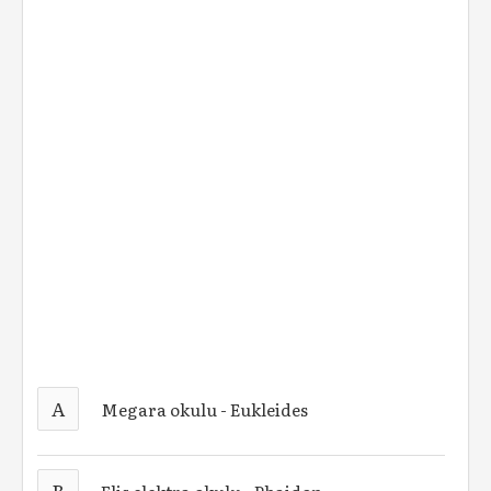
A
Megara okulu - Eukleides
B