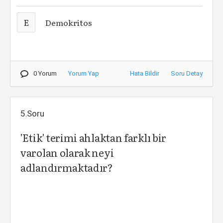
E
Demokritos
0 Yorum
Yorum Yap
Hata Bildir
Soru Detay
5.Soru
'Etik' terimi ahlaktan farklı bir
varolan olarak neyi
adlandırmaktadır?