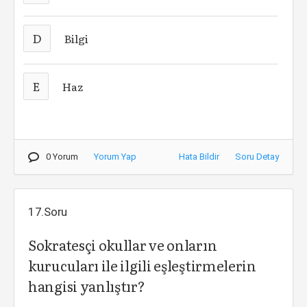
D
Bilgi
E
Haz
0 Yorum
Yorum Yap
Hata Bildir
Soru Detay
17.Soru
Sokratesçi okullar ve onların
kurucuları ile ilgili eşleştirmelerin
hangisi yanlıştır?