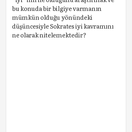
bu konuda bir bilgiye varmanın
mümkün olduğu yönündeki
düşüncesiyle Sokrates iyi kavramını
ne olarak nitelemektedir?