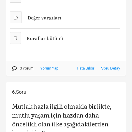
D
Değer yargıları
E
Kurallar bütünü
0 Yorum
Yorum Yap
Hata Bildir
Soru Detay
6.Soru
Mutlak hazla ilgili olmakla birlikte,
mutlu yaşam için hazdan daha
öncelikli olan ilke aşağıdakilerden