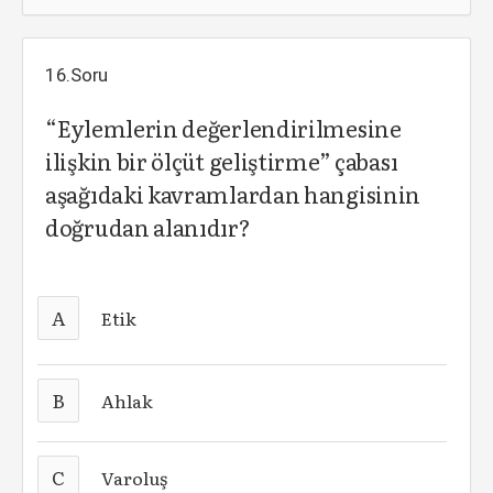
16.Soru
“Eylemlerin değerlendirilmesine
ilişkin bir ölçüt geliştirme” çabası
aşağıdaki kavramlardan hangisinin
doğrudan alanıdır?
A
Etik
B
Ahlak
C
Varoluş