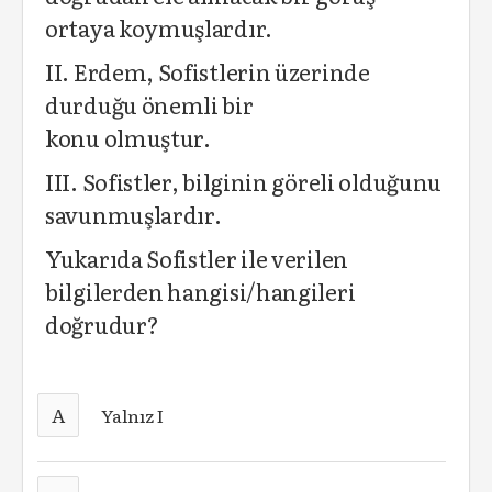
ortaya koymuşlardır.
II. Erdem, Sofistlerin üzerinde
durduğu önemli bir
konu olmuştur.
III. Sofistler, bilginin göreli olduğunu
savunmuşlardır.
Yukarıda Sofistler ile verilen
bilgilerden hangisi/hangileri
doğrudur?
A
Yalnız I