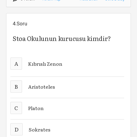
4.Soru
Stoa Okulunun kurucusu
kimdir?
A
Kıbrıslı Zenon
B
Aristoteles
C
Platon
D
Sokrates