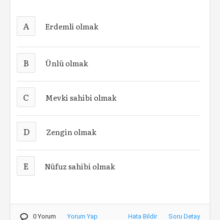
A
Erdemli olmak
B
Ünlü olmak
C
Mevki sahibi olmak
D
Zengin olmak
E
Nüfuz sahibi olmak
0 Yorum
Yorum Yap
Hata Bildir
Soru Detay