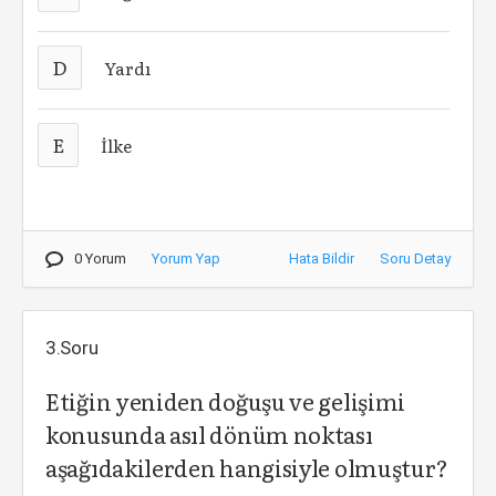
D
Yardı
E
İlke
0 Yorum
Yorum Yap
Hata Bildir
Soru Detay
3.Soru
Etiğin yeniden doğuşu ve gelişimi
konusunda asıl dönüm noktası
aşağıdakilerden hangisiyle olmuştur?