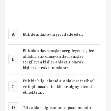
A
Etik ile ahlak aynı şeyi ifade eder.
Etik olan davranışlar sergileyen kişiler
ahlaklı, etik olmayan davranışlar
B
sergileyen kişiler ahlaksız olarak
kişiler olarak tanımlanır.
Etik bir bilgi alanıdır, ahlak ise tarihsel
C
ve toplumsal nitelikli bir olguyu temsil
etmektedir.
D
Etik ahlak olgusunun kapsamındadır.