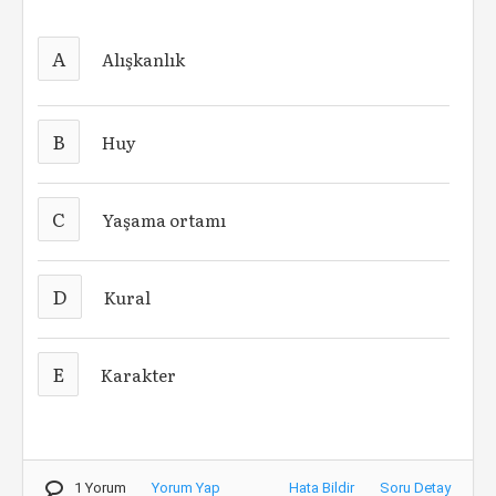
A
Alışkanlık
B
Huy
C
Yaşama ortamı
D
Kural
E
Karakter
1 Yorum
Yorum Yap
Hata Bildir
Soru Detay