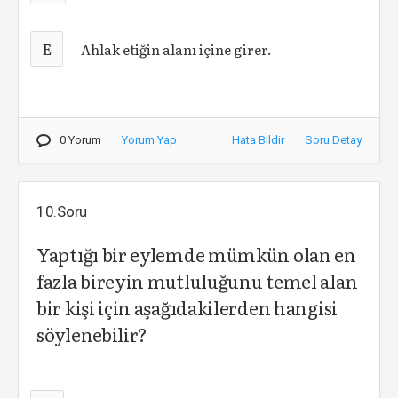
E
Ahlak etiğin alanı içine girer.
0 Yorum
Yorum Yap
Hata Bildir
Soru Detay
10.Soru
Yaptığı bir eylemde mümkün olan en
fazla bireyin mutluluğunu temel alan
bir kişi için aşağıdakilerden hangisi
söylenebilir?