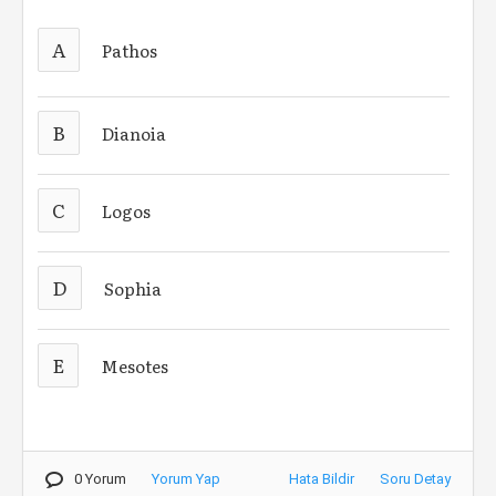
A
Pathos
B
Dianoia
C
Logos
D
Sophia
E
Mesotes
0 Yorum
Yorum Yap
Hata Bildir
Soru Detay