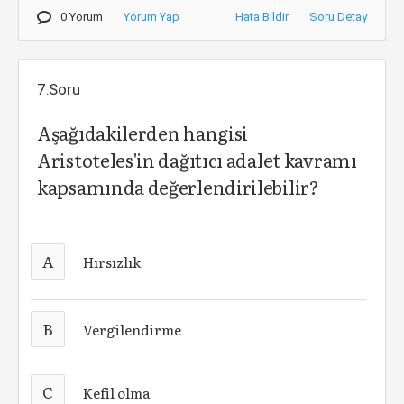
0 Yorum
Yorum Yap
Hata Bildir
Soru Detay
7.Soru
Aşağıdakilerden hangisi
Aristoteles'in dağıtıcı adalet kavramı
kapsamında değerlendirilebilir?
A
Hırsızlık
B
Vergilendirme
C
Kefil olma