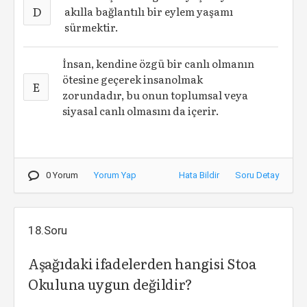
D
akılla bağlantılı bir eylem yaşamı
sürmektir.
İnsan, kendine özgü bir canlı olmanın
ötesine geçerek insanolmak
E
zorundadır, bu onun toplumsal veya
siyasal canlı olmasını da içerir.
0 Yorum
Yorum Yap
Hata Bildir
Soru Detay
18.Soru
Aşağıdaki ifadelerden hangisi Stoa
Okuluna uygun değildir?