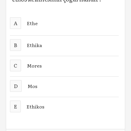
A
Ethe
B
Ethika
C
Mores
D
Mos
E
Ethikos