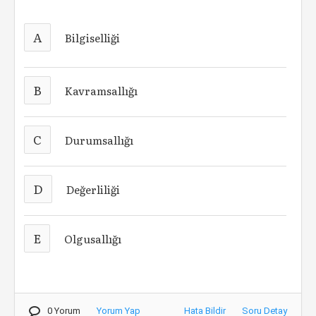
A
Bilgiselliği
B
Kavramsallığı
C
Durumsallığı
D
Değerliliği
E
Olgusallığı
0 Yorum
Yorum Yap
Hata Bildir
Soru Detay