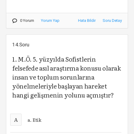
0 Yorum
Yorum Yap
Hata Bildir
Soru Detay
14.Soru
1. M.Ö. 5. yüzyılda Sofistlerin
felsefede asıl araştırma konusu olarak
insan ve toplum sorunlarına
yönelmeleriyle başlayan hareket
hangi gelişmenin yolunu açmıştır?
A
a. Etik