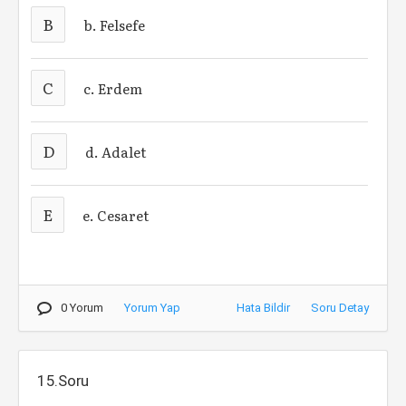
B
b. Felsefe
C
c. Erdem
D
d. Adalet
E
e. Cesaret
0 Yorum
Yorum Yap
Hata Bildir
Soru Detay
15.Soru