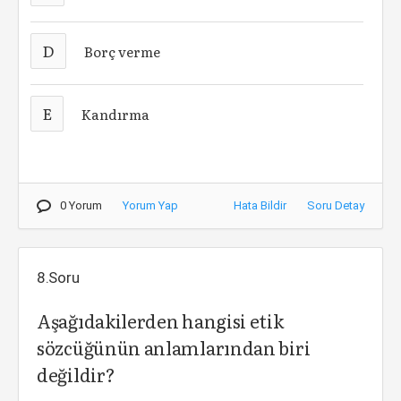
D
Borç verme
E
Kandırma
0 Yorum
Yorum Yap
Hata Bildir
Soru Detay
8.Soru
Aşağıdakilerden hangisi etik
sözcüğünün anlamlarından biri
değildir?