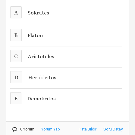
A
Sokrates
B
Platon
C
Aristoteles
D
Herakleitos
E
Demokritos
0 Yorum
Yorum Yap
Hata Bildir
Soru Detay