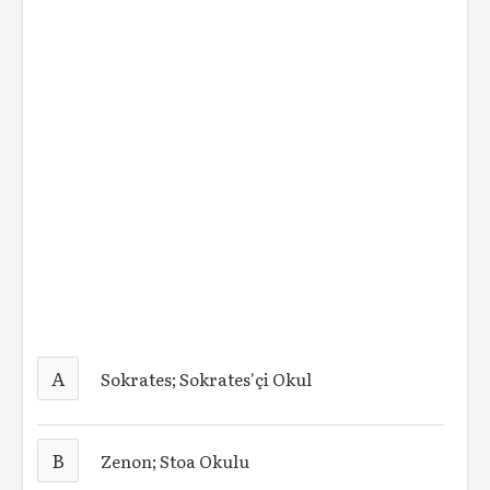
A
Sokrates; Sokrates'çi Okul
B
Zenon; Stoa Okulu