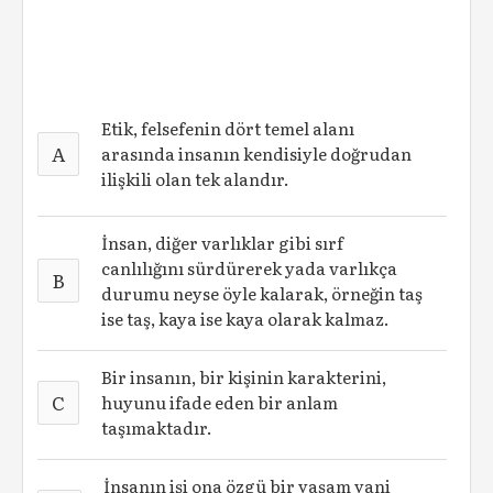
Etik, felsefenin dört temel alanı
A
arasında insanın kendisiyle doğrudan
ilişkili olan tek alandır.
İnsan, diğer varlıklar gibi sırf
canlılığını sürdürerek yada varlıkça
B
durumu neyse öyle kalarak, örneğin taş
ise taş, kaya ise kaya olarak kalmaz.
Bir insanın, bir kişinin karakterini,
C
huyunu ifade eden bir anlam
taşımaktadır.
İnsanın işi ona özgü bir yaşam yani