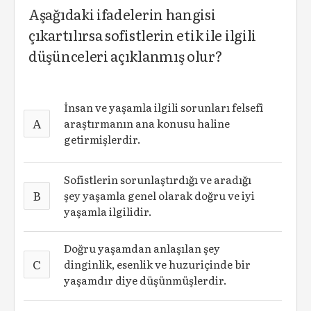
Aşağıdaki ifadelerin hangisi
çıkartılırsa sofistlerin etik ile ilgili
düşünceleri açıklanmış olur?
İnsan ve yaşamla ilgili sorunları felsefî
A
araştırmanın ana konusu haline
getirmişlerdir.
Sofistlerin sorunlaştırdığı ve aradığı
B
şey yaşamla genel olarak doğru ve iyi
yaşamla ilgilidir.
Doğru yaşamdan anlaşılan şey
C
dinginlik, esenlik ve huzuriçinde bir
yaşamdır diye düşünmüşlerdir.