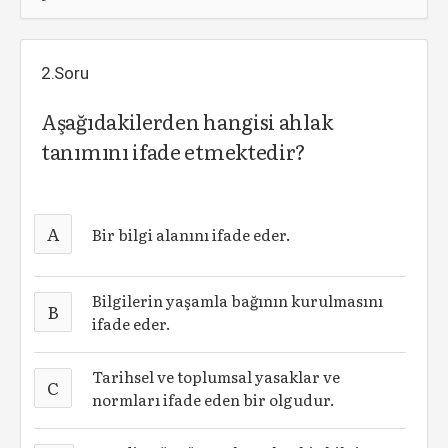
2.Soru
Aşağıdakilerden hangisi ahlak
tanımını ifade etmektedir?
A
Bir bilgi alanını ifade eder.
Bilgilerin yaşamla bağının kurulmasını
B
ifade eder.
Tarihsel ve toplumsal yasaklar ve
C
normları ifade eden bir olgudur.