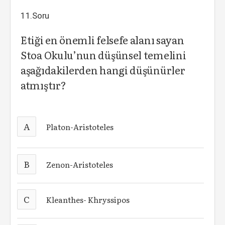
11.Soru
Etiği en önemli felsefe alanı sayan
Stoa Okulu’nun düşünsel temelini
aşağıdakilerden hangi düşünürler
atmıştır?
A
Platon-Aristoteles
B
Zenon-Aristoteles
C
Kleanthes- Khryssipos