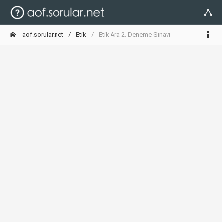
aof.sorular.net
Etik
Etik Ara 2. Deneme Sınavı