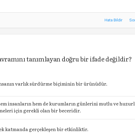
Hata Bildir
So
avramını tanımlayan doğru bir ifade değildir?
 insanın varlık sürdürme biçiminin bir ürünüdür.
 hem insanların hem de kurumların günlerini mutlu ve huzur
eleri için gerekli olan bir beceridir.
tek katmanda gerçekleşen bir etkinliktir.