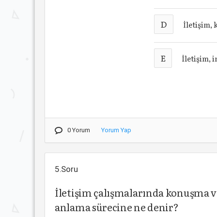
D
İletişim,
E
İletişim, 
0 Yorum
Yorum Yap
5.Soru
İletişim çalışmalarında konuşma v
anlama sürecine ne denir?