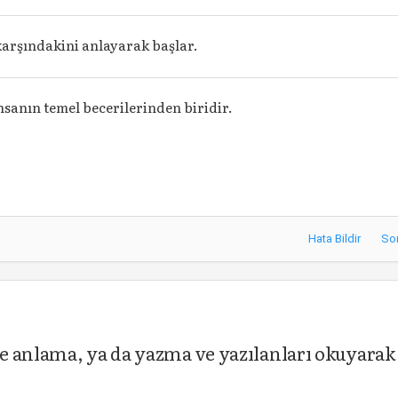
 karşındakini anlayarak başlar.
insanın temel becerilerinden biridir.
Hata Bildir
So
e anlama, ya da yazma ve yazılanları okuyarak