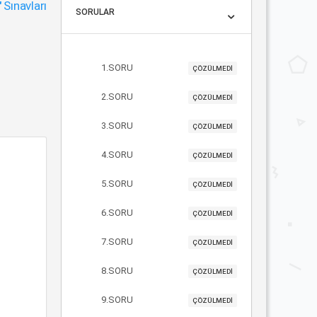
"
Sınavları
SORULAR
1.SORU
ÇÖZÜLMEDİ
2.SORU
ÇÖZÜLMEDİ
3.SORU
ÇÖZÜLMEDİ
4.SORU
ÇÖZÜLMEDİ
5.SORU
ÇÖZÜLMEDİ
6.SORU
ÇÖZÜLMEDİ
7.SORU
ÇÖZÜLMEDİ
8.SORU
ÇÖZÜLMEDİ
9.SORU
ÇÖZÜLMEDİ