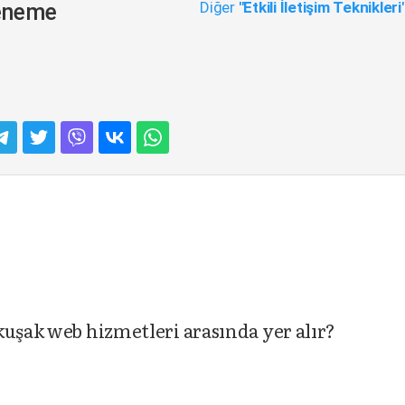
Diğer
"Etkili İletişim Teknikleri
 Deneme
kuşak web hizmetleri arasında yer alır?