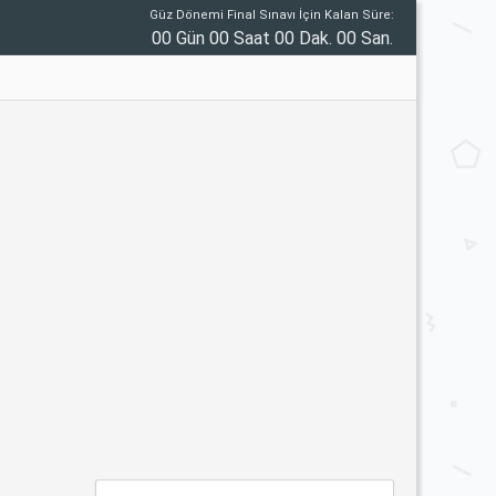
Güz Dönemi Final Sınavı İçin Kalan Süre:
00 Gün 00 Saat 00 Dak. 00 San.