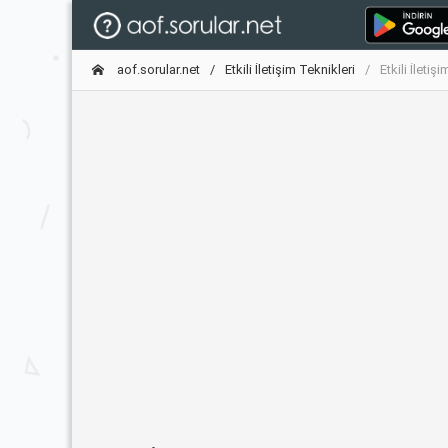
aof.sorular.net
Etkili İletişim Teknikleri
Etkili İleti