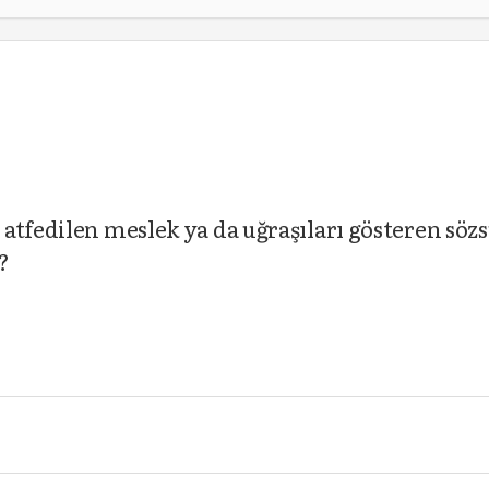
atfedilen meslek ya da uğraşıları gösteren söz
?