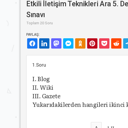
Etkili İletişim Teknikleri Ara 5.
Sınavı
Toplam 20 Soru
PAYLAŞ:
1.Soru
I. Blog
II. Wiki
III. Gazete
Yukarıdakilerden hangileri ikinci 
A
I-II