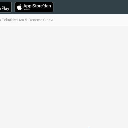
şim Teknikleri Ara 5. Deneme Sınavı