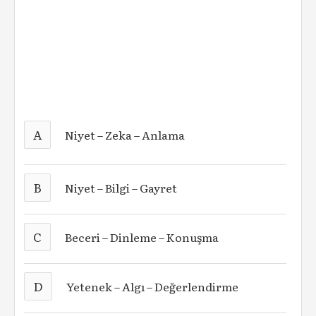
A
Niyet – Zeka – Anlama
B
Niyet – Bilgi – Gayret
C
Beceri – Dinleme – Konuşma
D
Yetenek – Algı – Değerlendirme