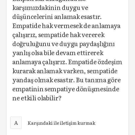
karşımızdakinin duygu ve
düşüncelerini anlamak esastır.
Empatide hak vermesek de anlamaya
çalışırız, sempatide hak vererek
doğruluğunu ve duygu paydaşlığını
yanlış olsa bile devam ettirerek
anlamaya çalışırız. Empatide özdeşim
kurarak anlamak varken, sempatide
yandaş olmak esastır. Bu tanıma göre
empatinin sempatiye dönüşmesinde
ne etkili olabilir?
A
Karşındaki ile iletişim kurmak