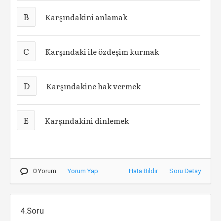
B
Karşındakini anlamak
C
Karşındaki ile özdeşim kurmak
D
Karşındakine hak vermek
E
Karşındakini dinlemek
0 Yorum
Yorum Yap
Hata Bildir
Soru Detay
4.Soru