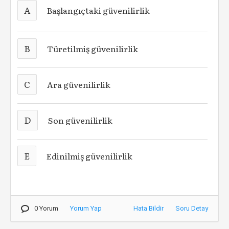
A
Başlangıçtaki güvenilirlik
B
Türetilmiş güvenilirlik
C
Ara güvenilirlik
D
Son güvenilirlik
E
Edinilmiş güvenilirlik
0 Yorum
Yorum Yap
Hata Bildir
Soru Detay