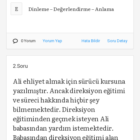
E
Dinleme – Değerlendirme – Anlama
0 Yorum
Yorum Yap
Hata Bildir
Soru Detay
2.Soru
Ali ehliyet almak için sürücü kursuna
yazılmıştır. Ancak direksiyon eğitimi
ve süreci hakkında hiçbir şey
bilmemektedir. Direksiyon
eğitiminden geçmek isteyen Ali
babasından yardım istemektedir.
Babasından direksiyon eğitimi alan