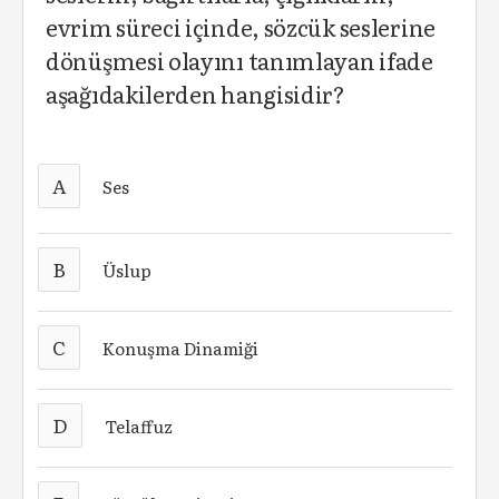
evrim süreci içinde, sözcük seslerine
dönüşmesi olayını tanımlayan ifade
aşağıdakilerden hangisidir?
A
Ses
B
Üslup
C
Konuşma Dinamiği
D
Telaffuz