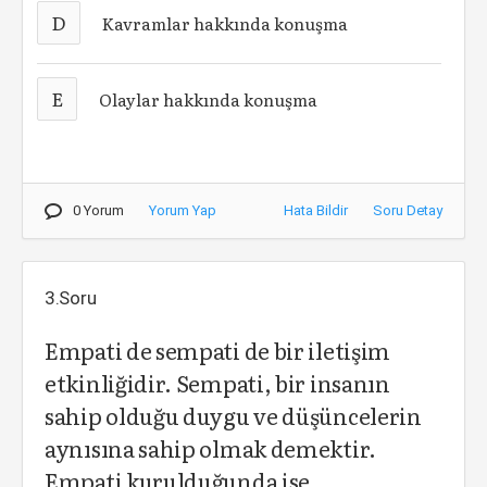
D
Kavramlar hakkında konuşma
E
Olaylar hakkında konuşma
0 Yorum
Yorum Yap
Hata Bildir
Soru Detay
3.Soru
Empati de sempati de bir iletişim
etkinliğidir. Sempati, bir insanın
sahip olduğu duygu ve düşüncelerin
aynısına sahip olmak demektir.
Empati kurulduğunda ise