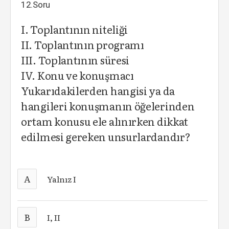
12.Soru
I. Toplantının niteliği
II. Toplantının programı
III. Toplantının süresi
IV. Konu ve konuşmacı
Yukarıdakilerden hangisi ya da
hangileri konuşmanın öğelerinden
ortam konusu ele alınırken dikkat
edilmesi gereken unsurlardandır?
A
Yalnız I
B
I, II