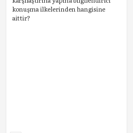
karşılaştırma yapma bilgilendirici
konuşma ilkelerinden hangisine
aittir?