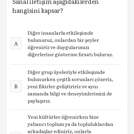
Sanal iletişim aşağıdakilerden
hangisini kapsar?
Diğer insanlarla etkileşimde
bulunuruz, onlardan bir şeyler
A
öğreniriz ve duygularımızı
diğerlerine gösterme fırsatı buluruz.
Diğer grup üyeleriyle etkileşimde
bulunurken çeşitli sorunları çözeriz,
B
yeni fikirler geliştiririz ve aynı
zamanda bilgi ve deneyimlerimizi de
paylaşırız.
Yeni kültürler öğrenirken bize
yabancı toplum ya da topluluklardan
arkadaşlar ediniriz, onlarla