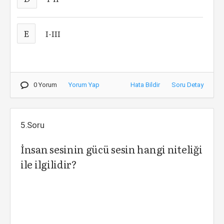
E
I-III
0 Yorum
Yorum Yap
Hata Bildir
Soru Detay
5.Soru
İnsan sesinin gücü sesin hangi niteliği
ile ilgilidir?