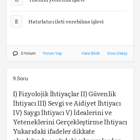
E
Hatırlatıcı ileti verebilme işlevi
0 Yorum
Yorum Yap
Hata Bildir
Soru Detay
9.Soru
I) Fizyolojik İhtiyaçlar II) Güvenlik
İhtiyacı III) Sevgi ve Aidiyet İhtiyacı
IV) Saygı İhtiyacı V) İdealerini ve
Yeteneklerini Gerçekleştirme İhtiyacı
Yukarıdaki ifadeler dikkate