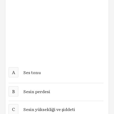
A
Ses tonu
B
Sesin perdesi
C
Sesin yüksekliği ve şiddeti