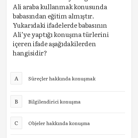
Ali araba kullanmak konusunda
babasından eğitim almıştır.
Yukarıdaki ifadelerde babasının
Ali’ye yaptığı konuşma türlerini
içeren ifade aşağıdakilerden
hangisidir?
A
Süreçler hakkında konuşmak
B
Bilgilendirici konuşma
C
Objeler hakkında konuşma