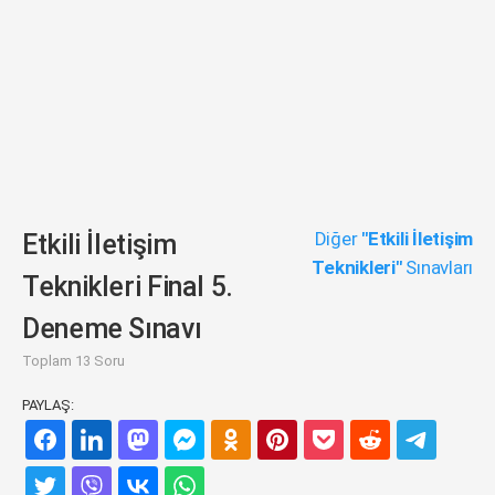
Diğer
"Etkili İletişim
Etkili İletişim
Teknikleri"
Sınavları
Teknikleri Final 5.
Deneme Sınavı
Toplam 13 Soru
PAYLAŞ: