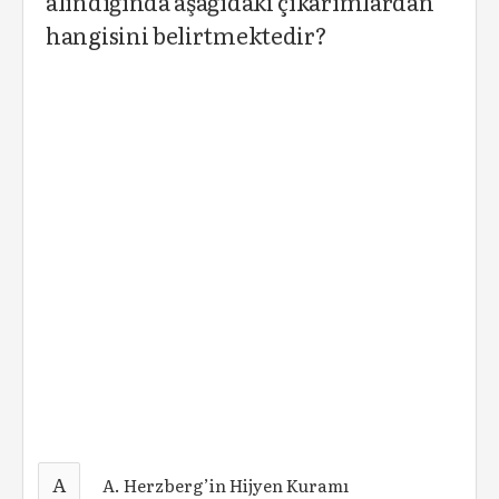
alındığında aşağıdaki çıkarımlardan
hangisini belirtmektedir?
A
A. Herzberg’in Hijyen Kuramı