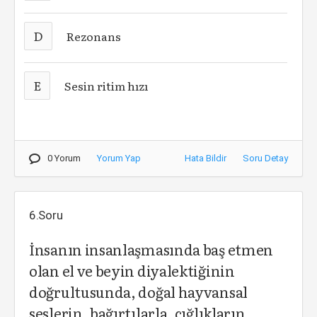
D
Rezonans
E
Sesin ritim hızı
0 Yorum
Yorum Yap
Hata Bildir
Soru Detay
6.Soru
İnsanın insanlaşmasında baş etmen
olan el ve beyin diyalektiğinin
doğrultusunda, doğal hayvansal
seslerin, bağırtılarla, çığlıkların,