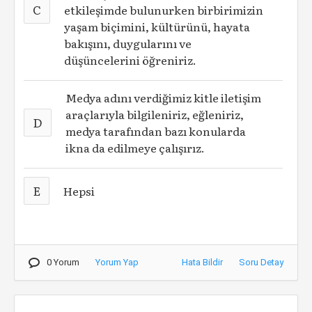
C
etkileşimde bulunurken birbirimizin
yaşam biçimini, kültürünü, hayata
bakışını, duygularını ve
düşüncelerini öğreniriz.
Medya adını verdiğimiz kitle iletişim
araçlarıyla bilgileniriz, eğleniriz,
D
medya tarafından bazı konularda
ikna da edilmeye çalışırız.
E
Hepsi
0 Yorum
Yorum Yap
Hata Bildir
Soru Detay