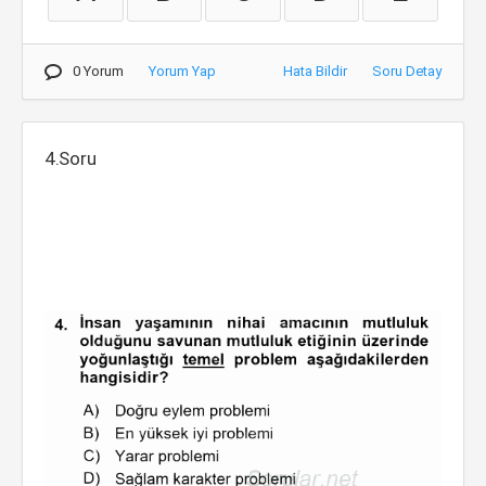
0 Yorum
Yorum Yap
Hata Bildir
Soru Detay
4.Soru