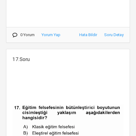
0 Yorum
Yorum Yap
Hata Bildir
Soru Detay
17.Soru