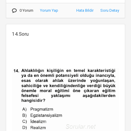
0 Yorum
Yorum Yap
Hata Bildir
Soru Detay
14.Soru