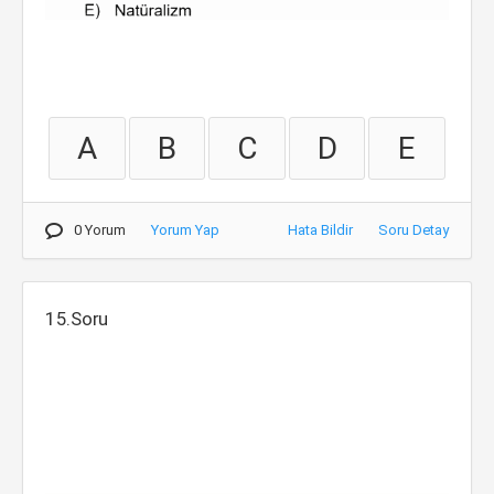
A
B
C
D
E
0 Yorum
Yorum Yap
Hata Bildir
Soru Detay
15.Soru