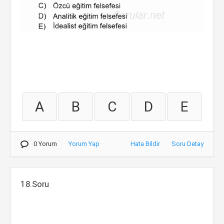
A
B
C
D
E
0 Yorum
Yorum Yap
Hata Bildir
Soru Detay
18.Soru