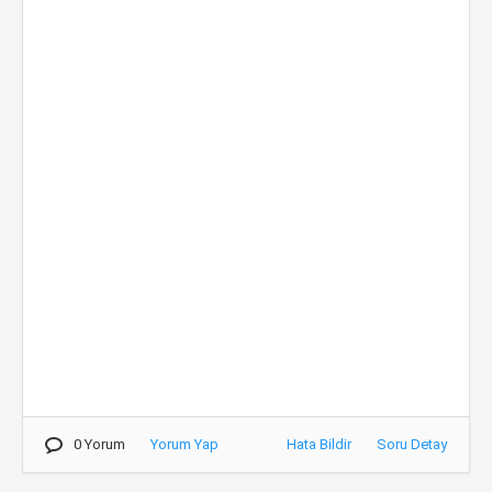
0 Yorum
Yorum Yap
Hata Bildir
Soru Detay