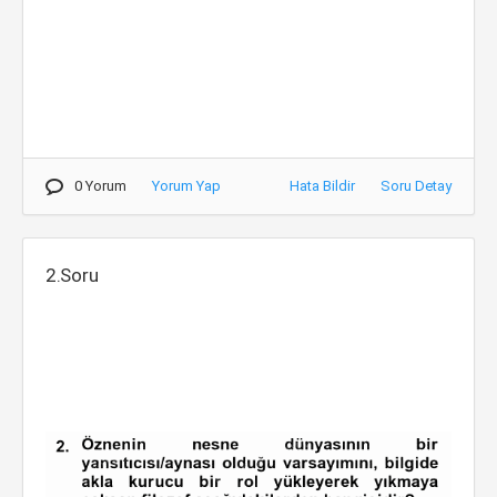
0 Yorum
Yorum Yap
Hata Bildir
Soru Detay
2.Soru