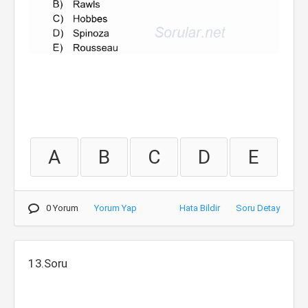
A
B
C
D
E
0 Yorum
Yorum Yap
Hata Bildir
Soru Detay
13.Soru