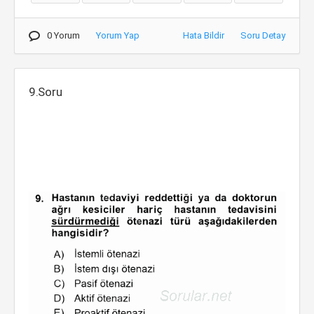
0 Yorum
Yorum Yap
Hata Bildir
Soru Detay
9.Soru