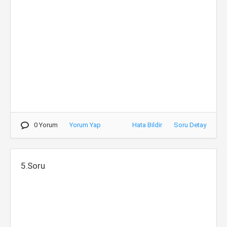
0 Yorum
Yorum Yap
Hata Bildir
Soru Detay
5.Soru