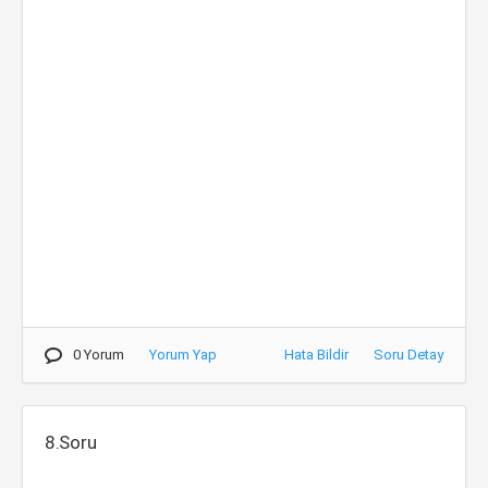
0 Yorum
Yorum Yap
Hata Bildir
Soru Detay
8.Soru