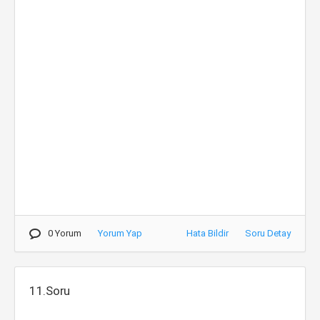
0 Yorum
Yorum Yap
Hata Bildir
Soru Detay
11.Soru