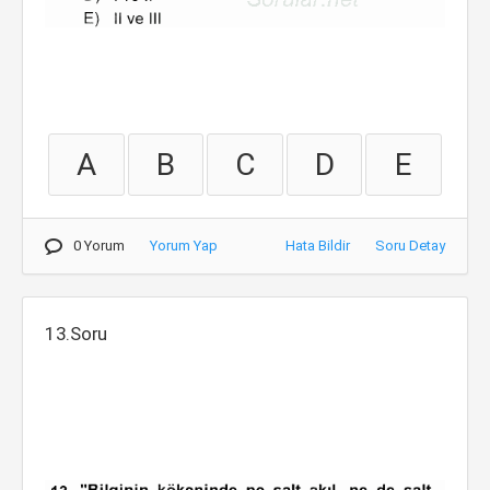
A
B
C
D
E
0 Yorum
Yorum Yap
Hata Bildir
Soru Detay
13.Soru