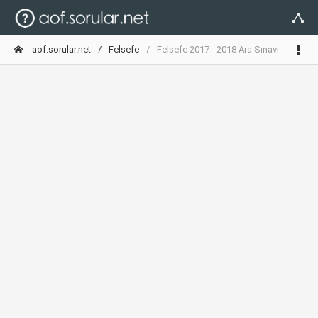
aof.sorular.net
Felsefe
Felsefe 2017 - 2018 Ara Sınavı