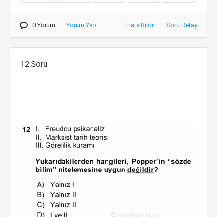
0 Yorum
Yorum Yap
Hata Bildir
Soru Detay
12.Soru