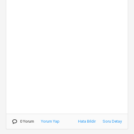
0 Yorum
Yorum Yap
Hata Bildir
Soru Detay