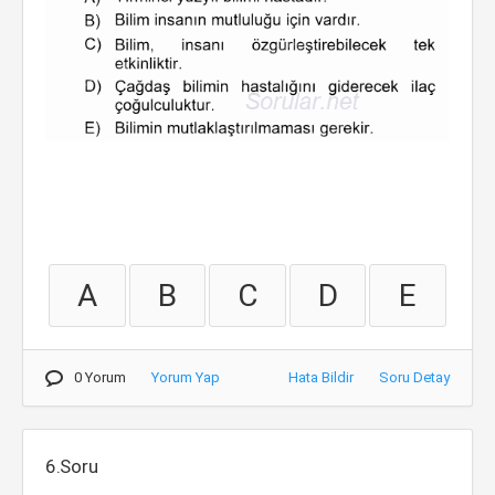
A
B
C
D
E
0 Yorum
Yorum Yap
Hata Bildir
Soru Detay
6.Soru