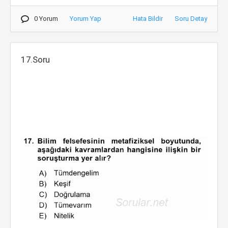
0 Yorum
Yorum Yap
Hata Bildir
Soru Detay
17.Soru