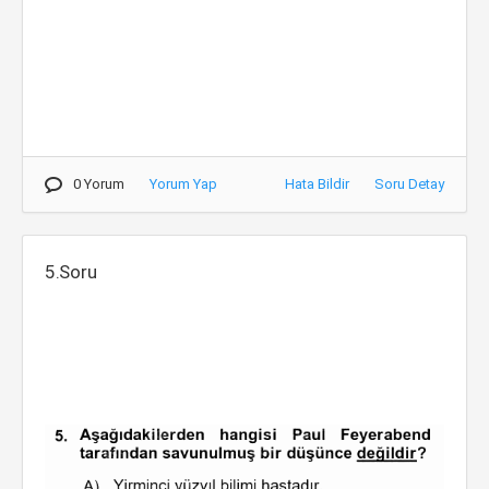
0 Yorum
Yorum Yap
Hata Bildir
Soru Detay
5.Soru