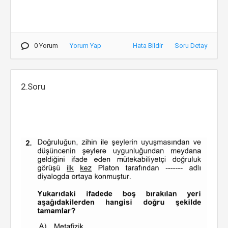
0 Yorum
Yorum Yap
Hata Bildir
Soru Detay
2.Soru