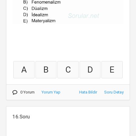
A
B
C
D
E
0 Yorum
Yorum Yap
Hata Bildir
Soru Detay
16.Soru