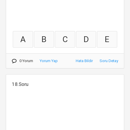
A
B
C
D
E
0 Yorum
Yorum Yap
Hata Bildir
Soru Detay
18.Soru