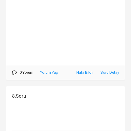
0 Yorum
Yorum Yap
Hata Bildir
Soru Detay
8.Soru