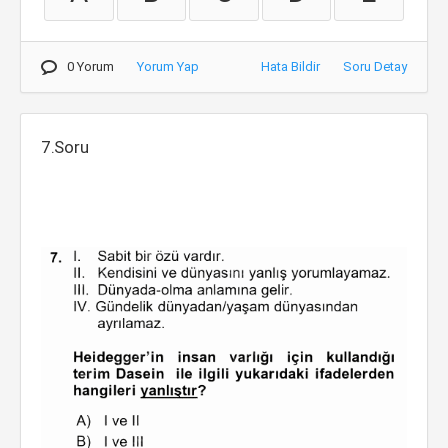
0 Yorum
Yorum Yap
Hata Bildir
Soru Detay
7.Soru