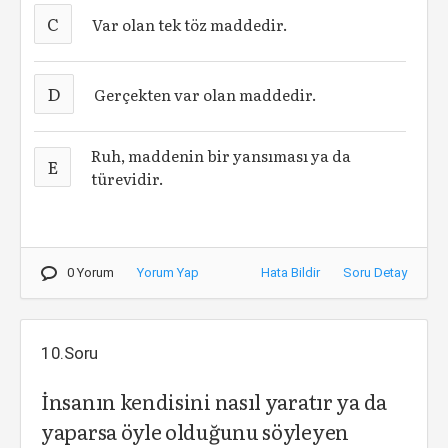
C
Var olan tek töz maddedir.
D
Gerçekten var olan maddedir.
Ruh, maddenin bir yansıması ya da
E
türevidir.
0 Yorum
Yorum Yap
Hata Bildir
Soru Detay
10.Soru
İnsanın kendisini nasıl yaratır ya da
yaparsa öyle olduğunu söyleyen