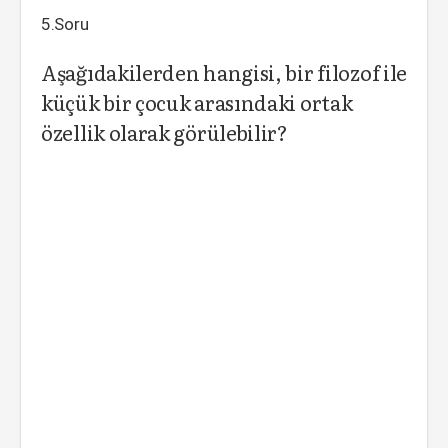
5.Soru
Aşağıdakilerden hangisi, bir filozof ile
küçük bir çocuk arasındaki ortak
özellik olarak görülebilir?