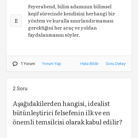
Feyerabend, bilim adamının bilimsel
keşif sürecinde kendisini herhangi bir
E
yöntem ve kuralla sınırlandırmaması
gerektiğini her araç ve yoldan
faydalanmasını söyler.
1 Yorum
Yorum Yap
Hata Bildir
Soru Detay
2.Soru
Aşağıdakilerden hangisi, idealist
bütünleştirici felsefenin ilk ve en
önemli temsilcisi olarak kabul edilir?