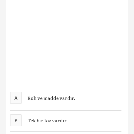
A
Ruh ve madde vardır.
B
Tek bir töz vardır.