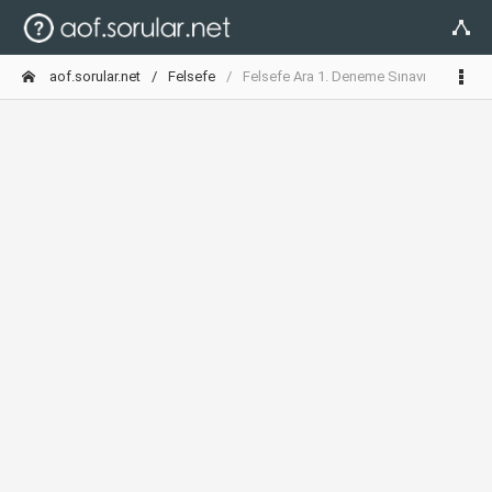
aof.sorular.net
Felsefe
Felsefe Ara 1. Deneme Sınavı