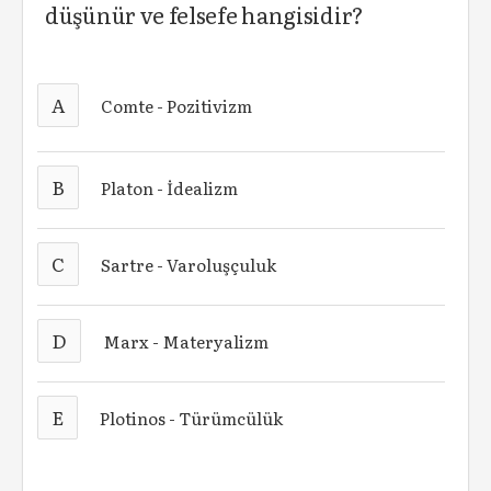
düşünür ve felsefe hangisidir?
A
Comte - Pozitivizm
B
Platon - İdealizm
C
Sartre - Varoluşçuluk
D
Marx - Materyalizm
E
Plotinos - Türümcülük