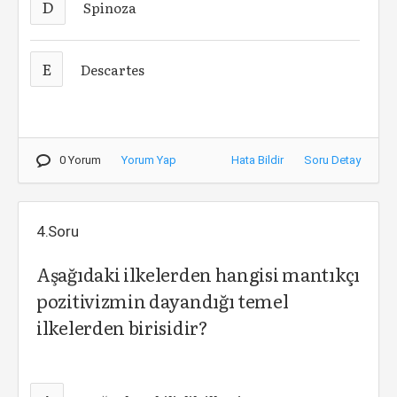
D
Spinoza
E
Descartes
0 Yorum
Yorum Yap
Hata Bildir
Soru Detay
4.Soru
Aşağıdaki ilkelerden hangisi mantıkçı
pozitivizmin dayandığı temel
ilkelerden birisidir?