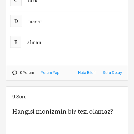
türk
D
macar
E
alman
0 Yorum
Yorum Yap
Hata Bildir
Soru Detay
9.Soru
Hangisi monizmin bir tezi olamaz?