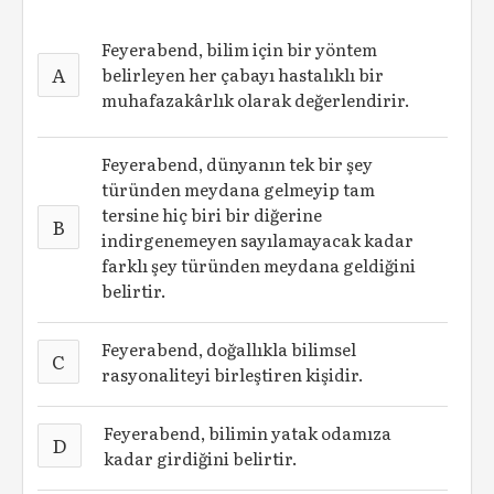
Feyerabend, bilim için bir yöntem
A
belirleyen her çabayı hastalıklı bir
muhafazakârlık olarak değerlendirir.
Feyerabend, dünyanın tek bir şey
türünden meydana gelmeyip tam
tersine hiç biri bir diğerine
B
indirgenemeyen sayılamayacak kadar
farklı şey türünden meydana geldiğini
belirtir.
Feyerabend, doğallıkla bilimsel
C
rasyonaliteyi birleştiren kişidir.
Feyerabend, bilimin yatak odamıza
D
kadar girdiğini belirtir.