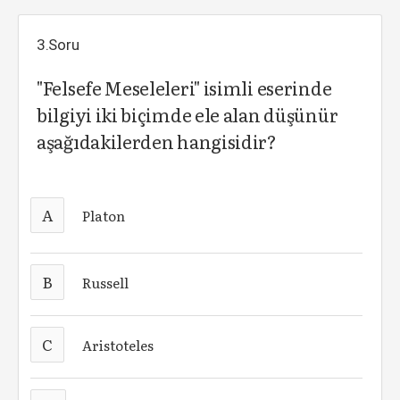
3.Soru
"Felsefe Meseleleri" isimli eserinde
bilgiyi iki biçimde ele alan düşünür
aşağıdakilerden hangisidir?
A
Platon
B
Russell
C
Aristoteles