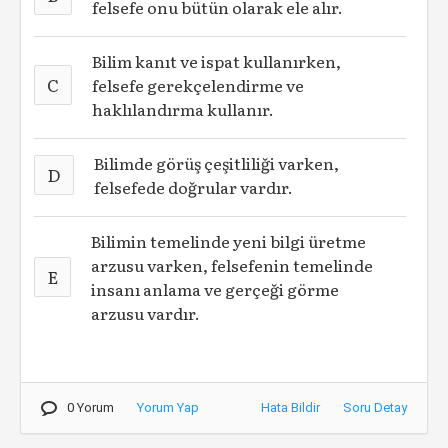
felsefe onu bütün olarak ele alır.
Bilim kanıt ve ispat kullanırken,
C
felsefe gerekçelendirme ve
haklılandırma kullanır.
Bilimde görüş çeşitliliği varken,
D
felsefede doğrular vardır.
Bilimin temelinde yeni bilgi üretme
arzusu varken, felsefenin temelinde
E
insanı anlama ve gerçeği görme
arzusu vardır.
0 Yorum
Yorum Yap
Hata Bildir
Soru Detay