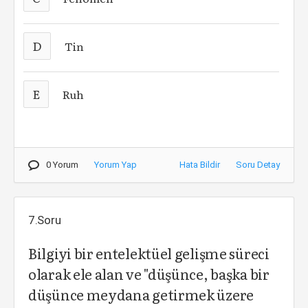
D
Tin
E
Ruh
0 Yorum
Yorum Yap
Hata Bildir
Soru Detay
7.Soru
Bilgiyi bir entelektüel gelişme süreci
olarak ele alan ve "düşünce, başka bir
düşünce meydana getirmek üzere