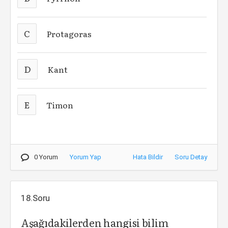
C
Protagoras
D
Kant
E
Timon
0 Yorum
Yorum Yap
Hata Bildir
Soru Detay
18.Soru
Aşağıdakilerden hangisi bilim