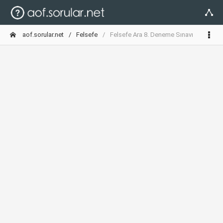
aof.sorular.net
Felsefe
Felsefe Ara 8. Deneme Sınavı