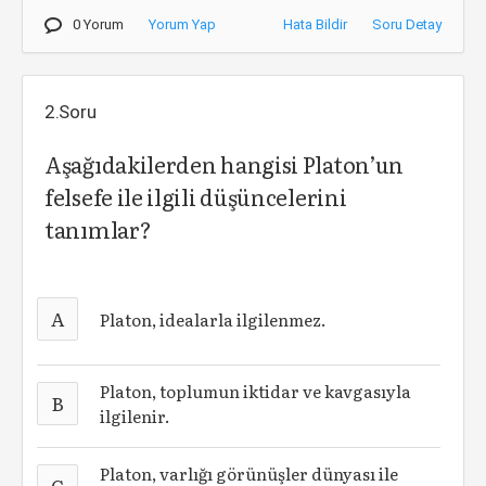
0 Yorum
Yorum Yap
Hata Bildir
Soru Detay
2.Soru
Aşağıdakilerden hangisi Platon’un
felsefe ile ilgili düşüncelerini
tanımlar?
A
Platon, idealarla ilgilenmez.
Platon, toplumun iktidar ve kavgasıyla
B
ilgilenir.
Platon, varlığı görünüşler dünyası ile
C