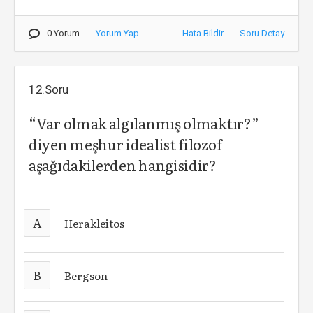
0 Yorum
Yorum Yap
Hata Bildir
Soru Detay
12.Soru
“Var olmak algılanmış olmaktır?”
diyen meşhur idealist filozof
aşağıdakilerden hangisidir?
A
Herakleitos
B
Bergson