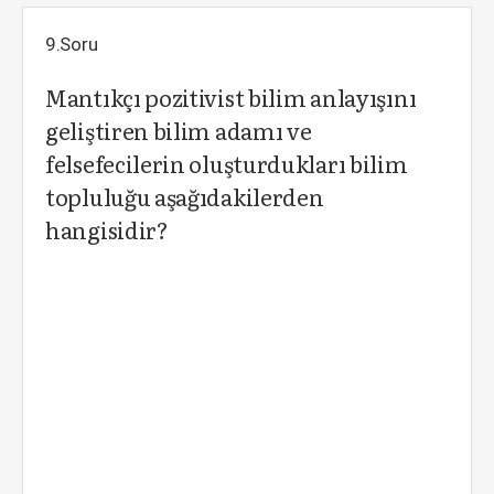
9.Soru
Mantıkçı pozitivist bilim anlayışını
geliştiren bilim adamı ve
felsefecilerin oluşturdukları bilim
topluluğu aşağıdakilerden
hangisidir?