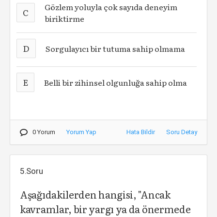
Gözlem yoluyla çok sayıda deneyim
C
biriktirme
D
Sorgulayıcı bir tutuma sahip olmama
E
Belli bir zihinsel olgunluğa sahip olma
0 Yorum
Yorum Yap
Hata Bildir
Soru Detay
5.Soru
Aşağıdakilerden hangisi, "Ancak
kavramlar, bir yargı ya da önermede