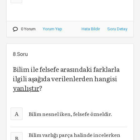
0 Yorum
Yorum Yap
Hata Bildir
Soru Detay
8.Soru
Bilim ile felsefe arasındaki farklarla
ilgili aşağıda verilenlerden hangisi
yanlıştır
?
A
Bilim nesnel iken, felsefe özneldir.
Bilim varlığı parça halinde incelerken
B