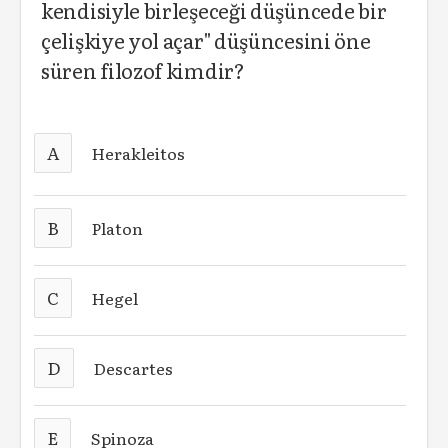
kendisiyle birleşeceği düşüncede bir
çelişkiye yol açar" düşüncesini öne
süren filozof kimdir?
A
Herakleitos
B
Platon
C
Hegel
D
Descartes
E
Spinoza