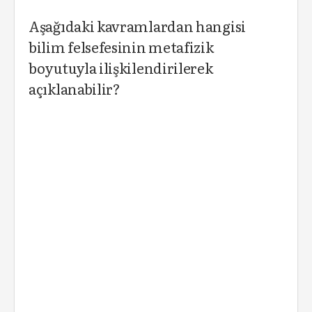
Aşağıdaki kavramlardan hangisi
bilim felsefesinin metafizik
boyutuyla ilişkilendirilerek
açıklanabilir?