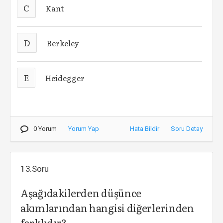
C
Kant
D
Berkeley
E
Heidegger
0 Yorum
Yorum Yap
Hata Bildir
Soru Detay
13.Soru
Aşağıdakilerden düşünce
akımlarından hangisi diğerlerinden
farklıdır?