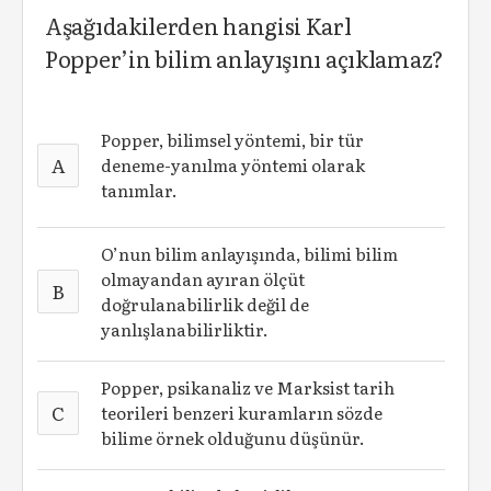
Aşağıdakilerden hangisi Karl
Popper’in bilim anlayışını açıklamaz?
Popper, bilimsel yöntemi, bir tür
A
deneme-yanılma yöntemi olarak
tanımlar.
O’nun bilim anlayışında, bilimi bilim
olmayandan ayıran ölçüt
B
doğrulanabilirlik değil de
yanlışlanabilirliktir.
Popper, psikanaliz ve Marksist tarih
C
teorileri benzeri kuramların sözde
bilime örnek olduğunu düşünür.