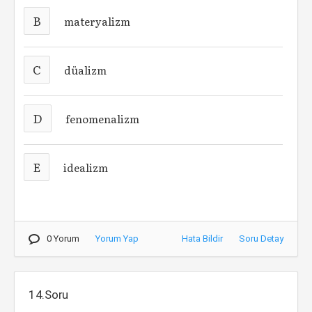
B
materyalizm
C
düalizm
D
fenomenalizm
E
idealizm
0 Yorum
Yorum Yap
Hata Bildir
Soru Detay
14.Soru