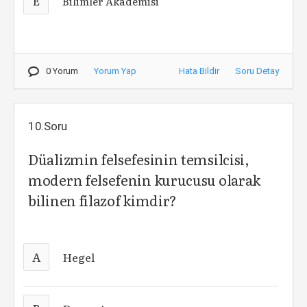
E
Bilimler Akademisi
0 Yorum
Yorum Yap
Hata Bildir
Soru Detay
10.Soru
Düalizmin felsefesinin temsilcisi,
modern felsefenin kurucusu olarak
bilinen filazof kimdir?
A
Hegel