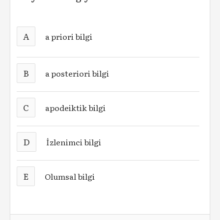
A
a priori bilgi
B
a posteriori bilgi
C
apodeiktik bilgi
D
İzlenimci bilgi
E
Olumsal bilgi