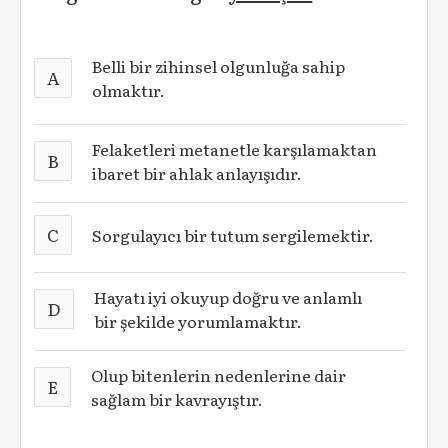
Belli bir zihinsel olgunluğa sahip
A
olmaktır.
Felaketleri metanetle karşılamaktan
B
ibaret bir ahlak anlayışıdır.
C
Sorgulayıcı bir tutum sergilemektir.
Hayatı iyi okuyup doğru ve anlamlı
D
bir şekilde yorumlamaktır.
Olup bitenlerin nedenlerine dair
E
sağlam bir kavrayıştır.