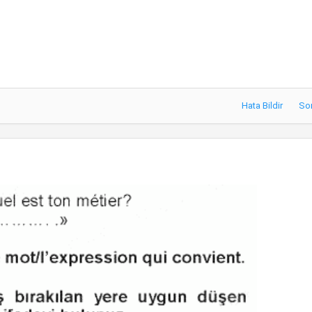
Hata Bildir
So