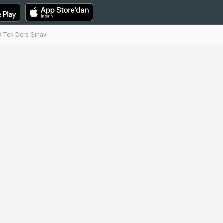
3 Tek Ders Sınavı