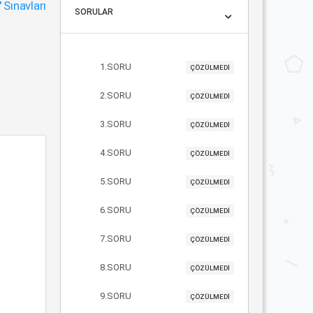
"
Sınavları
SORULAR
1.SORU
ÇÖZÜLMEDİ
2.SORU
ÇÖZÜLMEDİ
3.SORU
ÇÖZÜLMEDİ
4.SORU
ÇÖZÜLMEDİ
5.SORU
ÇÖZÜLMEDİ
6.SORU
ÇÖZÜLMEDİ
7.SORU
ÇÖZÜLMEDİ
8.SORU
ÇÖZÜLMEDİ
9.SORU
ÇÖZÜLMEDİ