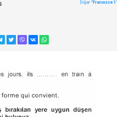
Diğer
"Fransızca 1
s