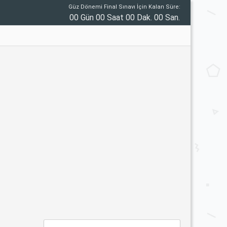
Güz Dönemi Final Sınavı İçin Kalan Süre:
00 Gün 00 Saat 00 Dak. 00 San.