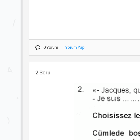
0 Yorum
Yorum Yap
2.Soru