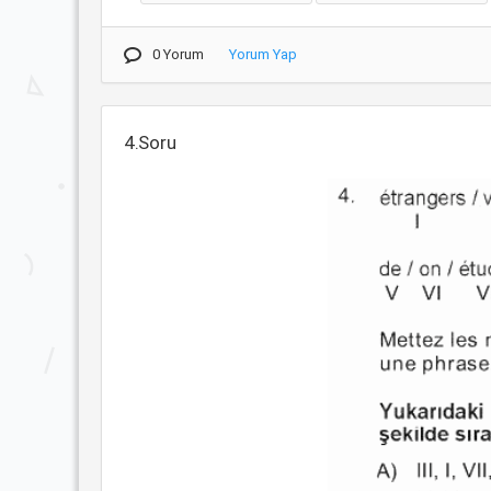
0 Yorum
Yorum Yap
4.Soru