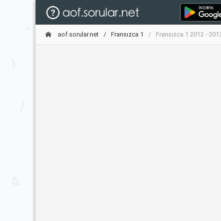
aof.sorular.net
Fransızca 1
Fransızca 1 2012 - 201