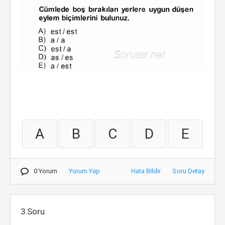
A
B
C
D
E
0 Yorum
Yorum Yap
Hata Bildir
Soru Detay
3.Soru