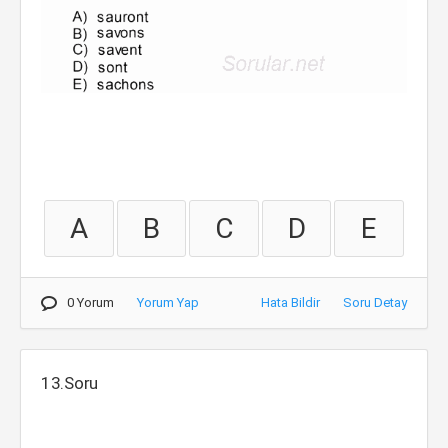
A
B
C
D
E
0 Yorum
Yorum Yap
Hata Bildir
Soru Detay
13.Soru