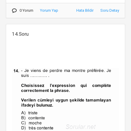
0 Yorum
Yorum Yap
Hata Bildir
Soru Detay
14.Soru