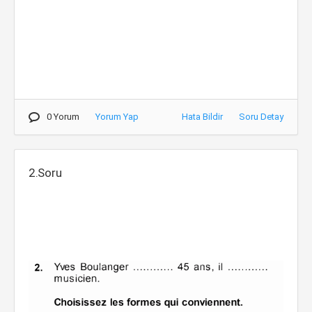
0 Yorum
Yorum Yap
Hata Bildir
Soru Detay
2.Soru