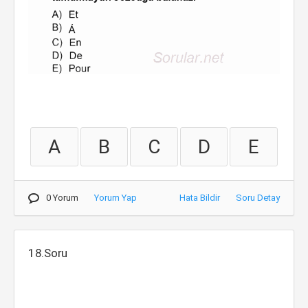
A
B
C
D
E
0 Yorum
Yorum Yap
Hata Bildir
Soru Detay
18.Soru