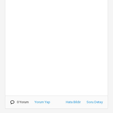
0 Yorum
Yorum Yap
Hata Bildir
Soru Detay