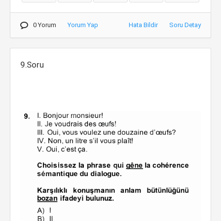
0 Yorum
Yorum Yap
Hata Bildir
Soru Detay
9.Soru