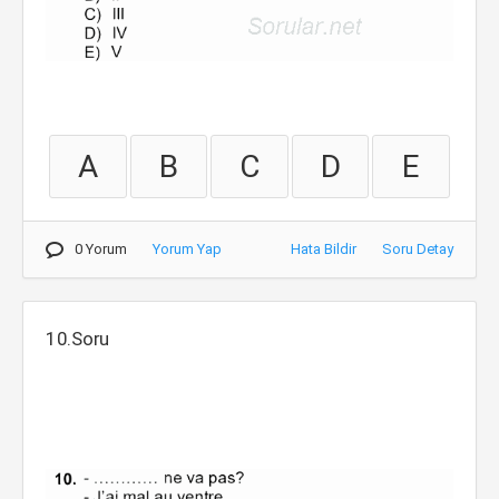
A
B
C
D
E
0 Yorum
Yorum Yap
Hata Bildir
Soru Detay
10.Soru