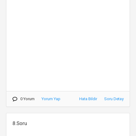
0 Yorum
Yorum Yap
Hata Bildir
Soru Detay
8.Soru