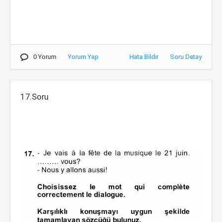
0 Yorum
Yorum Yap
Hata Bildir
Soru Detay
17.Soru