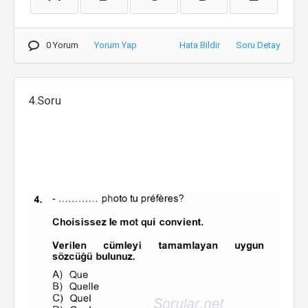
0 Yorum
Yorum Yap
Hata Bildir
Soru Detay
4.Soru