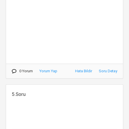
0 Yorum
Yorum Yap
Hata Bildir
Soru Detay
5.Soru