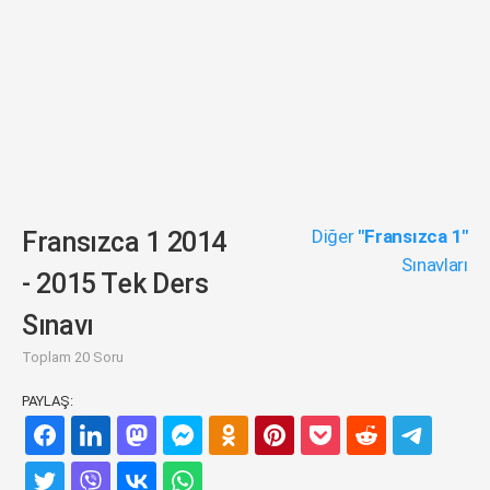
Diğer
"Fransızca 1"
Fransızca 1 2014
Sınavları
- 2015 Tek Ders
Sınavı
Toplam 20 Soru
PAYLAŞ: