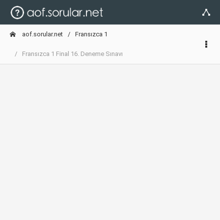
aof.sorular.net
Fransızca 1
Fransızca 1 Final 16. Deneme Sınavı