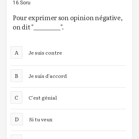
16.Soru
Pour exprimer son opinion négative,
on dit "__________".
A
Je suis contre
B
Je suis d'accord
C
C'est génial
D
Si tu veux