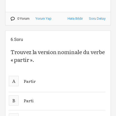
0 Yorum
Yorum Yap
Hata Bildir
Soru Detay
6.Soru
Trouvez la version nominale du verbe
« partir ».
A
Partir
B
Parti