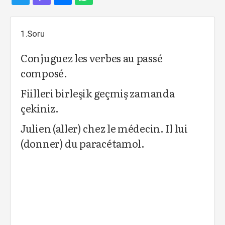
1.Soru
Conjuguez les verbes au passé
composé.
Fiilleri birleşik geçmiş zamanda
çekiniz.
Julien (aller) chez le médecin. Il lui
(donner) du paracétamol.