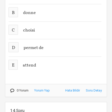
B
donne
C
choisi
D
permet de
E
attend
0 Yorum
Yorum Yap
Hata Bildir
Soru Detay
14.Soru