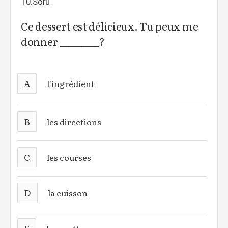
10.Soru
Ce dessert est délicieux. Tu peux me
donner _________?
A
l'ingrédient
B
les directions
C
les courses
D
la cuisson