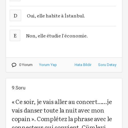
D
Oui, elle habite à İstanbul.
E
Non, elle étudie l'économie.
0 Yorum
Yorum Yap
Hata Bildir
Soru Detay
9.Soru
« Ce soir, je vais aller au concert……je
vais danser toute la nuit avec mon
copain ». Complétez la phrase avec le
connecteur qui convient. Cümleyi