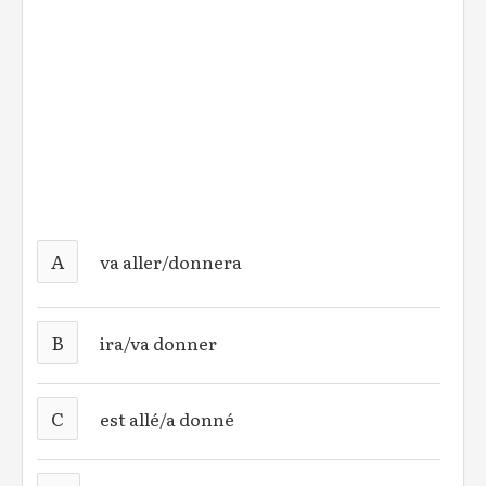
A
va aller/donnera
B
ira/va donner
C
est allé/a donné