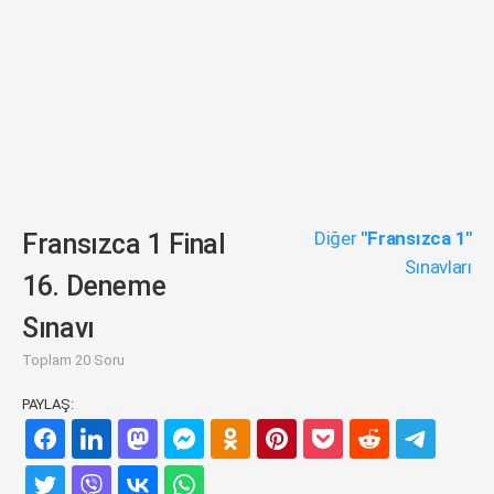
Diğer
"Fransızca 1"
Fransızca 1 Final
Sınavları
16. Deneme
Sınavı
Toplam 20 Soru
PAYLAŞ: