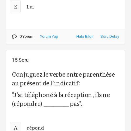
E
Lui
0 Yorum
Yorum Yap
Hata Bildir
Soru Detay
15.Soru
Conjuguez le verbe entre parenthèse
au présent de l’indicatif:
"J’ai téléphoné à la réception, ils ne
(répondre) __________ pas".
A
répond