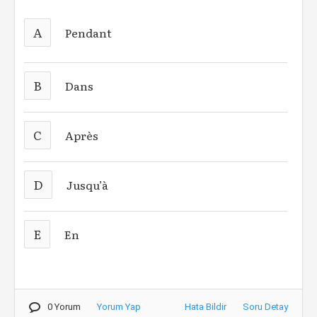
A
Pendant
B
Dans
C
Après
D
Jusqu’à
E
En
0 Yorum
Yorum Yap
Hata Bildir
Soru Detay