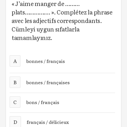
« J’aime manger de ………
plats……………. ». Complétez la phrase
avec les adjectifs correspondants.
Cümleyi uygun sıfatlarla
tamamlayınız.
A
bonnes / français
B
bonnes / françaises
C
bons / français
D
français / délicieux