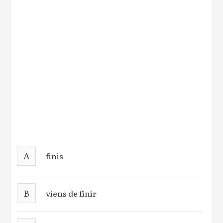
A
finis
B
viens de finir