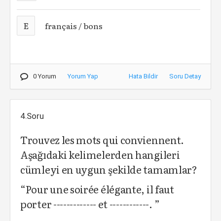
E
français / bons
0 Yorum
Yorum Yap
Hata Bildir
Soru Detay
4.Soru
Trouvez les mots qui conviennent.
Aşağıdaki kelimelerden hangileri
cümleyi en uygun şekilde tamamlar?
“Pour une soirée élégante, il faut
porter ------------- et ------------. ”