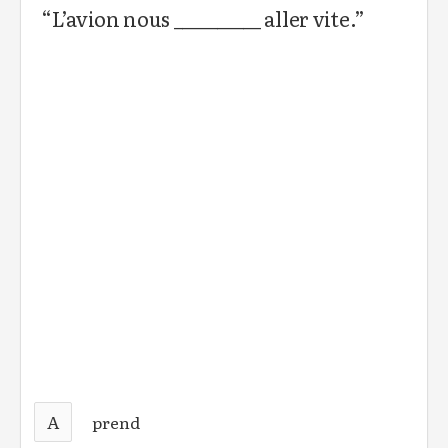
“L’avion nous __________ aller vite.”
A
prend