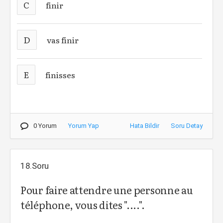
C
finir
D
vas finir
E
finisses
0 Yorum
Yorum Yap
Hata Bildir
Soru Detay
18.Soru
Pour faire attendre une personne au
téléphone, vous dites "....".