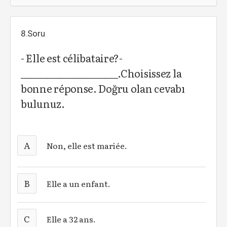
8.Soru
- Elle est célibataire?-
______________________.Choisissez la
bonne réponse. Doğru olan cevabı
bulunuz.
A
Non, elle est mariée.
B
Elle a un enfant.
C
Elle a 32 ans.