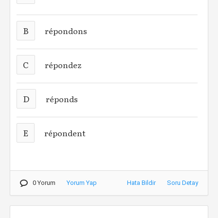
B
répondons
C
répondez
D
réponds
E
répondent
0 Yorum
Yorum Yap
Hata Bildir
Soru Detay