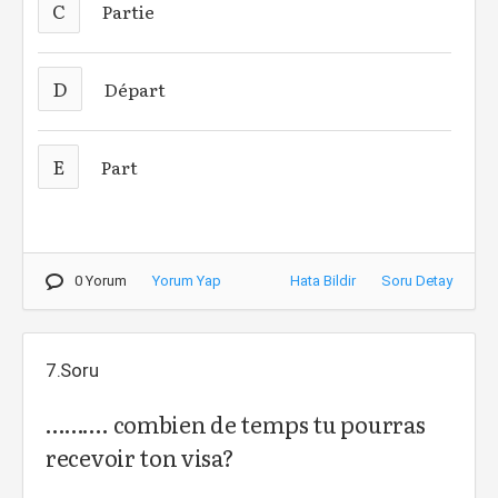
C
Partie
D
Départ
E
Part
0 Yorum
Yorum Yap
Hata Bildir
Soru Detay
7.Soru
………. combien de temps tu pourras
recevoir ton visa?