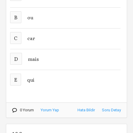
B
ou
C
car
D
mais
E
qui
0 Yorum
Yorum Yap
Hata Bildir
Soru Detay