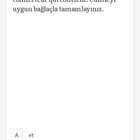
uygun bağlaçla tamamlayınız.
A
et