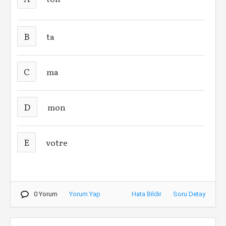
B
ta
C
ma
D
mon
E
votre
0 Yorum
Yorum Yap
Hata Bildir
Soru Detay