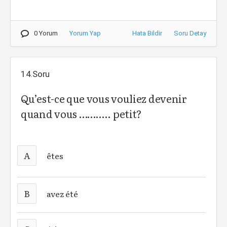
0 Yorum
Yorum Yap
Hata Bildir
Soru Detay
14.Soru
Qu’est-ce que vous vouliez devenir
quand vous ……….. petit?
A
êtes
B
avez été