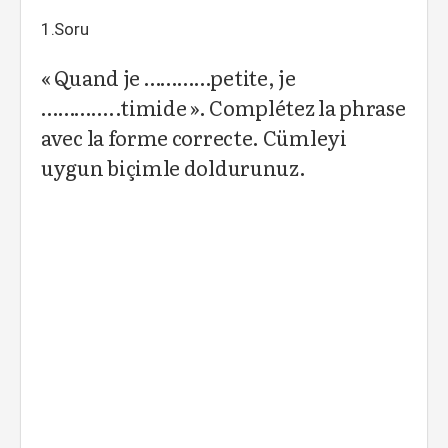
1.Soru
« Quand je …………petite, je
…………..timide ». Complétez la phrase
avec la forme correcte. Cümleyi
uygun biçimle doldurunuz.