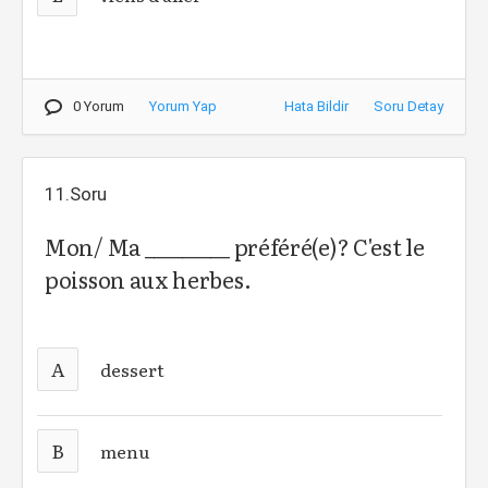
0 Yorum
Yorum Yap
Hata Bildir
Soru Detay
11.Soru
Mon/ Ma _________ préféré(e)? C'est le
poisson aux herbes.
A
dessert
B
menu