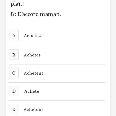
plaît !
B : D’accord maman.
A
Achetez
B
Achètes
C
Achètent
D
Achète
E
Achetons