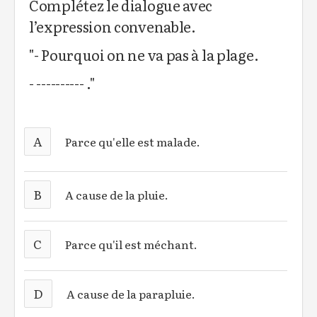
Complétez le dialogue avec
l’expression convenable.
"- Pourquoi on ne va pas à la plage.
- ---------- ."
A
Parce qu'elle est malade.
B
A cause de la pluie.
C
Parce qu'il est méchant.
D
A cause de la parapluie.