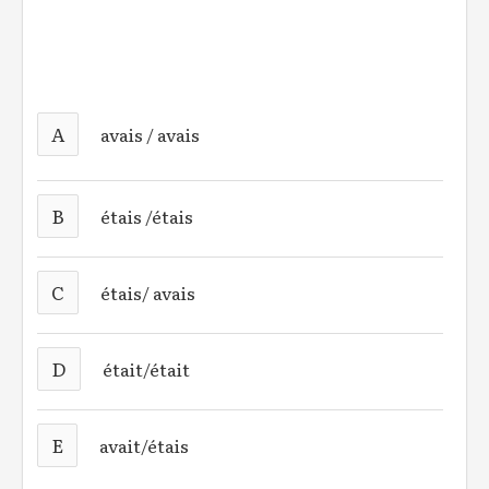
A
avais / avais
B
étais /étais
C
étais/ avais
D
était/était
E
avait/étais