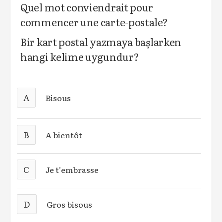
Quel mot conviendrait pour
commencer une carte-postale?
Bir kart postal yazmaya başlarken
hangi kelime uygundur?
A
Bisous
B
A bientôt
C
Je t'embrasse
D
Gros bisous