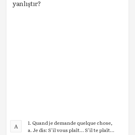
yanlıştır?
1. Quand je demande quelque chose,
A
a. Je dis: S’il vous plaît... S’il te plaît...