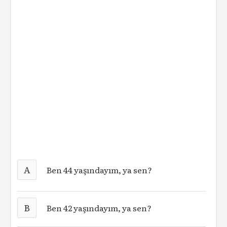
A
Ben 44 yaşındayım, ya sen?
B
Ben 42 yaşındayım, ya sen?