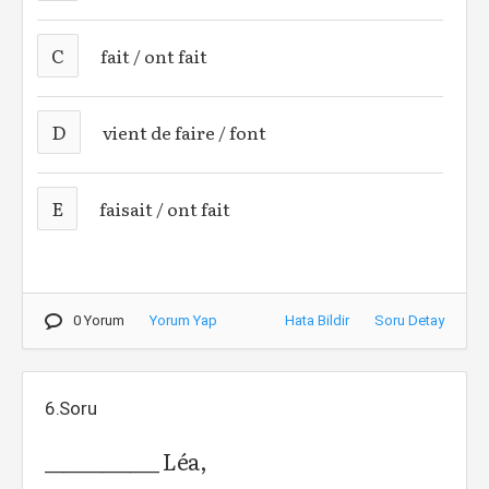
C
fait / ont fait
D
vient de faire / font
E
faisait / ont fait
0 Yorum
Yorum Yap
Hata Bildir
Soru Detay
6.Soru
____________ Léa,