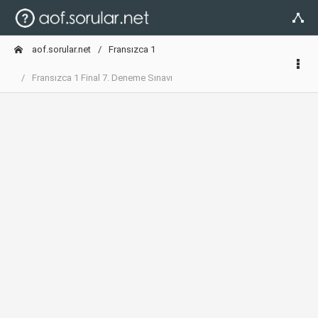
aof.sorular.net
Fransızca 1
Fransızca 1 Final 7. Deneme Sınavı