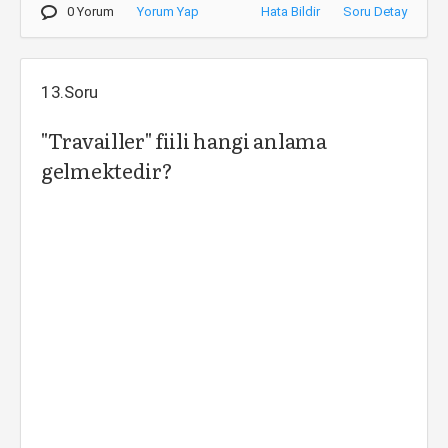
0 Yorum
Yorum Yap
Hata Bildir
Soru Detay
13.Soru
"Travailler" fiili hangi anlama
gelmektedir?