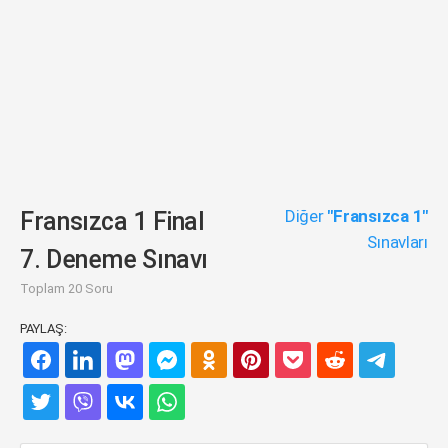
Diğer
"Fransızca 1"
Fransızca 1 Final
Sınavları
7. Deneme Sınavı
Toplam 20 Soru
PAYLAŞ: