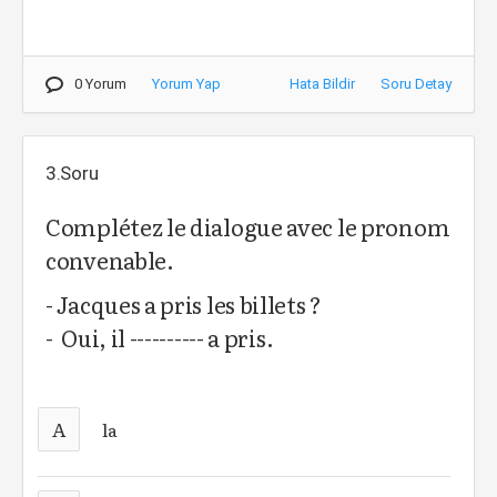
0 Yorum
Yorum Yap
Hata Bildir
Soru Detay
3.Soru
Complétez le dialogue avec le pronom
convenable.
- Jacques a pris les billets ?
- Oui, il ---------- a pris.
A
la