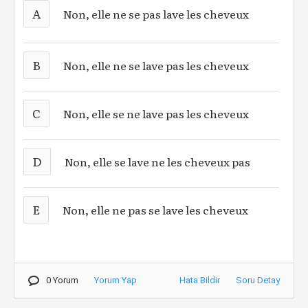
A
Non, elle ne se pas lave les cheveux
B
Non, elle ne se lave pas les cheveux
C
Non, elle se ne lave pas les cheveux
D
Non, elle se lave ne les cheveux pas
E
Non, elle ne pas se lave les cheveux
0 Yorum
Yorum Yap
Hata Bildir
Soru Detay