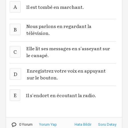
A
Il est tombé en marchant.
Nous parlons en regardant la
B
télévision.
Elle lit ses messages en s'asseyant sur
C
le canapé.
Enregistrez votre voix en appuyant
D
sur le bouton.
E
Il s'endort en écoutant la radio.
0 Yorum
Yorum Yap
Hata Bildir
Soru Detay