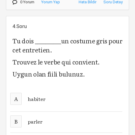
0 Yorum
Yorum Yap
Hata Bildir
Soru Detay
4.Soru
Tu dois __________un costume gris pour
cet entretien.
Trouvez le verbe qui convient.
Uygun olan fiili bulunuz.
A
habiter
B
parler