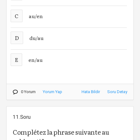
C
au/en
D
du/au
E
en/au
0 Yorum
Yorum Yap
Hata Bildir
Soru Detay
11.Soru
Complétez la phrase suivante au