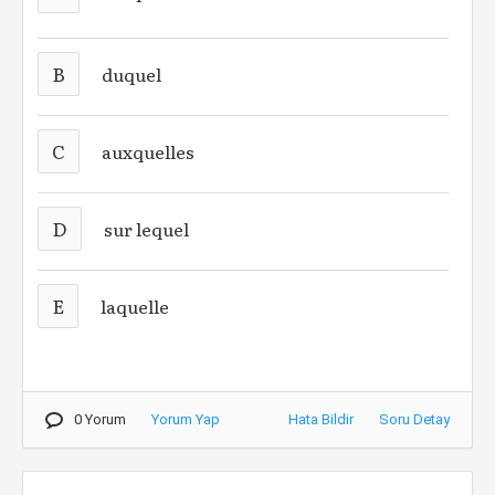
B
duquel
C
auxquelles
D
sur lequel
E
laquelle
0 Yorum
Yorum Yap
Hata Bildir
Soru Detay