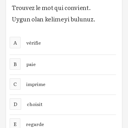
Trouvez le mot qui convient.
Uygun olan kelimeyi bulunuz.
A
vérifie
B
paie
C
imprime
D
choisit
E
regarde