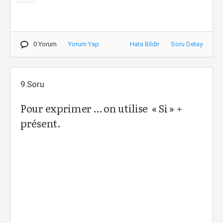
0 Yorum
Yorum Yap
Hata Bildir
Soru Detay
9.Soru
Pour exprimer … on utilise « Si » +
présent.