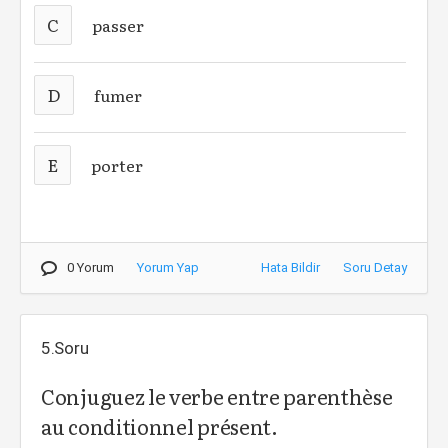
C
passer
D
fumer
E
porter
0 Yorum
Yorum Yap
Hata Bildir
Soru Detay
5.Soru
Conjuguez le verbe entre parenthèse
au conditionnel présent.