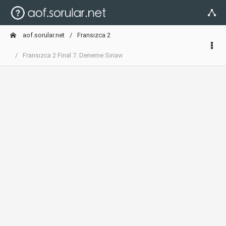
aof.sorular.net
Fransızca 2
Fransızca 2 Final 7. Deneme Sınavı