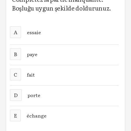
Boşluğu uygun şekilde doldurunuz.
A
essaie
B
paye
C
fait
D
porte
E
échange