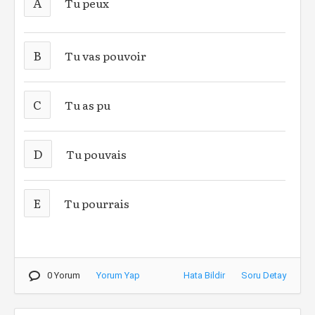
A
Tu peux
B
Tu vas pouvoir
C
Tu as pu
D
Tu pouvais
E
Tu pourrais
0 Yorum
Yorum Yap
Hata Bildir
Soru Detay