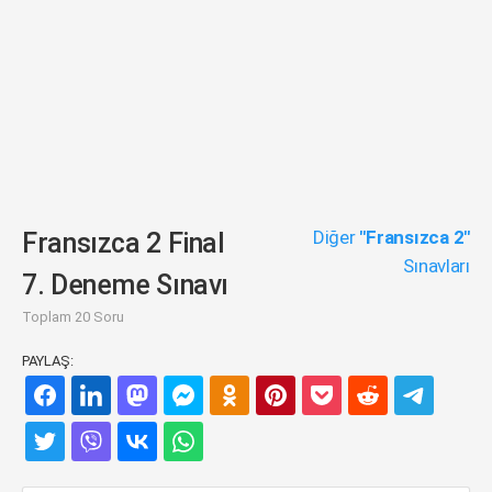
Diğer
"Fransızca 2"
Fransızca 2 Final
Sınavları
7. Deneme Sınavı
Toplam 20 Soru
PAYLAŞ: