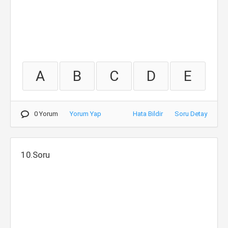
A
B
C
D
E
0 Yorum
Yorum Yap
Hata Bildir
Soru Detay
10.Soru