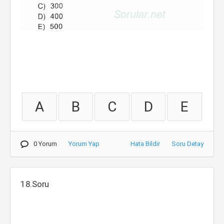
A
B
C
D
E
0 Yorum
Yorum Yap
Hata Bildir
Soru Detay
18.Soru