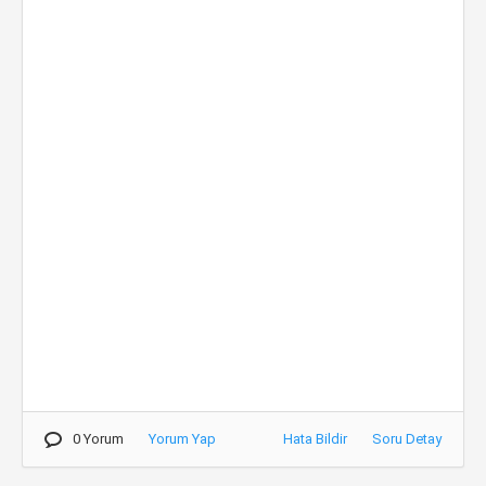
0 Yorum
Yorum Yap
Hata Bildir
Soru Detay