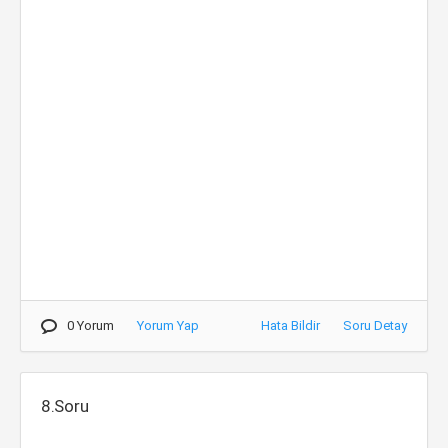
0 Yorum
Yorum Yap
Hata Bildir
Soru Detay
8.Soru