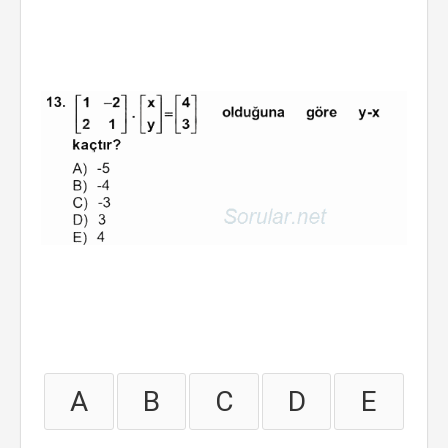
A
B
C
D
E