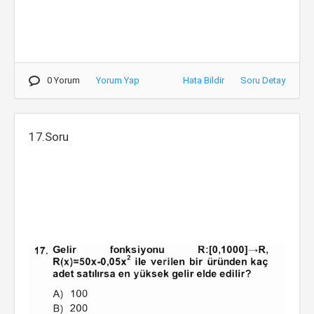
0 Yorum
Yorum Yap
Hata Bildir
Soru Detay
17.Soru