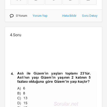
0 Yorum
Yorum Yap
Hata Bildir
Soru Detay
4.Soru