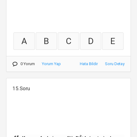
A
B
C
D
E
0 Yorum
Yorum Yap
Hata Bildir
Soru Detay
15.Soru