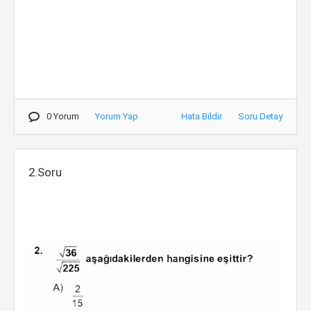
0 Yorum
Yorum Yap
Hata Bildir
Soru Detay
2.Soru