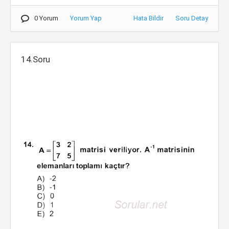
0 Yorum
Yorum Yap
Hata Bildir
Soru Detay
14.Soru