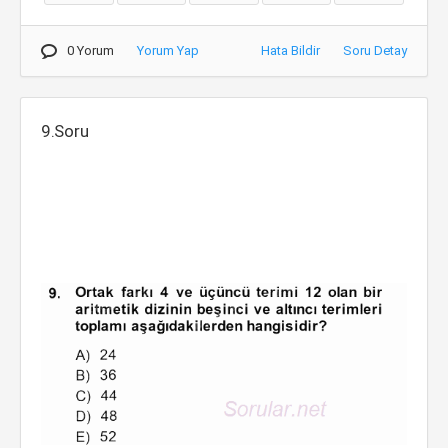
0 Yorum
Yorum Yap
Hata Bildir
Soru Detay
9.Soru