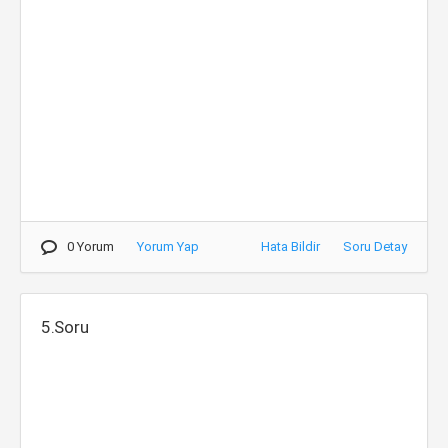
0 Yorum
Yorum Yap
Hata Bildir
Soru Detay
5.Soru