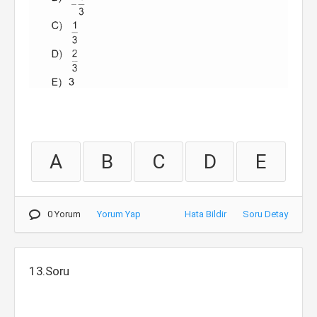
A
B
C
D
E
0 Yorum
Yorum Yap
Hata Bildir
Soru Detay
13.Soru