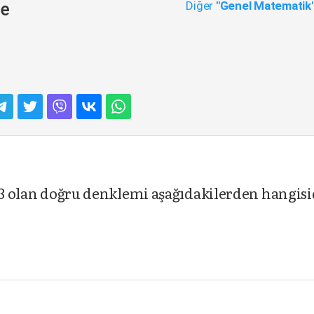
Diğer
"Genel Matematik
me
i 3 olan doğru denklemi aşağıdakilerden hangisi