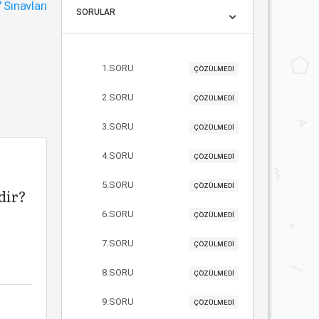
"
Sınavları
SORULAR
1.SORU
ÇÖZÜLMEDİ
2.SORU
ÇÖZÜLMEDİ
3.SORU
ÇÖZÜLMEDİ
4.SORU
ÇÖZÜLMEDİ
5.SORU
ÇÖZÜLMEDİ
dir?
6.SORU
ÇÖZÜLMEDİ
7.SORU
ÇÖZÜLMEDİ
8.SORU
ÇÖZÜLMEDİ
9.SORU
ÇÖZÜLMEDİ