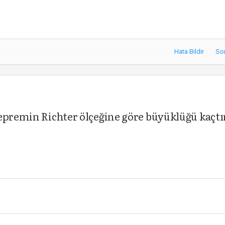
Hata Bildir
So
depremin Richter ölçeğine göre büyüklüğü kaçtı