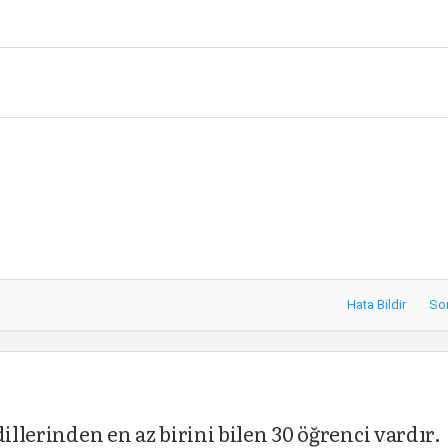
Hata Bildir
So
illerinden en az birini bilen 30 öğrenci vardır.