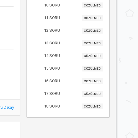
10.SORU
ÇÖZÜLMEDİ
11.SORU
ÇÖZÜLMEDİ
12.SORU
ÇÖZÜLMEDİ
13.SORU
ÇÖZÜLMEDİ
14.SORU
ÇÖZÜLMEDİ
15.SORU
ÇÖZÜLMEDİ
16.SORU
ÇÖZÜLMEDİ
17.SORU
ÇÖZÜLMEDİ
18.SORU
ÇÖZÜLMEDİ
ru Detay