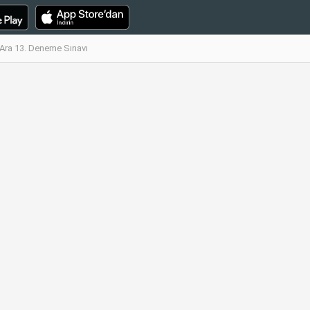
Ara 13. Deneme Sınavı