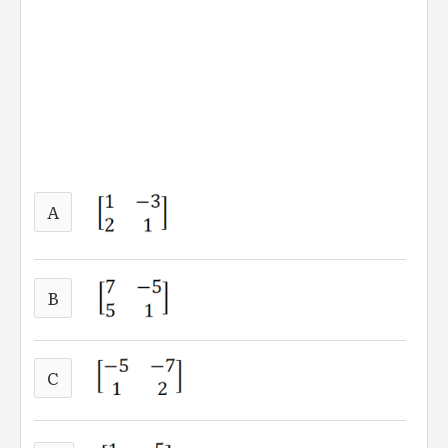
A
B
C