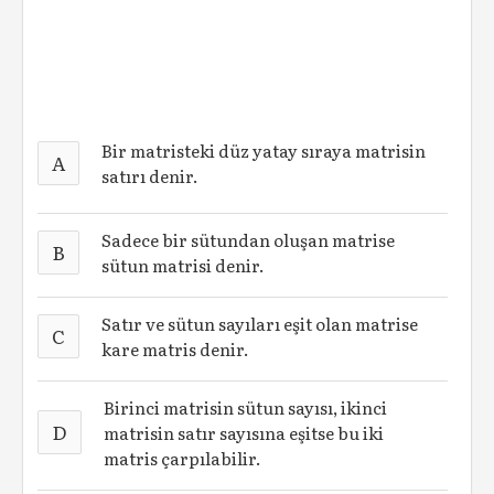
Bir matristeki düz yatay sıraya matrisin
A
satırı denir.
Sadece bir sütundan oluşan matrise
B
sütun matrisi denir.
Satır ve sütun sayıları eşit olan matrise
C
kare matris denir.
Birinci matrisin sütun sayısı, ikinci
D
matrisin satır sayısına eşitse bu iki
matris çarpılabilir.