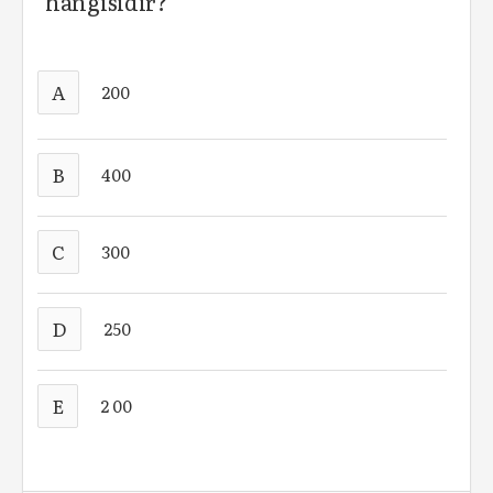
hangisidir?
A
200
B
400
C
300
D
250
E
2 00