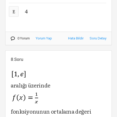
E
0 Yorum
Yorum Yap
Hata Bildir
Soru Detay
8.Soru
aralığı üzerinde
fonksiyonunun ortalama değeri