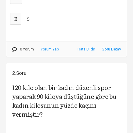
E
5
0 Yorum
Yorum Yap
Hata Bildir
Soru Detay
2.Soru
120 kilo olan bir kadın düzenli spor
yaparak 90 kiloya düştüğüne göre bu
kadın kilosunun yüzde kaçını
vermiştir?