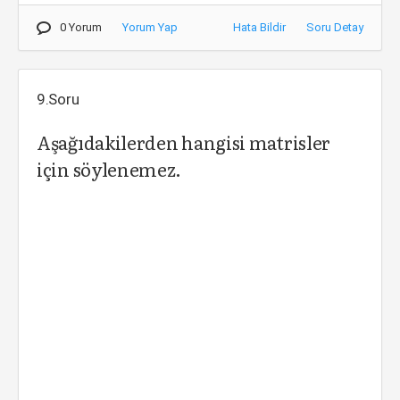
0 Yorum
Yorum Yap
Hata Bildir
Soru Detay
9.Soru
Aşağıdakilerden hangisi matrisler
için söylenemez.