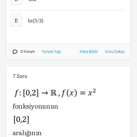
E
ln(3/2)
0 Yorum
Yorum Yap
Hata Bildir
Soru Detay
7.Soru
fonksiyonunun
aralığının