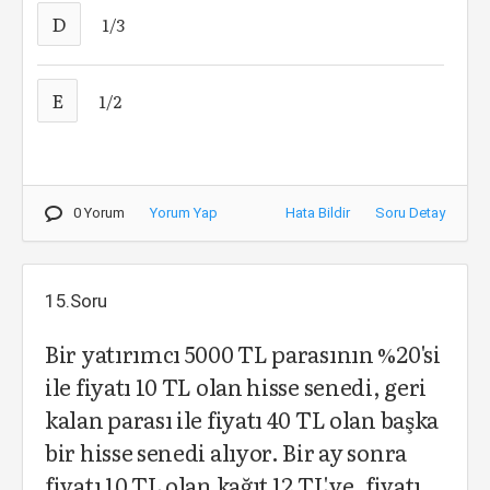
D
1/3
E
1/2
0 Yorum
Yorum Yap
Hata Bildir
Soru Detay
15.Soru
Bir yatırımcı 5000 TL parasının %20'si
ile fiyatı 10 TL olan hisse senedi, geri
kalan parası ile fiyatı 40 TL olan başka
bir hisse senedi alıyor. Bir ay sonra
fiyatı 10 TL olan kağıt 12 TL'ye, fiyatı