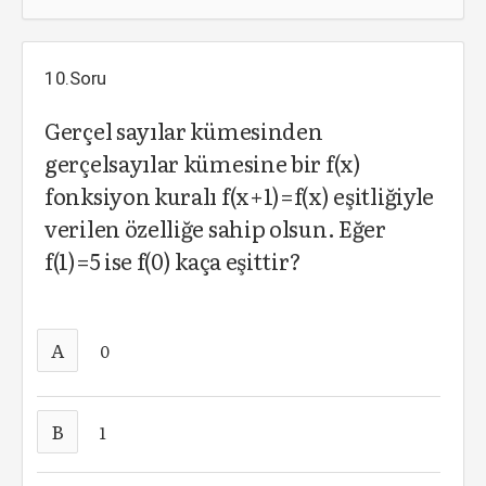
10.Soru
Gerçel sayılar kümesinden
gerçelsayılar kümesine bir f(x)
fonksiyon kuralı f(x+1)=f(x) eşitliğiyle
verilen özelliğe sahip olsun. Eğer
f(1)=5 ise f(0) kaça eşittir?
A
0
B
1