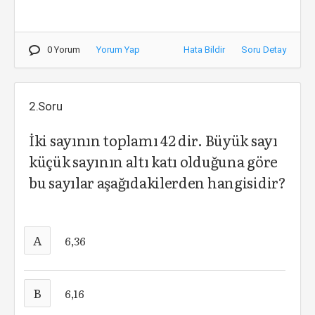
0 Yorum
Yorum Yap
Hata Bildir
Soru Detay
2.Soru
İki sayının toplamı 42 dir. Büyük sayı
küçük sayının altı katı olduğuna göre
bu sayılar aşağıdakilerden hangisidir?
A
6,36
B
6,16