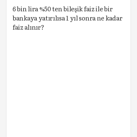
6 bin lira %50 ten bileşik faiz ile bir
bankaya yatırılısa 1 yıl sonra ne kadar
faiz alınır?