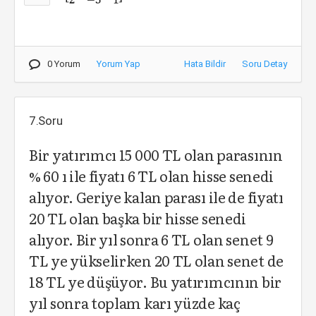
0 Yorum
Yorum Yap
Hata Bildir
Soru Detay
7.Soru
Bir yatırımcı 15 000 TL olan parasının
% 60 ı ile fiyatı 6 TL olan hisse senedi
alıyor. Geriye kalan parası ile de fiyatı
20 TL olan başka bir hisse senedi
alıyor. Bir yıl sonra 6 TL olan senet 9
TL ye yükselirken 20 TL olan senet de
18 TL ye düşüyor. Bu yatırımcının bir
yıl sonra toplam karı yüzde kaç