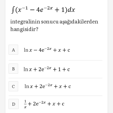
integralinin sonucu aşağıdakilerden
hangisidir?
A
B
C
D