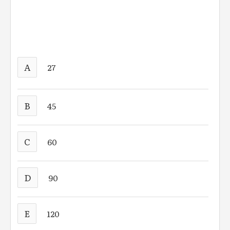
A
27
B
45
C
60
D
90
E
120