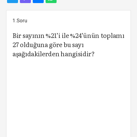
1.Soru
Bir sayının %21’i ile %24’ünün toplamı
27 olduğuna göre bu sayı
aşağıdakilerden hangisidir?