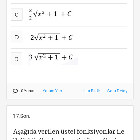
C
D
E
0 Yorum
Yorum Yap
Hata Bildir
Soru Detay
17.Soru
Aşağıda verilen üstel fonksiyonlar ile