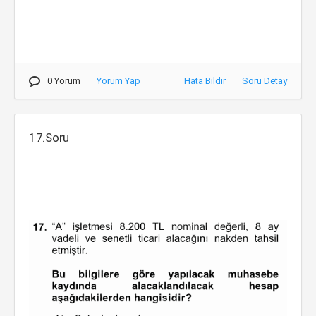
0 Yorum
Yorum Yap
Hata Bildir
Soru Detay
17.Soru