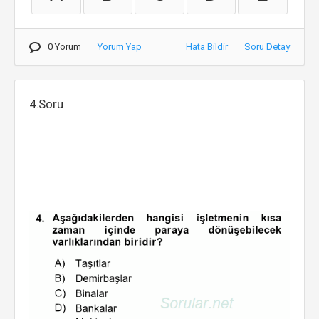
0 Yorum
Yorum Yap
Hata Bildir
Soru Detay
4.Soru