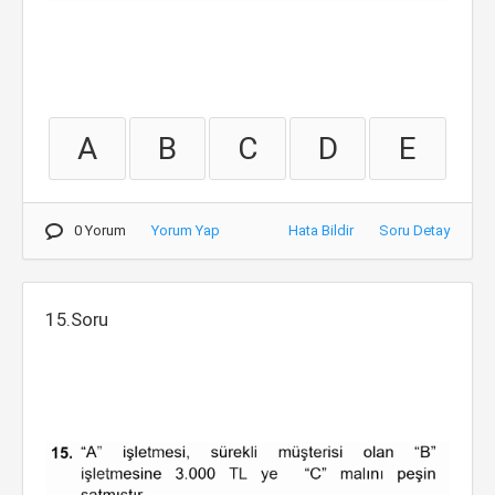
A
B
C
D
E
0 Yorum
Yorum Yap
Hata Bildir
Soru Detay
15.Soru