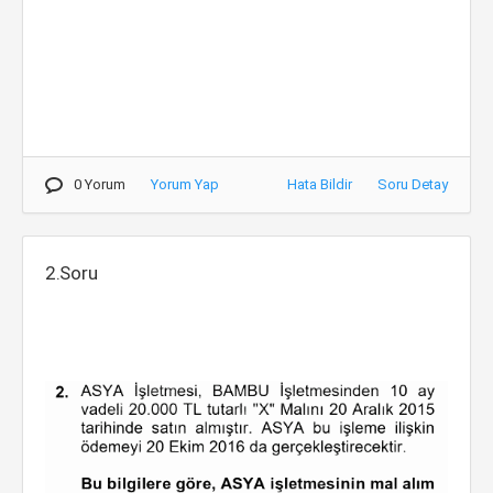
0 Yorum
Yorum Yap
Hata Bildir
Soru Detay
2.Soru