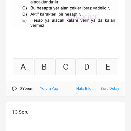
A
B
C
D
E
0 Yorum
Yorum Yap
Hata Bildir
Soru Detay
13.Soru