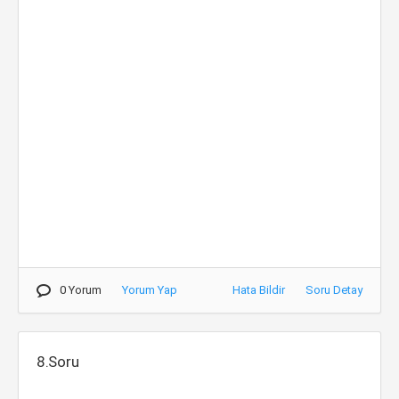
0 Yorum
Yorum Yap
Hata Bildir
Soru Detay
8.Soru