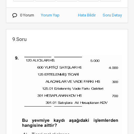
0 Yorum
Yorum Yap
Hata Bildir
Soru Detay
9.Soru