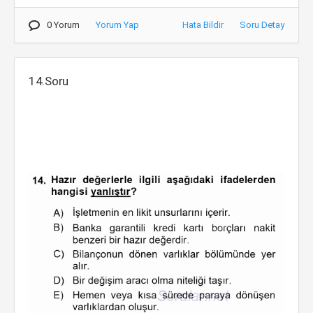
0 Yorum
Yorum Yap
Hata Bildir
Soru Detay
14.Soru