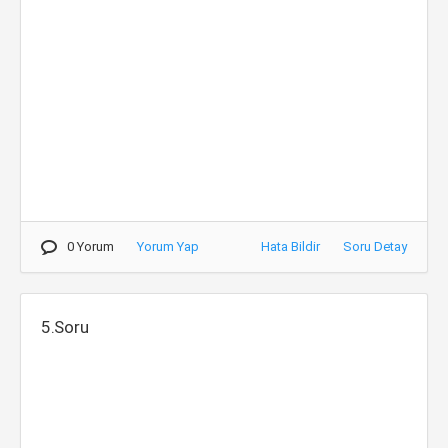
0 Yorum
Yorum Yap
Hata Bildir
Soru Detay
5.Soru