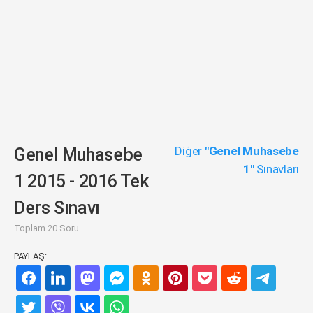
Diğer
"Genel Muhasebe
Genel Muhasebe
1"
Sınavları
1 2015 - 2016 Tek
Ders Sınavı
Toplam 20 Soru
PAYLAŞ: