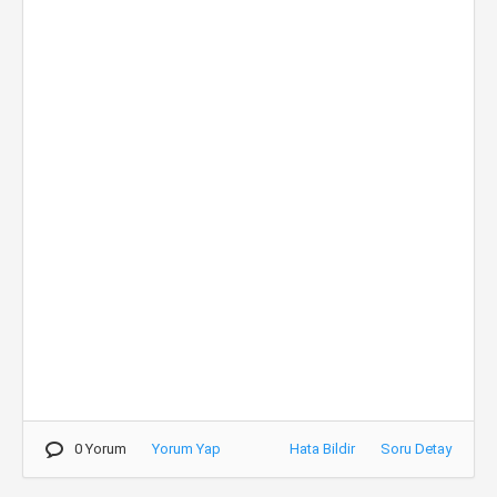
0 Yorum
Yorum Yap
Hata Bildir
Soru Detay