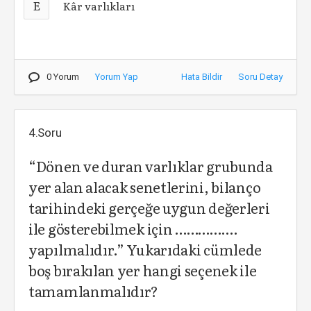
E
Kâr varlıkları
0 Yorum
Yorum Yap
Hata Bildir
Soru Detay
4.Soru
“Dönen ve duran varlıklar grubunda
yer alan alacak senetlerini, bilanço
tarihindeki gerçeğe uygun değerleri
ile gösterebilmek için …………….
yapılmalıdır.” Yukarıdaki cümlede
boş bırakılan yer hangi seçenek ile
tamamlanmalıdır?