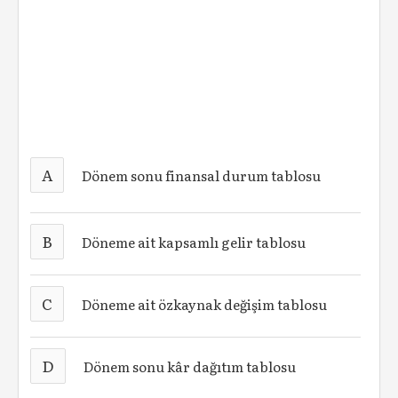
A
Dönem sonu finansal durum tablosu
B
Döneme ait kapsamlı gelir tablosu
C
Döneme ait özkaynak değişim tablosu
D
Dönem sonu kâr dağıtım tablosu