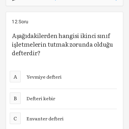
12.Soru
Aşağıdakilerden hangisi ikinci sınıf
işletmelerin tutmak zorunda olduğu
defterdir?
A
Yevmiye defteri
B
Defteri kebir
C
Envanter defteri