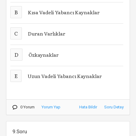
B
Kısa Vadeli Yabancı Kaynaklar
C
Duran Varlıklar
D
Özkaynaklar
E
Uzun Vadeli Yabancı Kaynaklar
0 Yorum
Yorum Yap
Hata Bildir
Soru Detay
9.Soru