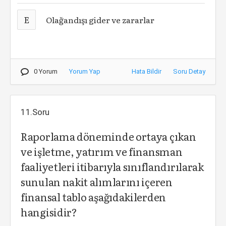
E
Olağandışı gider ve zararlar
0 Yorum
Yorum Yap
Hata Bildir
Soru Detay
11.Soru
Raporlama döneminde ortaya çıkan
ve işletme, yatırım ve finansman
faaliyetleri itibarıyla sınıflandırılarak
sunulan nakit alımlarını içeren
finansal tablo aşağıdakilerden
hangisidir?