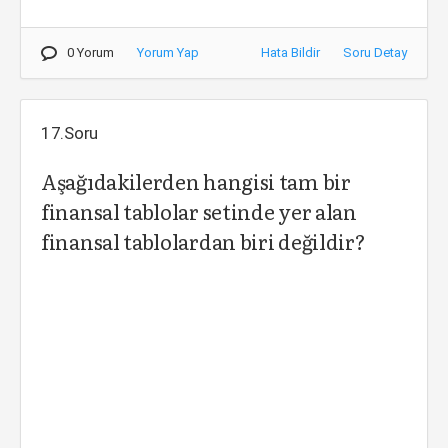
0 Yorum
Yorum Yap
Hata Bildir
Soru Detay
17.Soru
Aşağıdakilerden hangisi tam bir
finansal tablolar setinde yer alan
finansal tablolardan biri değildir?