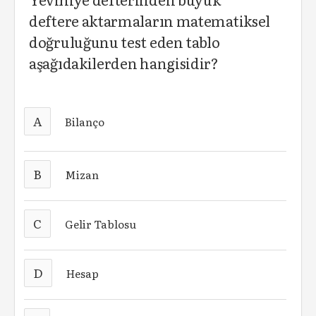
deftere aktarmaların matematiksel
doğruluğunu test eden tablo
aşağıdakilerden hangisidir?
A
Bilanço
B
Mizan
C
Gelir Tablosu
D
Hesap