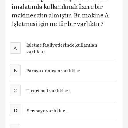
imalatında kullanılmak üzere bir
makine satın almıştır. Bu makine A
İşletmesi için ne tür bir varlıktır?
İşletme faaliyetlerinde kullanılan
A
varlıklar
B
Paraya dönüşen varlıklar
C
Ticari mal varlıkları
D
Sermaye varlıkları