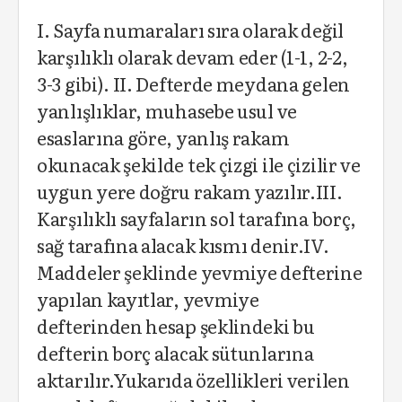
I. Sayfa numaraları sıra olarak değil
karşılıklı olarak devam eder (1-1, 2-2,
3-3 gibi). II. Defterde meydana gelen
yanlışlıklar, muhasebe usul ve
esaslarına göre, yanlış rakam
okunacak şekilde tek çizgi ile çizilir ve
uygun yere doğru rakam yazılır.III.
Karşılıklı sayfaların sol tarafına borç,
sağ tarafına alacak kısmı denir.IV.
Maddeler şeklinde yevmiye defterine
yapılan kayıtlar, yevmiye
defterinden hesap şeklindeki bu
defterin borç alacak sütunlarına
aktarılır.Yukarıda özellikleri verilen