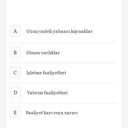
A
Uzun vadeli yabancı kaynaklar
B
Dönen varlıklar
C
İşletme faaliyetleri
D
Yatırım faaliyetleri
E
Faaliyet karı veya zararı