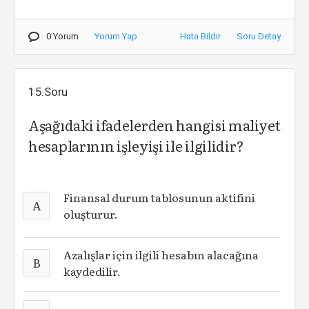
0 Yorum
Yorum Yap
Hata Bildir
Soru Detay
15.Soru
Aşağıdaki ifadelerden hangisi maliyet
hesaplarının işleyişi ile ilgilidir?
Finansal durum tablosunun aktifini
A
oluşturur.
Azalışlar için ilgili hesabın alacağına
B
kaydedilir.