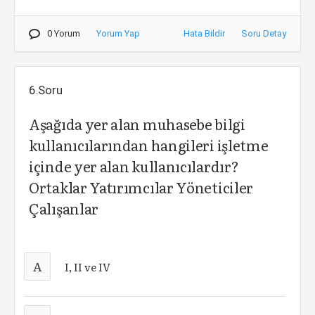
0 Yorum
Yorum Yap
Hata Bildir
Soru Detay
6.Soru
Aşağıda yer alan muhasebe bilgi
kullanıcılarından hangileri işletme
içinde yer alan kullanıcılardır?
Ortaklar Yatırımcılar Yöneticiler
Çalışanlar
A
I, II ve IV