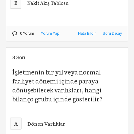
E
Nakit Akış Tablosu
0 Yorum
Yorum Yap
Hata Bildir
Soru Detay
8.Soru
İşletmenin bir yıl veya normal
faaliyet dönemi içinde paraya
dönüşebilecek varlıkları, hangi
bilanço grubu içinde gösterilir?
A
Dönen Varlıklar