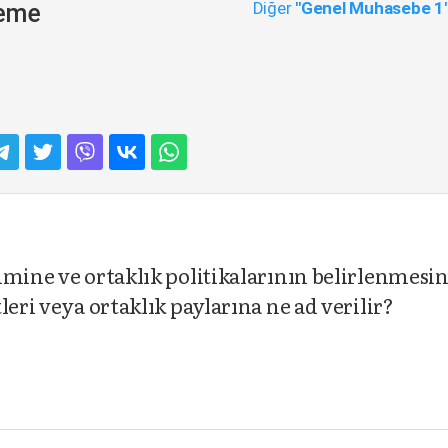
Diğer
"Genel Muhasebe 1
neme
imine ve ortaklık politikalarının belirlenmesi
leri veya ortaklık paylarına ne ad verilir?