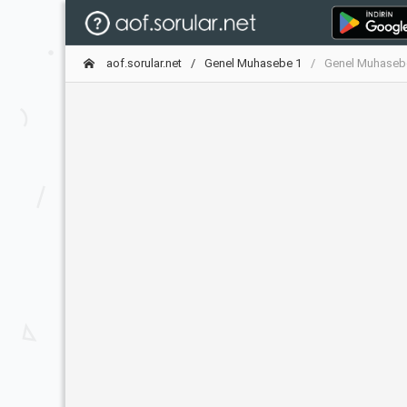
aof.sorular.net
Genel Muhasebe 1
Genel Muhasebe