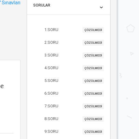
"
Sınavları
SORULAR
1.SORU
ÇÖZÜLMEDİ
2.SORU
ÇÖZÜLMEDİ
3.SORU
ÇÖZÜLMEDİ
4.SORU
ÇÖZÜLMEDİ
5.SORU
ÇÖZÜLMEDİ
ne
6.SORU
ÇÖZÜLMEDİ
7.SORU
ÇÖZÜLMEDİ
8.SORU
ÇÖZÜLMEDİ
9.SORU
ÇÖZÜLMEDİ