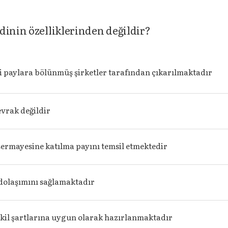
dinin özelliklerinden değildir?
 paylara bölünmüş şirketler tarafından çıkarılmaktadır
evrak değildir
sermayesine katılma payını temsil etmektedir
 dolaşımını sağlamaktadır
kil şartlarına uygun olarak hazırlanmaktadır