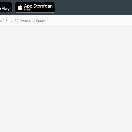
 1 Final 17. Deneme Sınavı