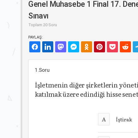
Genel Muhasebe 1 Final 17. De
Sınavı
Toplam 20 Soru
PAYLAŞ:
1.Soru
İşletmenin diğer şirketlerin yönet
katılmak üzere edindiği hisse senet
A
İştirak