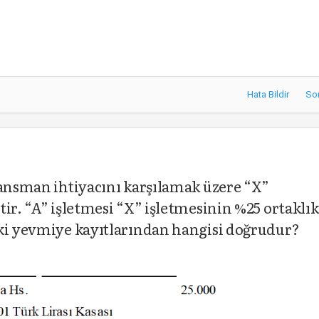
Hata Bildir
So
nansman ihtiyacını karşılamak üzere “X”
ir. “A” işletmesi “X” işletmesinin %25 ortaklık
aki yevmiye kayıtlarından hangisi doğrudur?