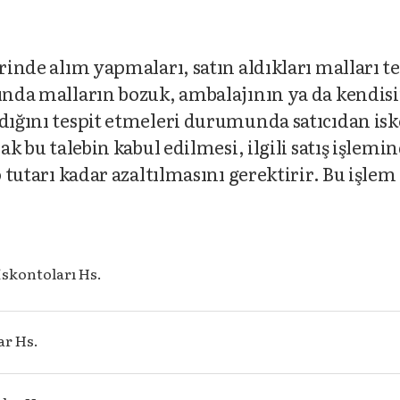
erinde alım yapmaları, satın aldıkları malları t
sında malların bozuk, ambalajının ya da kendis
adığını tespit etmeleri durumunda satıcıdan is
rak bu talebin kabul edilmesi, ilgili satış işlemi
o tutarı kadar azaltılmasını gerektirir. Bu işlem
 İskontoları Hs.
lar Hs.