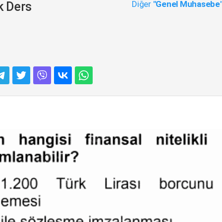
Diğer
"Genel Muhasebe
k Ders