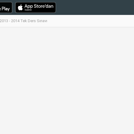
013 - 2014 Tek Ders Sınavı