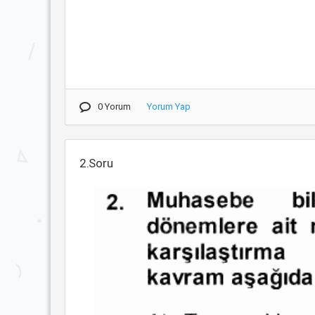
0 Yorum
Yorum Yap
2.Soru