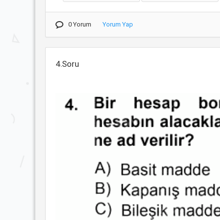
0 Yorum
Yorum Yap
4.Soru