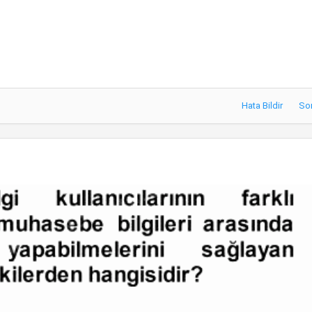
Hata Bildir
So