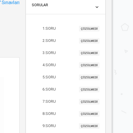
"
Sınavları
SORULAR
1.SORU
ÇÖZÜLMEDİ
2.SORU
ÇÖZÜLMEDİ
3.SORU
ÇÖZÜLMEDİ
4.SORU
ÇÖZÜLMEDİ
5.SORU
ÇÖZÜLMEDİ
6.SORU
ÇÖZÜLMEDİ
7.SORU
ÇÖZÜLMEDİ
8.SORU
ÇÖZÜLMEDİ
9.SORU
ÇÖZÜLMEDİ