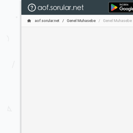
aof.sorular.net
Genel Muhasebe
Genel Muhasebe 2