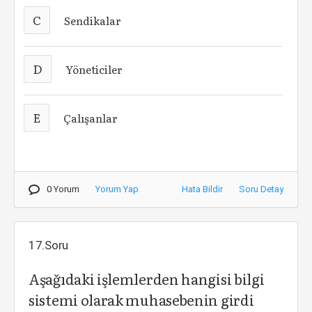
C
Sendikalar
D
Yöneticiler
E
Çalışanlar
0 Yorum
Yorum Yap
Hata Bildir
Soru Detay
17.Soru
Aşağıdaki işlemlerden hangisi bilgi
sistemi olarak muhasebenin girdi