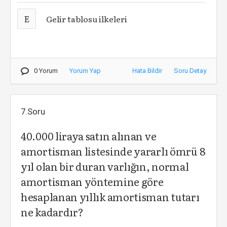
E
Gelir tablosu ilkeleri
0 Yorum
Yorum Yap
Hata Bildir
Soru Detay
7.Soru
40.000 liraya satın alınan ve
amortisman listesinde yararlı ömrü 8
yıl olan bir duran varlığın, normal
amortisman yöntemine göre
hesaplanan yıllık amortisman tutarı
ne kadardır?