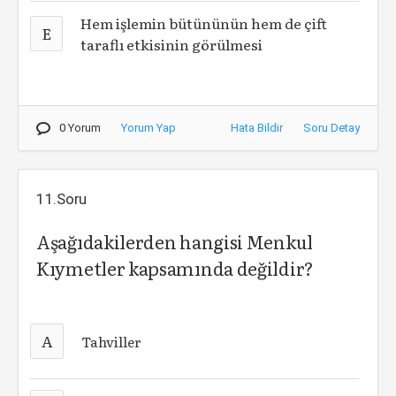
Hem işlemin bütününün hem de çift
E
taraflı etkisinin görülmesi
0 Yorum
Yorum Yap
Hata Bildir
Soru Detay
11.Soru
Aşağıdakilerden hangisi Menkul
Kıymetler kapsamında değildir?
A
Tahviller