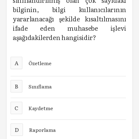
sınıflandırılmış olan çok sayıdaki
bilginin, bilgi kullanıcılarının
yararlanacağı şekilde kısaltılmasını
ifade eden muhasebe işlevi
aşağıdakilerden hangisidir?
A
Özetleme
B
Sınıflama
C
Kaydetme
D
Raporlama