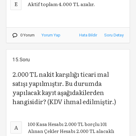
E
Aktif toplam 4.000 TL azalır.
0 Yorum
Yorum Yap
Hata Bildir
Soru Detay
15.Soru
2.000 TL nakit karşılığı ticari mal
satışı yapılmıştır. Bu durumda
yapılacak kayıt aşağıdakilerden
hangisidir? (KDV ihmal edilmiştir.)
100 Kasa Hesabı 2.000 TL borçlu 101
A
Alınan Çekler Hesabı 2.000 TL alacaklı