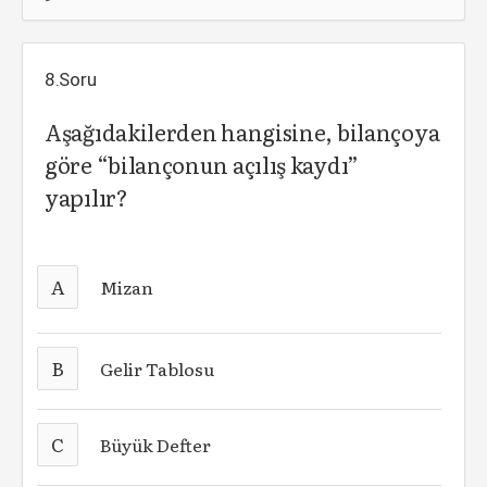
8.Soru
Aşağıdakilerden hangisine, bilançoya
göre “bilançonun açılış kaydı”
yapılır?
A
Mizan
B
Gelir Tablosu
C
Büyük Defter