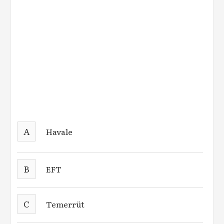
A
Havale
B
EFT
C
Temerrüt