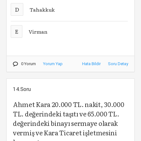
D
Tahakkuk
E
Virman
0 Yorum
Yorum Yap
Hata Bildir
Soru Detay
14.Soru
Ahmet Kara 20.000 TL. nakit, 30.000
TL. değerindeki taşıtı ve 65.000 TL.
değerindeki binayı sermaye olarak
vermiş ve Kara Ticaret işletmesini