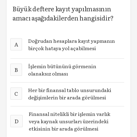
Büyük deftere kayıt yapılmasının
amacı aşağıdakilerden hangisidir?
Doğrudan hesaplara kayıt yapmanın
A
birçok hataya yol açabilmesi
İşlemin bütününü görmenin
B
olanaksız olması
Her bir finansal tablo unsurundaki
C
değişimlerin bir arada görülmesi
Finansal nitelikli bir işlemin varlık
D
veya kaynak unsurları üzerindeki
etkisinin bir arada görülmesi