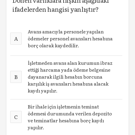
Dönen varlıklara ilişkin aşağıdaki
ifadelerden hangisi yanlıştır?
Avans amacıyla personele yapılan
A
ödemeler personel avansları hesabına
borç olarak kaydedilir.
İşletmeden avans alan kurumun ibraz
ettiği harcama yada ödeme belgesine
B
dayanarak ilgili hesabın borcuna
karşılık iş avansları hesabına alacak
kaydı yapılır.
Bir ihale için işletmenin teminat
ödemesi durumunda verilen depozito
C
ve teminatlar hesabına borç kaydı
yapılır.