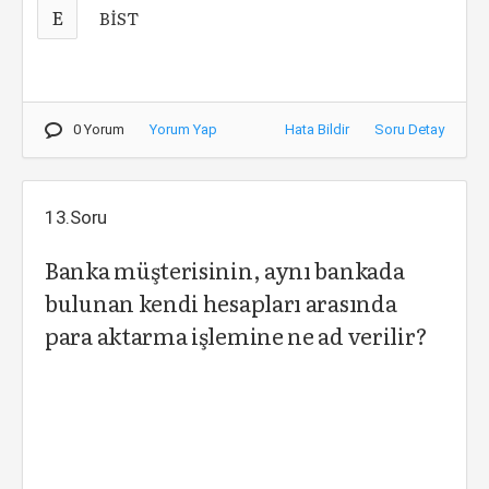
E
BİST
0 Yorum
Yorum Yap
Hata Bildir
Soru Detay
13.Soru
Banka müşterisinin, aynı bankada
bulunan kendi hesapları arasında
para aktarma işlemine ne ad verilir?