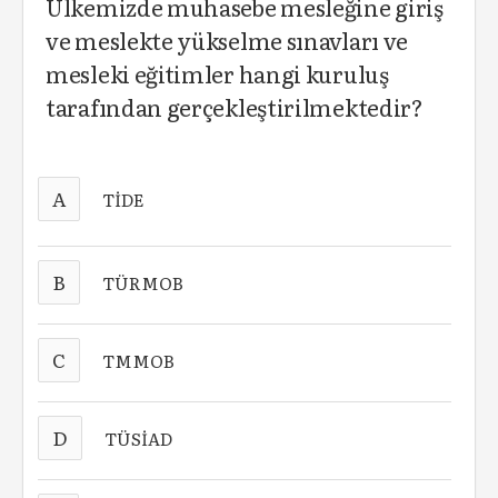
Ülkemizde muhasebe mesleğine giriş
ve meslekte yükselme sınavları ve
mesleki eğitimler hangi kuruluş
tarafından gerçekleştirilmektedir?
A
TİDE
B
TÜRMOB
C
TMMOB
D
TÜSİAD