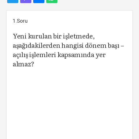
1.Soru
Yeni kurulan bir işletmede,
aşağıdakilerden hangisi dönem başı –
açılış işlemleri kapsamında yer
almaz?