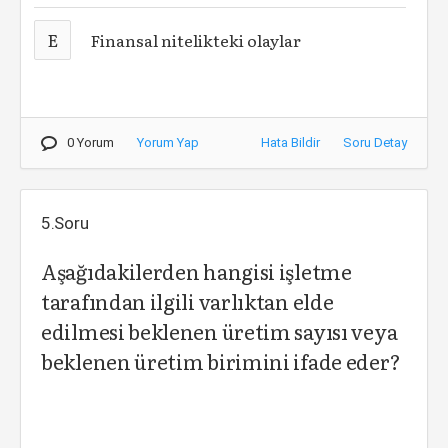
E
Finansal nitelikteki olaylar
0 Yorum
Yorum Yap
Hata Bildir
Soru Detay
5.Soru
Aşağıdakilerden hangisi işletme
tarafından ilgili varlıktan elde
edilmesi beklenen üretim sayısı veya
beklenen üretim birimini ifade eder?