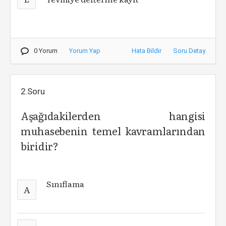
0 Yorum
Yorum Yap
Hata Bildir
Soru Detay
2.Soru
Aşağıdakilerden hangisi
muhasebenin temel kavramlarından
biridir?
Sınıflama
A