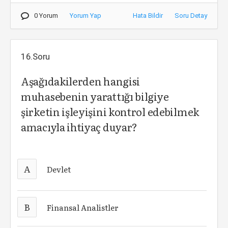
0 Yorum
Yorum Yap
Hata Bildir
Soru Detay
16.Soru
Aşağıdakilerden hangisi
muhasebenin yarattığı bilgiye
şirketin işleyişini kontrol edebilmek
amacıyla ihtiyaç duyar?
A
Devlet
B
Finansal Analistler