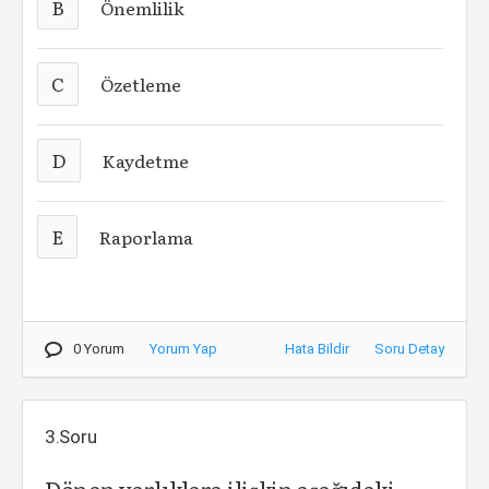
B
Önemlilik
C
Özetleme
D
Kaydetme
E
Raporlama
0 Yorum
Yorum Yap
Hata Bildir
Soru Detay
3.Soru