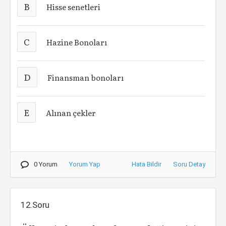
B
Hisse senetleri
C
Hazine Bonoları
D
Finansman bonoları
E
Alınan çekler
0 Yorum
Yorum Yap
Hata Bildir
Soru Detay
12.Soru