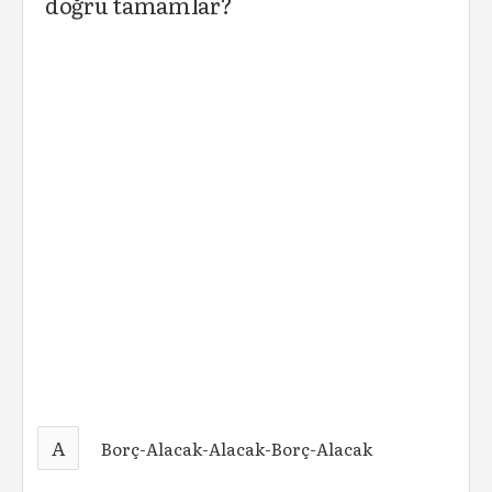
doğru tamamlar?
A
Borç-Alacak-Alacak-Borç-Alacak