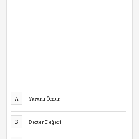
A
Yararlı Ömür
B
Defter Değeri