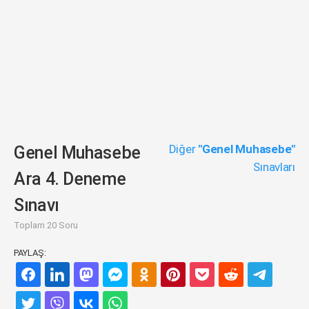
Diğer
"Genel Muhasebe"
Genel Muhasebe
Sınavları
Ara 4. Deneme
Sınavı
Toplam 20 Soru
PAYLAŞ: