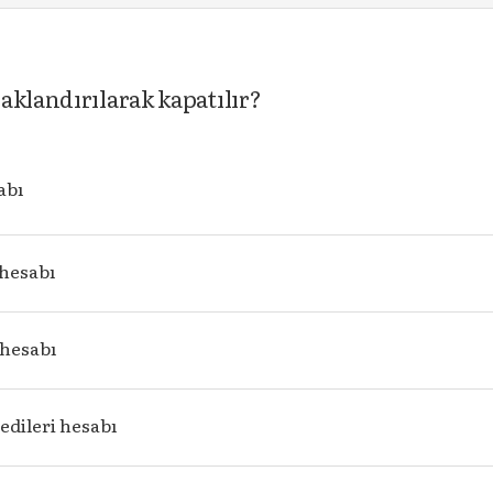
aklandırılarak kapatılır?
abı
 hesabı
hesabı
edileri hesabı