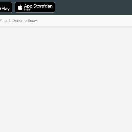
inal 2. Deneme Sınavı