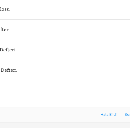
blosu
fter
Defteri
 Defteri
Hata Bildir
So