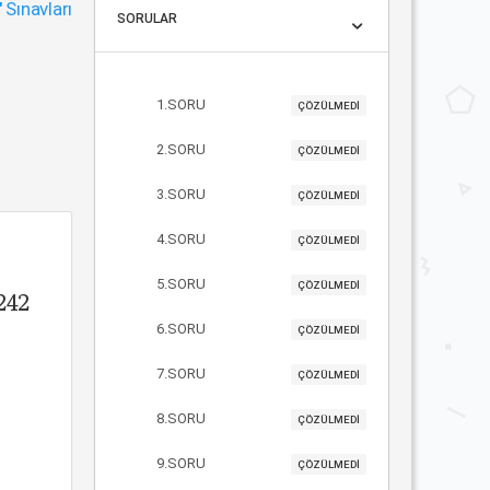
"
Sınavları
SORULAR
1.SORU
ÇÖZÜLMEDİ
2.SORU
ÇÖZÜLMEDİ
3.SORU
ÇÖZÜLMEDİ
4.SORU
ÇÖZÜLMEDİ
5.SORU
ÇÖZÜLMEDİ
242
6.SORU
ÇÖZÜLMEDİ
7.SORU
ÇÖZÜLMEDİ
8.SORU
ÇÖZÜLMEDİ
9.SORU
ÇÖZÜLMEDİ