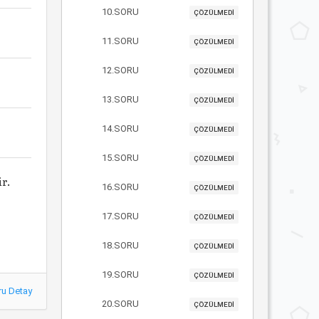
10.SORU
ÇÖZÜLMEDİ
11.SORU
ÇÖZÜLMEDİ
12.SORU
ÇÖZÜLMEDİ
13.SORU
ÇÖZÜLMEDİ
14.SORU
ÇÖZÜLMEDİ
15.SORU
ÇÖZÜLMEDİ
ir.
16.SORU
ÇÖZÜLMEDİ
17.SORU
ÇÖZÜLMEDİ
18.SORU
ÇÖZÜLMEDİ
19.SORU
ÇÖZÜLMEDİ
ru Detay
20.SORU
ÇÖZÜLMEDİ