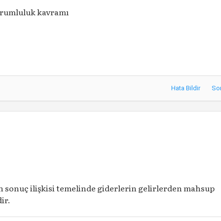
orumluluk kavramı
Hata Bildir
So
 sonuç ilişkisi temelinde giderlerin gelirlerden mahsup
ir.