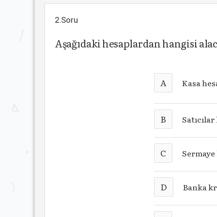
2.Soru
Aşağıdaki hesaplardan hangisi alac
A
Kasa hes
B
Satıcılar
C
Sermaye 
D
Banka kr