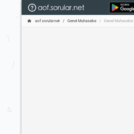
aof.sorular.net
Genel Muhasebe
Genel Muhasebe F