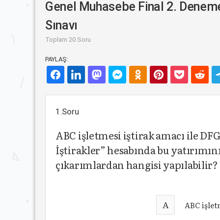
Genel Muhasebe Final 2. Denem
Sınavı
Toplam 20 Soru
PAYLAŞ:
1.Soru
ABC işletmesi iştirak amacı ile DFG
İştirakler” hesabında bu yatırımını
çıkarımlardan hangisi yapılabilir?
A
ABC işlet