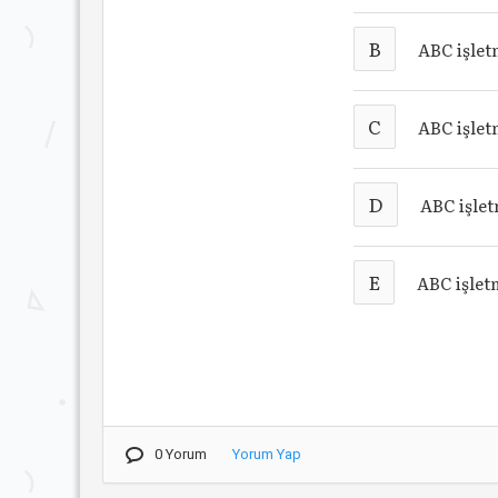
B
ABC işlet
C
ABC işlet
D
ABC işlet
E
ABC işlet
0 Yorum
Yorum Yap