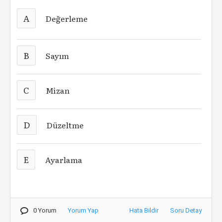
A
Değerleme
B
Sayım
C
Mizan
D
Düzeltme
E
Ayarlama
0 Yorum
Yorum Yap
Hata Bildir
Soru Detay