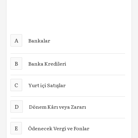
A
Bankalar
B
Banka Kredileri
C
Yurt içi Satışlar
D
Dönem Kârı veya Zararı
E
Ödenecek Vergi ve Fonlar