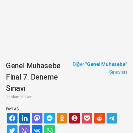
Diğer
"Genel Muhasebe"
Genel Muhasebe
Sınavları
Final 7. Deneme
Sınavı
Toplam 20 Soru
PAYLAŞ: