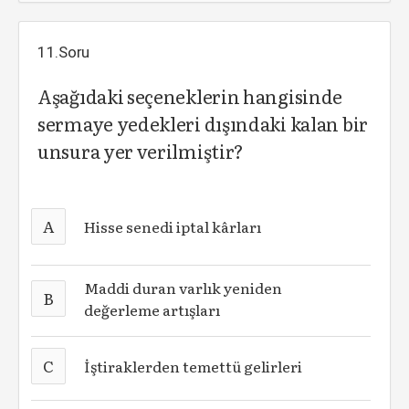
11.Soru
Aşağıdaki seçeneklerin hangisinde
sermaye yedekleri dışındaki kalan bir
unsura yer verilmiştir?
A
Hisse senedi iptal kârları
Maddi duran varlık yeniden
B
değerleme artışları
C
İştiraklerden temettü gelirleri