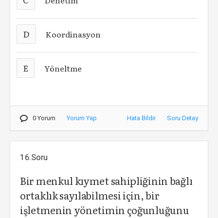
Denetim
D
Koordinasyon
E
Yöneltme
0 Yorum
Yorum Yap
Hata Bildir
Soru Detay
16.Soru
Bir menkul kıymet sahipliğinin bağlı
ortaklık sayılabilmesi için, bir
işletmenin yönetimin çoğunluğunu