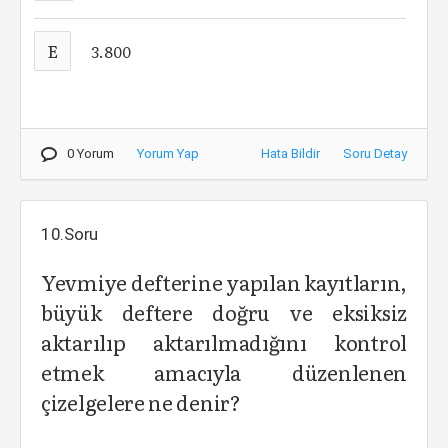
E
3.800
0 Yorum
Yorum Yap
Hata Bildir
Soru Detay
10.Soru
Yevmiye defterine yapılan kayıtların,
büyük deftere doğru ve eksiksiz
aktarılıp aktarılmadığını kontrol
etmek amacıyla düzenlenen
çizelgelere ne denir?