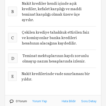
Nakit krediler kendi içinde açık
krediler, kefalet karşılığı ve maddi
B
teminat karşılığı olmak üzere üçe
ayrılır.
Çekilen krediye tahakkuk ettirilen faiz
C
ve komisyonlar banka kredileri
hesabının alacağına kaydedilir.
Teminat mektuplarının kaydı zorunlu
D
olmayıp nazım hesaplarında izlenir.
Nakit kredilerinde vade sınırlaması bir
E
yıldır.
0 Yorum
Yorum Yap
Hata Bildir
Soru Detay