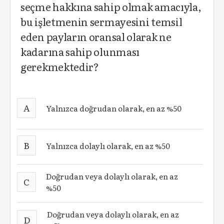
seçme hakkına sahip olmak amacıyla,
bu işletmenin sermayesini temsil
eden payların oransal olarak ne
kadarına sahip olunması
gerekmektedir?
A
Yalnızca doğrudan olarak, en az %50
B
Yalnızca dolaylı olarak, en az %50
Doğrudan veya dolaylı olarak, en az
C
%50
Doğrudan veya dolaylı olarak, en az
D