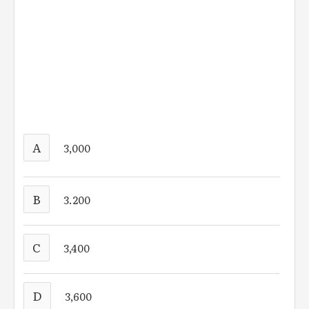
A
3,000
B
3.200
C
3,400
D
3,600