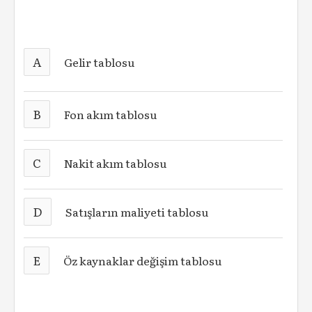
A
Gelir tablosu
B
Fon akım tablosu
C
Nakit akım tablosu
D
Satışların maliyeti tablosu
E
Öz kaynaklar değişim tablosu