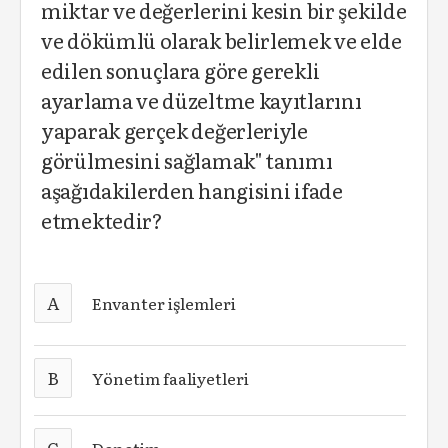
miktar ve değerlerini kesin bir şekilde
ve dökümlü olarak belirlemek ve elde
edilen sonuçlara göre gerekli
ayarlama ve düzeltme kayıtlarını
yaparak gerçek değerleriyle
görülmesini sağlamak" tanımı
aşağıdakilerden hangisini ifade
etmektedir?
A
Envanter işlemleri
B
Yönetim faaliyetleri
C