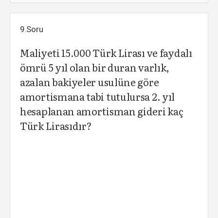
9.Soru
Maliyeti 15.000 Türk Lirası ve faydalı
ömrü 5 yıl olan bir duran varlık,
azalan bakiyeler usulüne göre
amortismana tabi tutulursa 2. yıl
hesaplanan amortisman gideri kaç
Türk Lirasıdır?