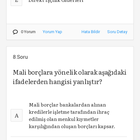
0 Yorum
Yorum Yap
Hata Bildir
Soru Detay
8.Soru
Mali borçlara yönelik olarak aşağıdaki
ifadelerden hangisi yanlıştır?
Mali borçlar bankalardan alınan
kredilerle işletme tarafından ihraç
A
edilmiş olan menkul kıymetler
karşılığından oluşan borçları kapsar.