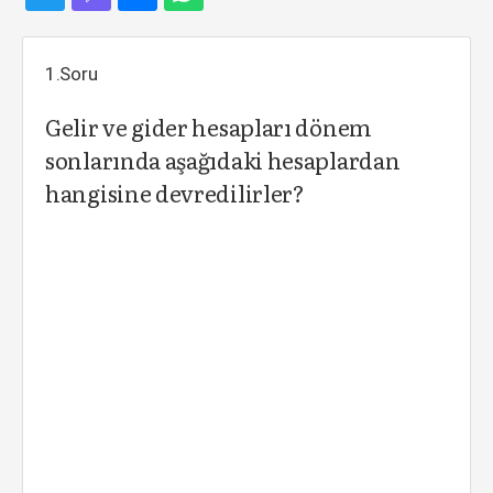
1.Soru
Gelir ve gider hesapları dönem
sonlarında aşağıdaki hesaplardan
hangisine devredilirler?