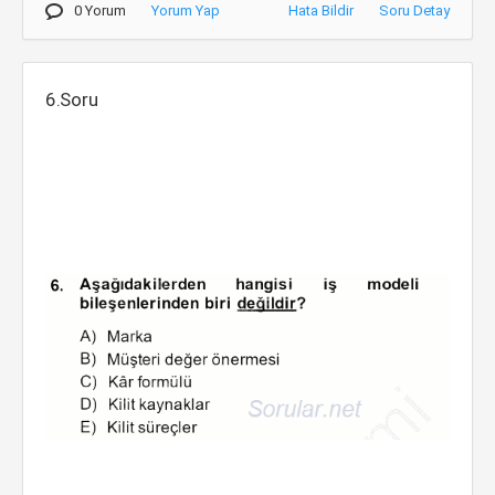
0 Yorum
Yorum Yap
Hata Bildir
Soru Detay
6.Soru