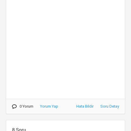
0 Yorum
Yorum Yap
Hata Bildir
Soru Detay
8.Soru