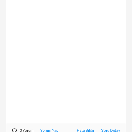
0 Yorum
Yorum Yap
Hata Bildir
Soru Detay