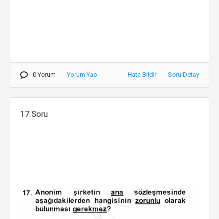
0 Yorum
Yorum Yap
Hata Bildir
Soru Detay
17.Soru