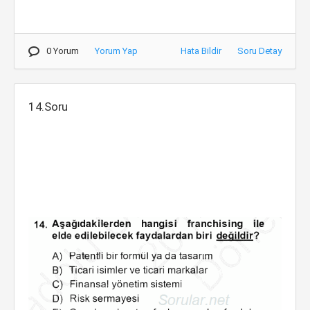
0 Yorum
Yorum Yap
Hata Bildir
Soru Detay
14.Soru