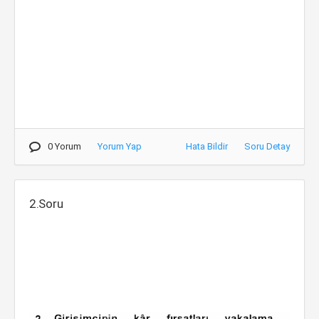
0 Yorum
Yorum Yap
Hata Bildir
Soru Detay
2.Soru