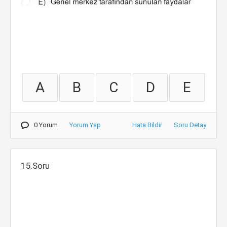
A
B
C
D
E
0 Yorum
Yorum Yap
Hata Bildir
Soru Detay
15.Soru