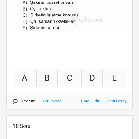
A
B
C
D
E
0 Yorum
Yorum Yap
Hata Bildir
Soru Detay
18.Soru