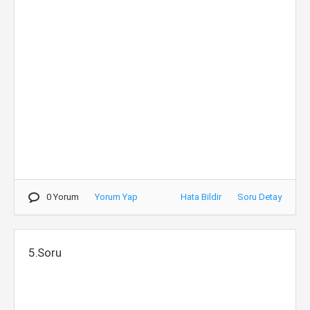
0 Yorum
Yorum Yap
Hata Bildir
Soru Detay
5.Soru