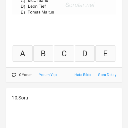
A
B
C
D
E
0 Yorum
Yorum Yap
Hata Bildir
Soru Detay
10.Soru