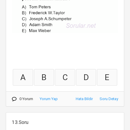
A
B
C
D
E
0 Yorum
Yorum Yap
Hata Bildir
Soru Detay
13.Soru