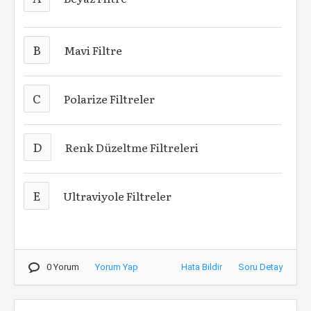
B
Mavi Filtre
C
Polarize Filtreler
D
Renk Düzeltme Filtreleri
E
Ultraviyole Filtreler
0 Yorum
Yorum Yap
Hata Bildir
Soru Detay