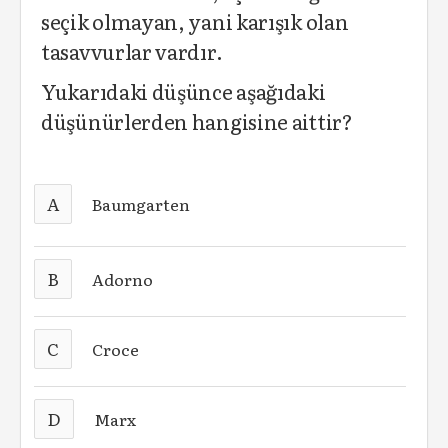
seçik olmayan, yani karışık olan
tasavvurlar vardır.
Yukarıdaki düşünce aşağıdaki
düşünürlerden hangisine aittir?
A
Baumgarten
B
Adorno
C
Croce
D
Marx