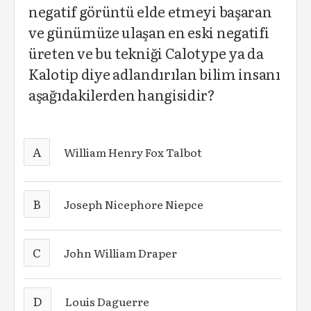
negatif görüntü elde etmeyi başaran
ve günümüze ulaşan en eski negatifi
üreten ve bu tekniği Calotype ya da
Kalotip diye adlandırılan bilim insanı
aşağıdakilerden hangisidir?
A
William Henry Fox Talbot
B
Joseph Nicephore Niepce
C
John William Draper
D
Louis Daguerre