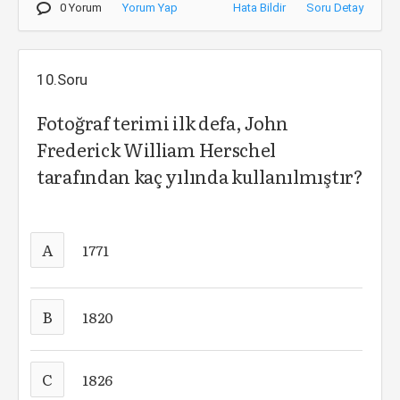
0 Yorum
Yorum Yap
Hata Bildir
Soru Detay
10.Soru
Fotoğraf terimi ilk defa, John
Frederick William Herschel
tarafından kaç yılında kullanılmıştır?
A
1771
B
1820
C
1826