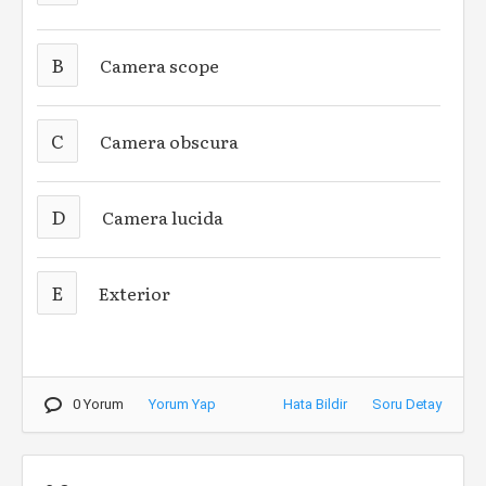
B
Camera scope
C
Camera obscura
D
Camera lucida
E
Exterior
0 Yorum
Yorum Yap
Hata Bildir
Soru Detay