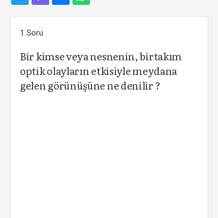
1.Soru
Bir kimse veya nesnenin, birtakım
optik olayların etkisiyle meydana
gelen görünüşüne ne denilir ?