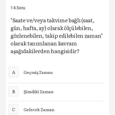
14.Soru
"Saate ve/veya takvime bağlı (saat,
gün, hafta, ay) olarak ölçülebilen,
gözlenebilen, takip edilebilen zaman"
olarak tanımlanan kavram
aşağıdakilerden hangisidir?
A
Geçmiş Zaman
B
Şimdiki Zaman
C
Gelecek Zaman