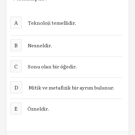
A
Teknoloji temellidir.
B
Nesneldir.
C
Sonu olan bir öğedir.
D
Mitik ve metafizik bir ayrım bulunur.
E
Özneldir.