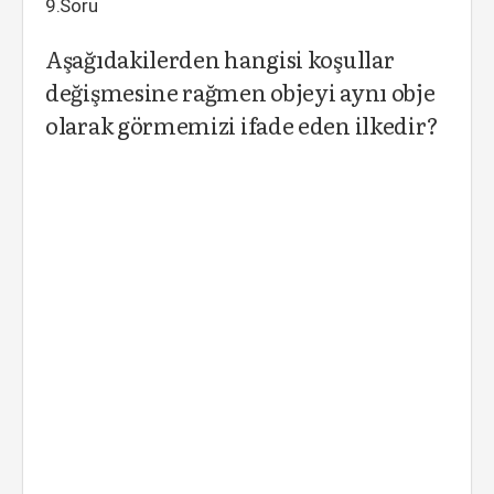
9.Soru
Aşağıdakilerden hangisi koşullar
değişmesine rağmen objeyi aynı obje
olarak görmemizi ifade eden ilkedir?