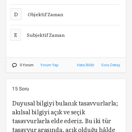
D
Objektif Zaman
E
Subjektif Zaman
0 Yorum
Yorum Yap
Hata Bildir
Soru Detay
15.Soru
Duyusal bilgiyi bulanık tasavvurlarla;
akılsal bilgiyi açık ve seçik
tasavvurlarla elde ederiz. Bu iki tür
tasavvur arasında, açık olduğu hâlde