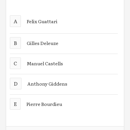
A
Felix Guattari
B
Gilles Deleuze
C
Manuel Castells
D
Anthony Giddens
E
Pierre Bourdieu