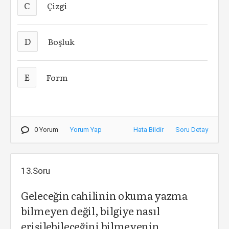
C
Çizgi
D
Boşluk
E
Form
0 Yorum
Yorum Yap
Hata Bildir
Soru Detay
13.Soru
Geleceğin cahilinin okuma yazma
bilmeyen değil, bilgiye nasıl
erişilebileceğini bilmeyenin