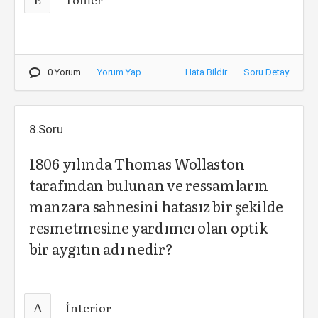
0 Yorum
Yorum Yap
Hata Bildir
Soru Detay
8.Soru
1806 yılında Thomas Wollaston
tarafından bulunan ve ressamların
manzara sahnesini hatasız bir şekilde
resmetmesine yardımcı olan optik
bir aygıtın adı nedir?
A
İnterior