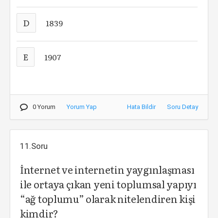
D
1839
E
1907
0 Yorum
Yorum Yap
Hata Bildir
Soru Detay
11.Soru
İnternet ve internetin yaygınlaşması
ile ortaya çıkan yeni toplumsal yapıyı
“ağ toplumu” olarak nitelendiren kişi
kimdir?