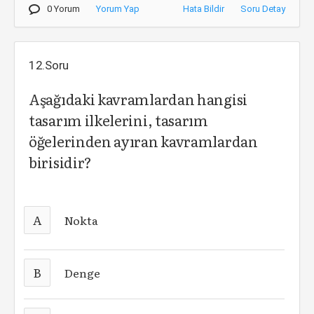
0 Yorum
Yorum Yap
Hata Bildir
Soru Detay
12.Soru
Aşağıdaki kavramlardan hangisi
tasarım ilkelerini, tasarım
öğelerinden ayıran kavramlardan
birisidir?
A
Nokta
B
Denge