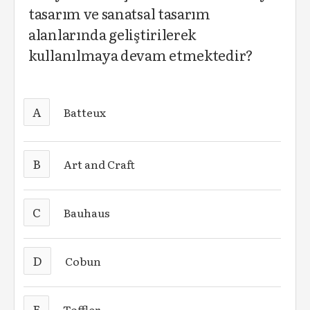
tasarım ve sanatsal tasarım
alanlarında geliştirilerek
kullanılmaya devam etmektedir?
A
Batteux
B
Art and Craft
C
Bauhaus
D
Cobun
E
Toffler