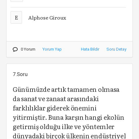
E
Alphose Giroux
0 Yorum
Yorum Yap
Hata Bildir
Soru Detay
7.Soru
Günümüzde artık tamamen olmasa
da sanat ve zanaat arasındaki
farklılıklar giderek önemini
yitirmiştir. Buna karşın hangi ekolün
getirmiş olduğu ilke ve yöntemler
dünyadaki birçok ülkenin endüstriyel