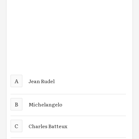
A
Jean Rudel
B
Michelangelo
C
Charles Batteux