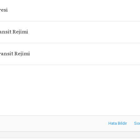
resi
ansit Rejimi
ransit Rejimi
Hata Bildir
So