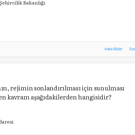
Şehircilik Bakanlığı
Hata Bildir
So
nın, rejimin sonlandırılması için sunulması
en kavram aşağıdakilerden hangisidir?
daresi