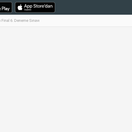
Final 6. Deneme Sınavı