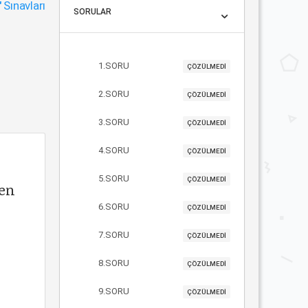
"
Sınavları
SORULAR
1.SORU
ÇÖZÜLMEDİ
2.SORU
ÇÖZÜLMEDİ
3.SORU
ÇÖZÜLMEDİ
4.SORU
ÇÖZÜLMEDİ
5.SORU
ÇÖZÜLMEDİ
len
6.SORU
ÇÖZÜLMEDİ
7.SORU
ÇÖZÜLMEDİ
8.SORU
ÇÖZÜLMEDİ
9.SORU
ÇÖZÜLMEDİ