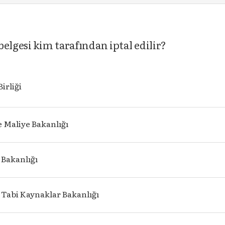
elgesi kim tarafından iptal edilir?
irliği
e Maliye Bakanlığı
Bakanlığı
e Tabi Kaynaklar Bakanlığı