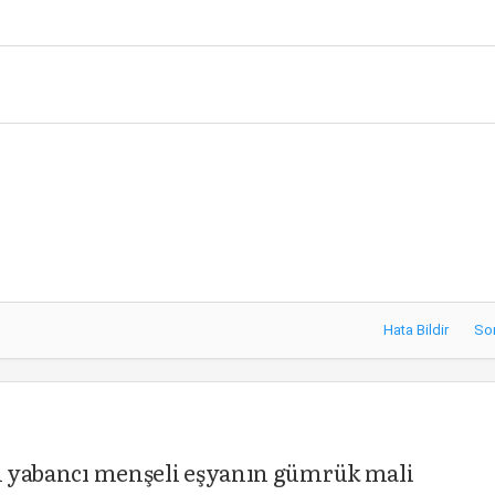
Hata Bildir
So
n yabancı menşeli eşyanın gümrük mali