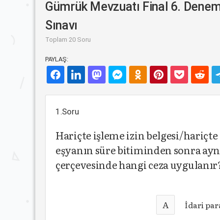
Gümrük Mevzuatı Final 6. Dene
Sınavı
Toplam 20 Soru
PAYLAŞ:
1.Soru
Hariçte işleme izin belgesi/hariçte
eşyanın süre bitiminden sonra ayn
çerçevesinde hangi ceza uygulanır
A
İdari par