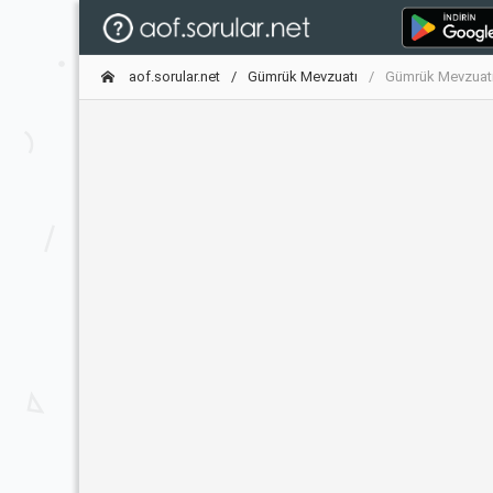
aof.sorular.net
Gümrük Mevzuatı
Gümrük Mevzuatı 