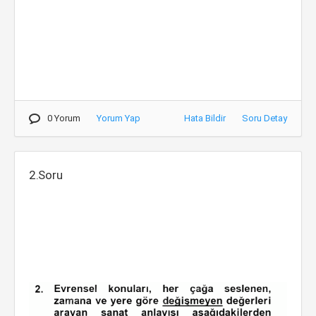
0 Yorum
Yorum Yap
Hata Bildir
Soru Detay
2.Soru