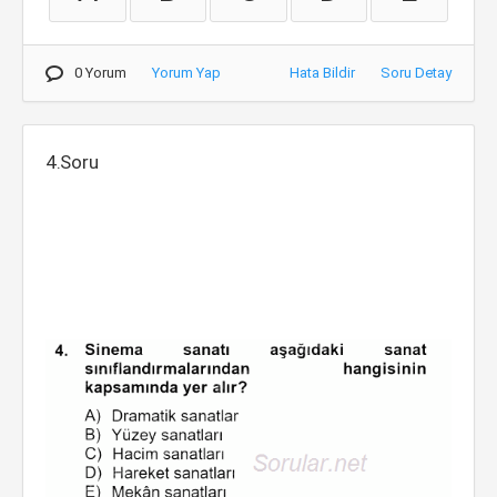
0 Yorum
Yorum Yap
Hata Bildir
Soru Detay
4.Soru