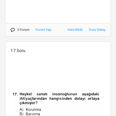
0 Yorum
Yorum Yap
Hata Bildir
Soru Detay
17.Soru