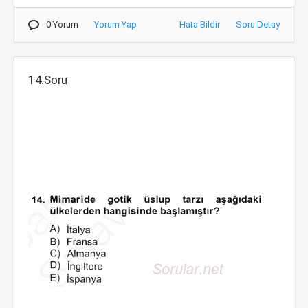
0 Yorum
Yorum Yap
Hata Bildir
Soru Detay
14.Soru