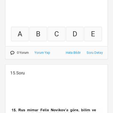
A
B
C
D
E
0 Yorum
Yorum Yap
Hata Bildir
Soru Detay
15.Soru