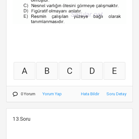
A
B
C
D
E
0 Yorum
Yorum Yap
Hata Bildir
Soru Detay
13.Soru