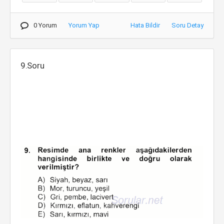
0 Yorum
Yorum Yap
Hata Bildir
Soru Detay
9.Soru