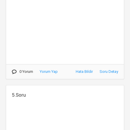
0 Yorum
Yorum Yap
Hata Bildir
Soru Detay
5.Soru