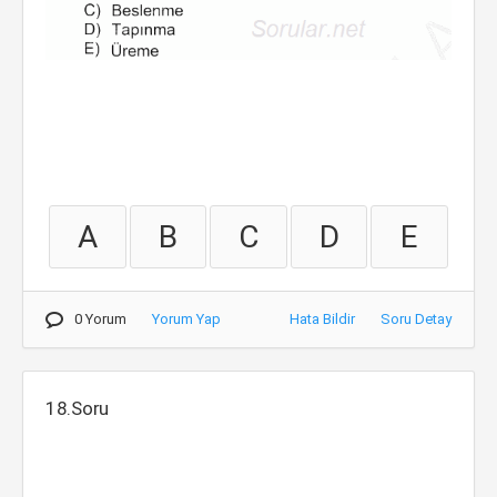
A
B
C
D
E
0 Yorum
Yorum Yap
Hata Bildir
Soru Detay
18.Soru