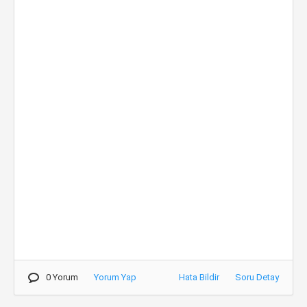
0 Yorum
Yorum Yap
Hata Bildir
Soru Detay