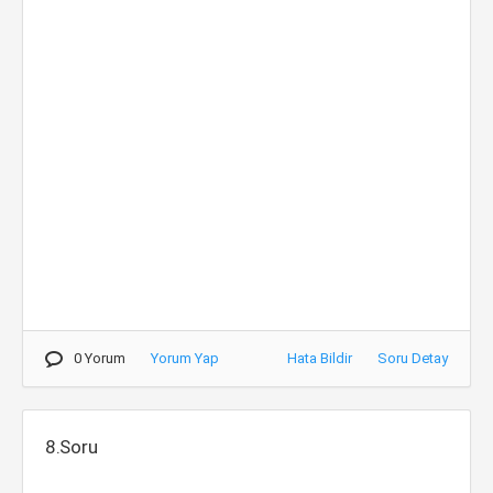
0 Yorum
Yorum Yap
Hata Bildir
Soru Detay
8.Soru