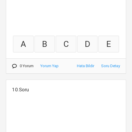
A
B
C
D
E
0 Yorum
Yorum Yap
Hata Bildir
Soru Detay
10.Soru