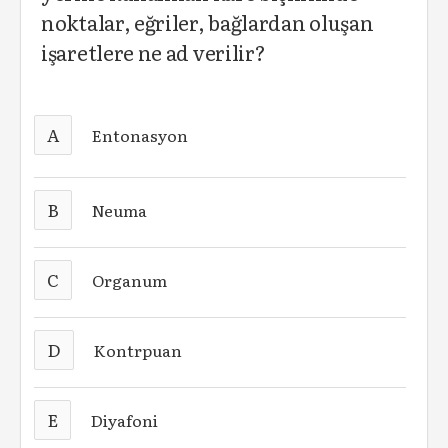
noktalar, eğriler, bağlardan oluşan
işaretlere ne ad verilir?
A
Entonasyon
B
Neuma
C
Organum
D
Kontrpuan
E
Diyafoni