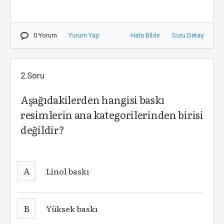
0 Yorum
Yorum Yap
Hata Bildir
Soru Detay
2.Soru
Aşağıdakilerden hangisi baskı
resimlerin ana kategorilerinden birisi
değildir?
A
Linol baskı
B
Yüksek baskı