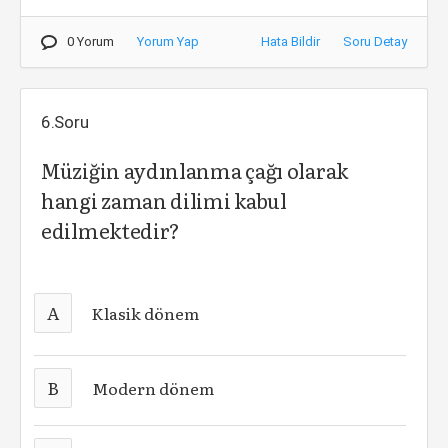
0 Yorum
Yorum Yap
Hata Bildir
Soru Detay
6.Soru
Müziğin aydınlanma çağı olarak
hangi zaman dilimi kabul
edilmektedir?
A
Klasik dönem
B
Modern dönem