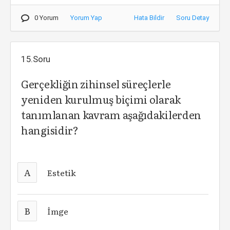
0 Yorum
Yorum Yap
Hata Bildir
Soru Detay
15.Soru
Gerçekliğin zihinsel süreçlerle
yeniden kurulmuş biçimi olarak
tanımlanan kavram aşağıdakilerden
hangisidir?
A
Estetik
B
İmge