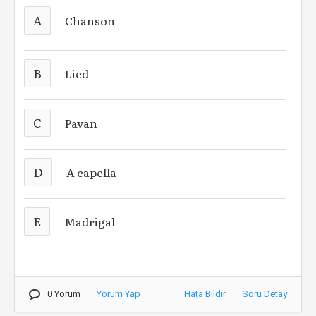
A
Chanson
B
Lied
C
Pavan
D
A capella
E
Madrigal
0 Yorum
Yorum Yap
Hata Bildir
Soru Detay