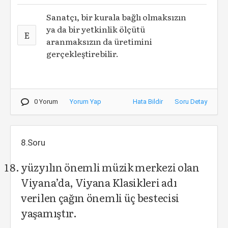
Sanatçı, bir kurala bağlı olmaksızın
ya da bir yetkinlik ölçütü
E
aranmaksızın da üretimini
gerçekleştirebilir.
0 Yorum
Yorum Yap
Hata Bildir
Soru Detay
8.Soru
yüzyılın önemli müzik merkezi olan
Viyana’da, Viyana Klasikleri adı
verilen çağın önemli üç bestecisi
yaşamıştır.