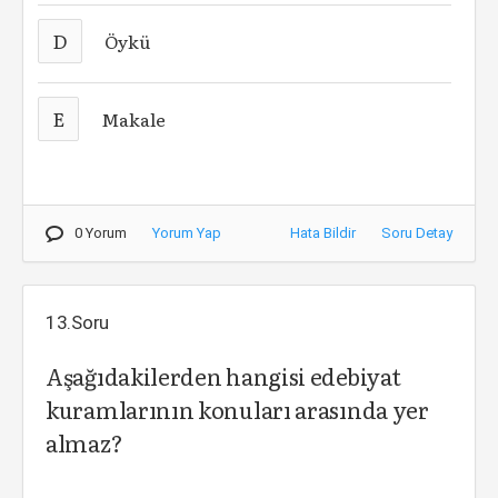
D
Öykü
E
Makale
0 Yorum
Yorum Yap
Hata Bildir
Soru Detay
13.Soru
Aşağıdakilerden hangisi edebiyat
kuramlarının konuları arasında yer
almaz?