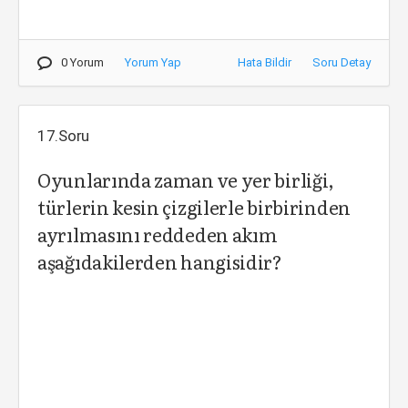
0 Yorum
Yorum Yap
Hata Bildir
Soru Detay
17.Soru
Oyunlarında zaman ve yer birliği,
türlerin kesin çizgilerle birbirinden
ayrılmasını reddeden akım
aşağıdakilerden hangisidir?