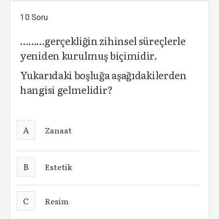
10.Soru
………gerçekliğin zihinsel süreçlerle
yeniden kurulmuş biçimidir.
Yukarıdaki boşluğa aşağıdakilerden
hangisi gelmelidir?
A
Zanaat
B
Estetik
C
Resim