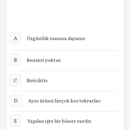
A
Özgünlük esasına dayanır.
B
Benzeri yoktur.
C
Biriciktir.
D
Aynı ürünü birçok kez tekrarlar.
E
Yapılan işte bir hüner vardır.