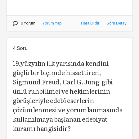
0 Yorum
Yorum Yap
Hata Bildir
Soru Detay
4.Soru
19.yüzyılın ilk yarısında kendini
güçlü bir biçimde hissettiren,
Sigmund Freud, Carl G. Jung gibi
ünlü ruhbilimci ve hekimlerinin
görüşleriyle edebî eserlerin
çözümlenmesi ve yorumlanmasında
kullanılmaya başlanan edebiyat
kuramı hangisidir?