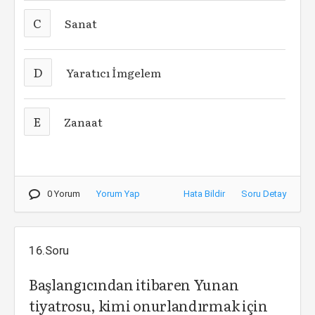
C
Sanat
D
Yaratıcı İmgelem
E
Zanaat
0 Yorum
Yorum Yap
Hata Bildir
Soru Detay
16.Soru
Başlangıcından itibaren Yunan
tiyatrosu, kimi onurlandırmak için