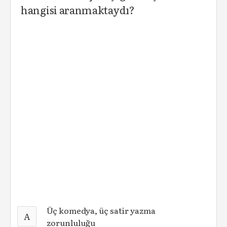
hangisi aranmaktaydı?
Üç komedya, üç satir yazma
A
zorunluluğu