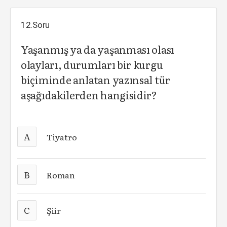
12.Soru
Yaşanmış ya da yaşanması olası
olayları, durumları bir kurgu
biçiminde anlatan yazınsal tür
aşağıdakilerden hangisidir?
A
Tiyatro
B
Roman
C
Şiir