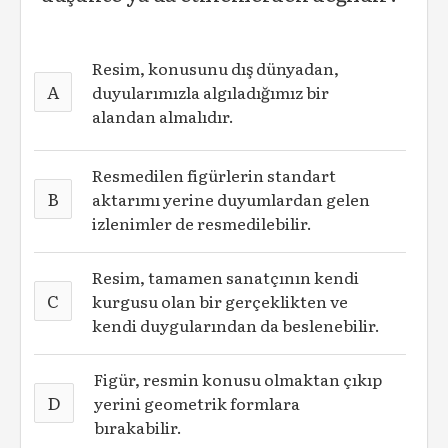
Resim, konusunu dış dünyadan,
A
duyularımızla algıladığımız bir
alandan almalıdır.
Resmedilen figürlerin standart
B
aktarımı yerine duyumlardan gelen
izlenimler de resmedilebilir.
Resim, tamamen sanatçının kendi
C
kurgusu olan bir gerçeklikten ve
kendi duygularından da beslenebilir.
Figür, resmin konusu olmaktan çıkıp
D
yerini geometrik formlara
bırakabilir.