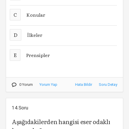
C
Konular
D
İlkeler
E
Prensipler
0 Yorum
Yorum Yap
Hata Bildir
Soru Detay
14.Soru
Aşağıdakilerden hangisi eser odaklı