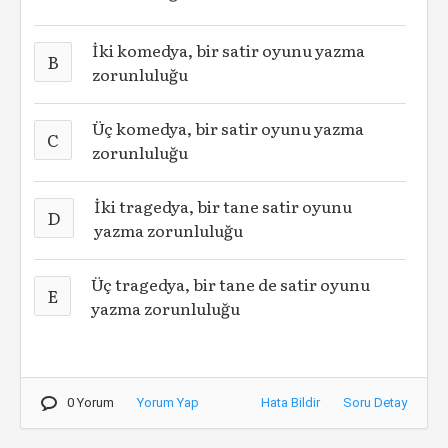
İki komedya, bir satir oyunu yazma
B
zorunluluğu
Üç komedya, bir satir oyunu yazma
C
zorunluluğu
İki tragedya, bir tane satir oyunu
D
yazma zorunluluğu
Üç tragedya, bir tane de satir oyunu
E
yazma zorunluluğu
0 Yorum
Yorum Yap
Hata Bildir
Soru Detay