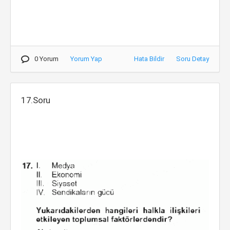
0 Yorum
Yorum Yap
Hata Bildir
Soru Detay
17.Soru