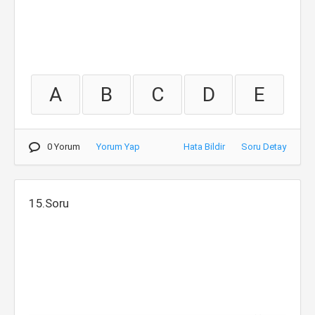
A
B
C
D
E
0 Yorum
Yorum Yap
Hata Bildir
Soru Detay
15.Soru