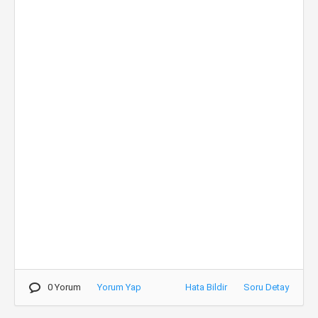
0 Yorum
Yorum Yap
Hata Bildir
Soru Detay