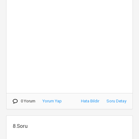
0 Yorum
Yorum Yap
Hata Bildir
Soru Detay
8.Soru