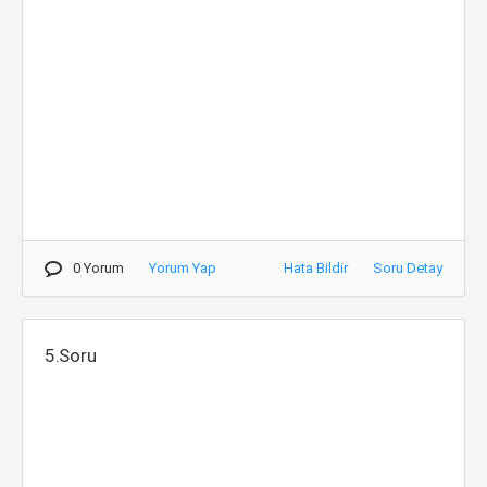
0 Yorum
Yorum Yap
Hata Bildir
Soru Detay
5.Soru