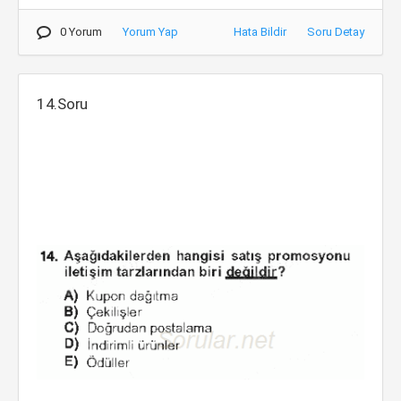
0 Yorum
Yorum Yap
Hata Bildir
Soru Detay
14.Soru