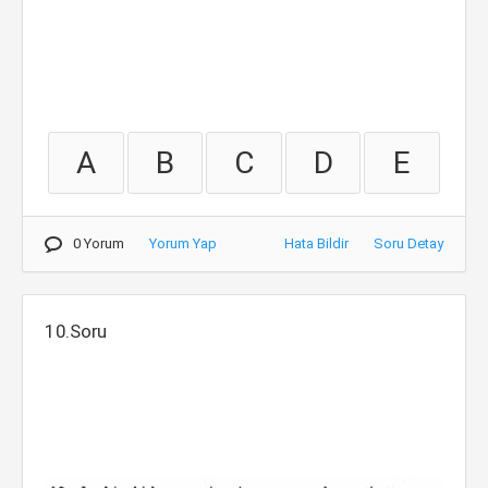
A
B
C
D
E
0 Yorum
Yorum Yap
Hata Bildir
Soru Detay
10.Soru