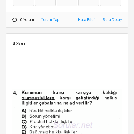
0 Yorum
Yorum Yap
Hata Bildir
Soru Detay
4.Soru