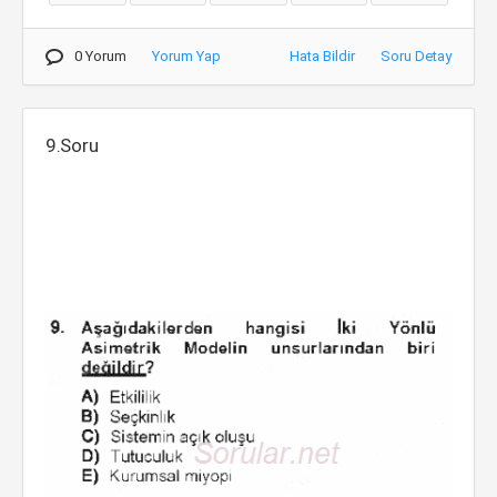
0 Yorum
Yorum Yap
Hata Bildir
Soru Detay
9.Soru