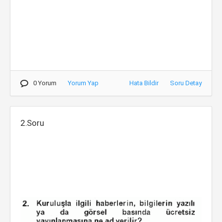
0 Yorum
Yorum Yap
Hata Bildir
Soru Detay
2.Soru