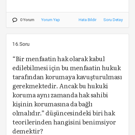
0 Yorum
Yorum Yap
Hata Bildir
Soru Detay
16.Soru
“Bir menfaatin hak olarak kabul
edilebilmesi için bu menfaatin hukuk
tarafından korumaya kavuşturulması
gerekmektedir. Ancak bu hukuki
koruma aynı zamanda hak sahibi
kişinin korumasına da bağlı
olmalıdır.” düşüncesindeki biri hak
teorilerinden hangisini benimsiyor
demektir?