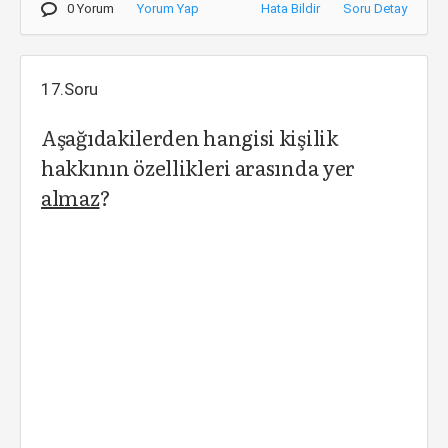
0 Yorum
Yorum Yap
Hata Bildir
Soru Detay
17.Soru
Aşağıdakilerden hangisi kişilik
hakkının özellikleri arasında yer
almaz
?