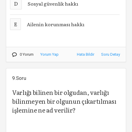
D
Sosyal güvenlik hakkı
E
Ailenin korunması hakkı
0 Yorum
Yorum Yap
Hata Bildir
Soru Detay
9.Soru
Varlığı bilinen bir olgudan, varlığı
bilinmeyen bir olgunun çıkartılması
işlemine ne ad verilir?