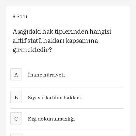
8.Soru
Aşağıdaki hak tiplerinden hangisi
aktif statü hakları kapsamına
girmektedir?
A
İnanç hürriyeti
B
Siyasal katılım hakları
C
Kişi dokunulmazlığı