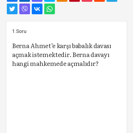
1.Soru
Berna Ahmet’e karşı babalık davası
açmak istemektedir. Berna davayı
hangi mahkemede açmalıdır?