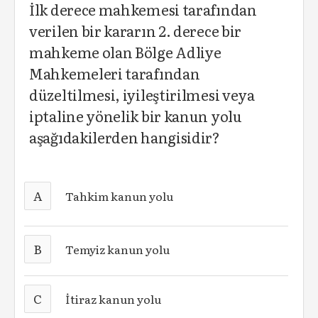
İlk derece mahkemesi tarafından
verilen bir kararın 2. derece bir
mahkeme olan Bölge Adliye
Mahkemeleri tarafından
düzeltilmesi, iyileştirilmesi veya
iptaline yönelik bir kanun yolu
aşağıdakilerden hangisidir?
A
Tahkim kanun yolu
B
Temyiz kanun yolu
C
İtiraz kanun yolu