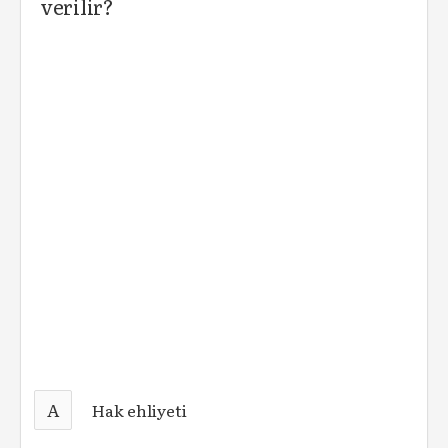
verilir?
A
Hak ehliyeti