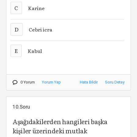
C
Karine
D
Cebri icra
E
Kabul
0 Yorum
Yorum Yap
Hata Bildir
Soru Detay
10.Soru
Aşağıdakilerden hangileri başka
kişiler üzerindeki mutlak