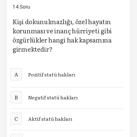
14.Soru
Kişi dokunulmazlığı, özel hayatın
korunması ve inanç hürriyeti gibi
özgürlükler hangi hak kapsamına
girmektedir?
A
Pozitif statü hakları
B
Negatif statü hakları
C
Aktif statü hakları