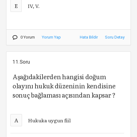
E
IV, V.
0 Yorum
Yorum Yap
Hata Bildir
Soru Detay
11.Soru
Aşağıdakilerden hangisi doğum
olayını hukuk düzeninin kendisine
sonuç bağlaması açısından kapsar ?
A
Hukuka uygun fiil