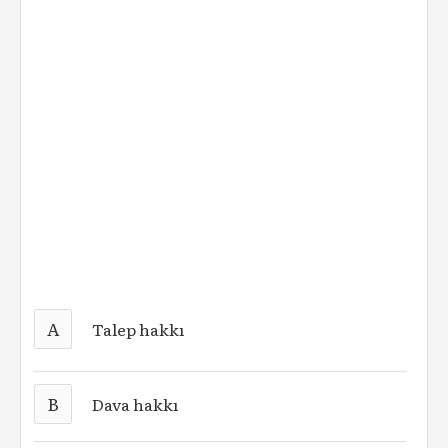
A
Talep hakkı
B
Dava hakkı