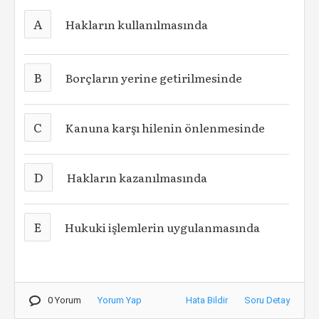
A
Hakların kullanılmasında
B
Borçların yerine getirilmesinde
C
Kanuna karşı hilenin önlenmesinde
D
Hakların kazanılmasında
E
Hukuki işlemlerin uygulanmasında
0 Yorum
Yorum Yap
Hata Bildir
Soru Detay