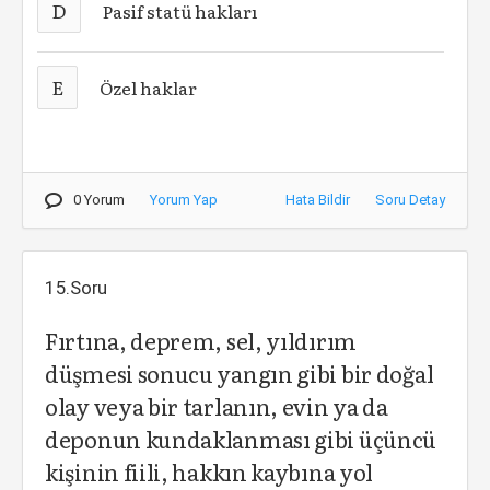
D
Pasif statü hakları
E
Özel haklar
0 Yorum
Yorum Yap
Hata Bildir
Soru Detay
15.Soru
Fırtına, deprem, sel, yıldırım
düşmesi sonucu yangın gibi bir doğal
olay veya bir tarlanın, evin ya da
deponun kundaklanması gibi üçüncü
kişinin fiili, hakkın kaybına yol