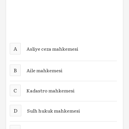
A
Asliye ceza mahkemesi
B
Aile mahkemesi
C
Kadastro mahkemesi
D
Sulh hukuk mahkemesi