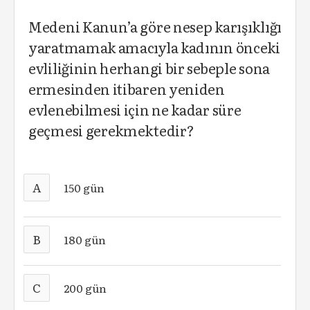
Medeni Kanun’a göre nesep karışıklığı
yaratmamak amacıyla kadının önceki
evliliğinin herhangi bir sebeple sona
ermesinden itibaren yeniden
evlenebilmesi için ne kadar süre
geçmesi gerekmektedir?
A
150 gün
B
180 gün
C
200 gün