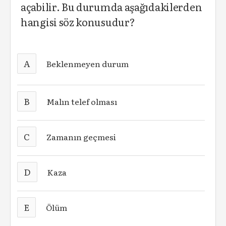
açabilir. Bu durumda aşağıdakilerden
hangisi söz konusudur?
A
Beklenmeyen durum
B
Malın telef olması
C
Zamanın geçmesi
D
Kaza
E
Ölüm