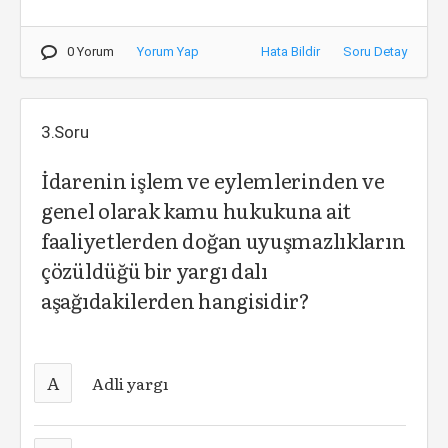
0 Yorum
Yorum Yap
Hata Bildir
Soru Detay
3.Soru
İdarenin işlem ve eylemlerinden ve
genel olarak kamu hukukuna ait
faaliyetlerden doğan uyuşmazlıkların
çözüldüğü bir yargı dalı
aşağıdakilerden hangisidir?
A
Adli yargı