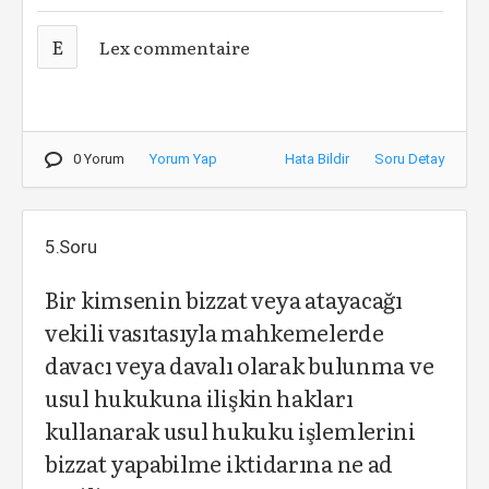
E
Lex commentaire
0 Yorum
Yorum Yap
Hata Bildir
Soru Detay
5.Soru
Bir kimsenin bizzat veya atayacağı
vekili vasıtasıyla mahkemelerde
davacı veya davalı olarak bulunma ve
usul hukukuna ilişkin hakları
kullanarak usul hukuku işlemlerini
bizzat yapabilme iktidarına ne ad