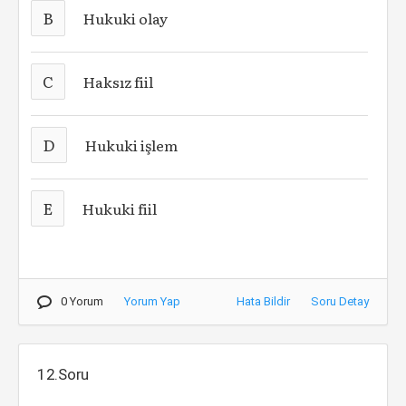
B
Hukuki olay
C
Haksız fiil
D
Hukuki işlem
E
Hukuki fiil
0 Yorum
Yorum Yap
Hata Bildir
Soru Detay
12.Soru