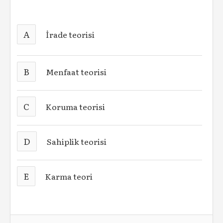
A
İrade teorisi
B
Menfaat teorisi
C
Koruma teorisi
D
Sahiplik teorisi
E
Karma teori