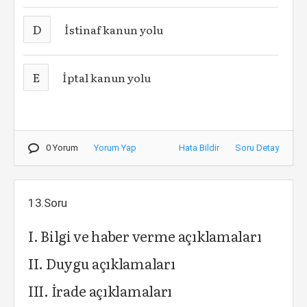
D
İstinaf kanun yolu
E
İptal kanun yolu
0 Yorum
Yorum Yap
Hata Bildir
Soru Detay
13.Soru
I. Bilgi ve haber verme açıklamaları
II. Duygu açıklamaları
III. İrade açıklamaları