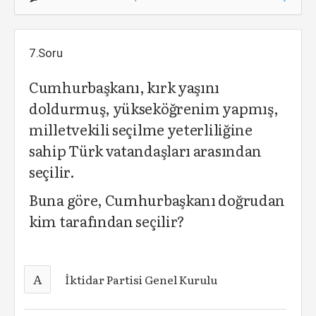
7.Soru
Cumhurbaşkanı, kırk yaşını
doldurmuş, yükseköğrenim yapmış,
milletvekili seçilme yeterliliğine
sahip Türk vatandaşları arasından
seçilir.
Buna göre, Cumhurbaşkanı doğrudan
kim tarafından seçilir?
A
İktidar Partisi Genel Kurulu