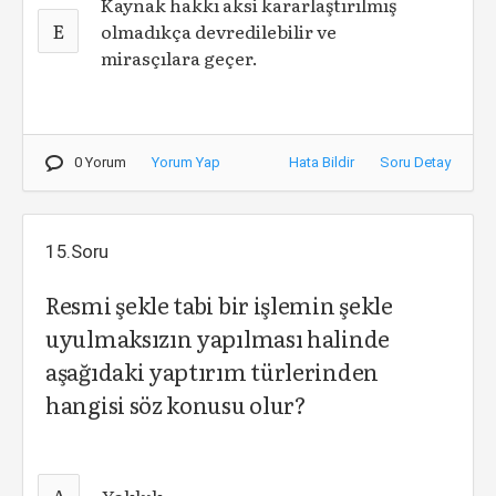
Kaynak hakkı aksi kararlaştırılmış
E
olmadıkça devredilebilir ve
mirasçılara geçer.
0 Yorum
Yorum Yap
Hata Bildir
Soru Detay
15.Soru
Resmi şekle tabi bir işlemin şekle
uyulmaksızın yapılması halinde
aşağıdaki yaptırım türlerinden
hangisi söz konusu olur?
A