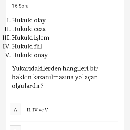
16.Soru
Hukuki olay
Hukuki ceza
Hukuki işlem
Hukuki fiil
Hukuki onay
Yukarıdakilerden hangileri bir
hakkın kazanılmasına yol açan
olgulardır?
A
II, IV ve V