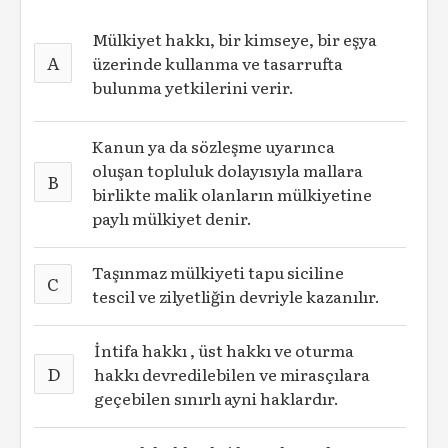
Mülkiyet hakkı, bir kimseye, bir eşya
A
üzerinde kullanma ve tasarrufta
bulunma yetkilerini verir.
Kanun ya da sözleşme uyarınca
oluşan topluluk dolayısıyla mallara
B
birlikte malik olanların mülkiyetine
paylı mülkiyet denir.
Taşınmaz mülkiyeti tapu siciline
C
tescil ve zilyetliğin devriyle kazanılır.
İntifa hakkı , üst hakkı ve oturma
D
hakkı devredilebilen ve mirasçılara
geçebilen sınırlı ayni haklardır.