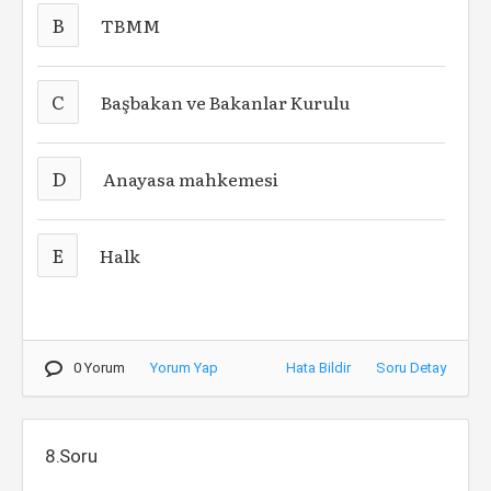
B
TBMM
C
Başbakan ve Bakanlar Kurulu
D
Anayasa mahkemesi
E
Halk
0 Yorum
Yorum Yap
Hata Bildir
Soru Detay
8.Soru