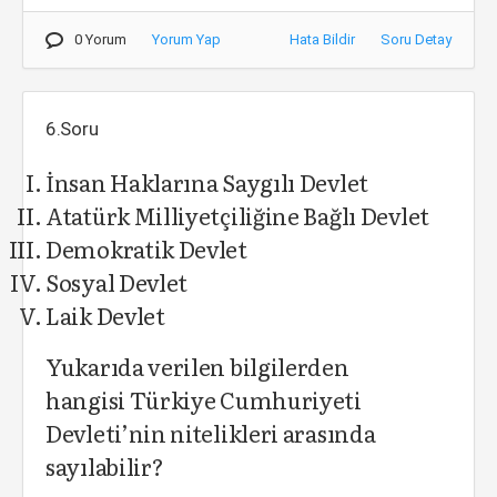
0 Yorum
Yorum Yap
Hata Bildir
Soru Detay
6.Soru
İnsan Haklarına Saygılı Devlet
Atatürk Milliyetçiliğine Bağlı Devlet
Demokratik Devlet
Sosyal Devlet
Laik Devlet
Yukarıda verilen bilgilerden
hangisi Türkiye Cumhuriyeti
Devleti’nin nitelikleri arasında
sayılabilir?