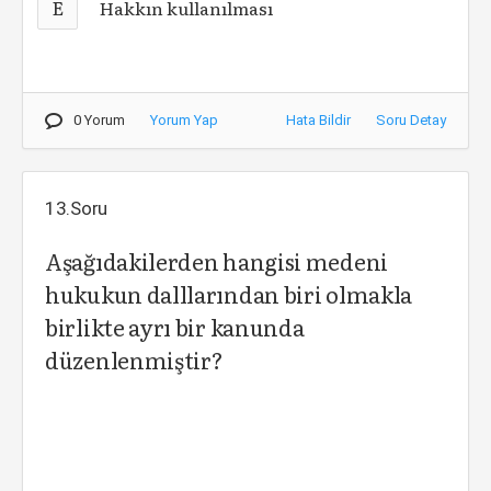
E
Hakkın kullanılması
0 Yorum
Yorum Yap
Hata Bildir
Soru Detay
13.Soru
Aşağıdakilerden hangisi medeni
hukukun dalllarından biri olmakla
birlikte ayrı bir kanunda
düzenlenmiştir?