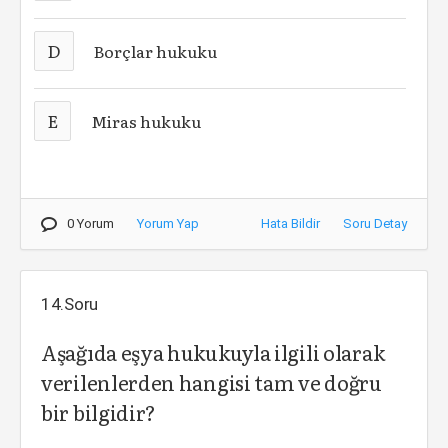
D
Borçlar hukuku
E
Miras hukuku
0 Yorum
Yorum Yap
Hata Bildir
Soru Detay
14.Soru
Aşağıda eşya hukukuyla ilgili olarak
verilenlerden hangisi tam ve doğru
bir bilgidir?