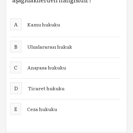
A
Kamu hukuku
B
Uluslararası hukuk
C
Anayasa hukuku
D
Ticaret hukuku
E
Ceza hukuku