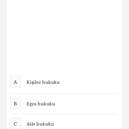
A
Kişiler hukuku
B
Eşya hukuku
C
Aile hukuku