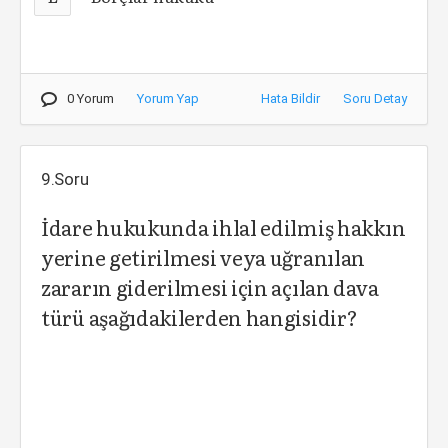
0 Yorum
Yorum Yap
Hata Bildir
Soru Detay
9.Soru
İdare hukukunda ihlal edilmiş hakkın
yerine getirilmesi veya uğranılan
zararın giderilmesi için açılan dava
türü aşağıdakilerden hangisidir?