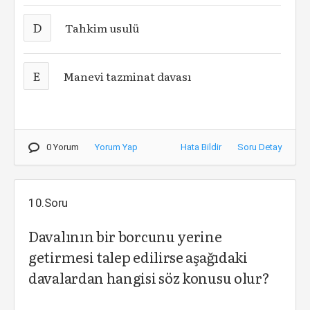
D
Tahkim usulü
E
Manevi tazminat davası
0 Yorum
Yorum Yap
Hata Bildir
Soru Detay
10.Soru
Davalının bir borcunu yerine
getirmesi talep edilirse aşağıdaki
davalardan hangisi söz konusu olur?