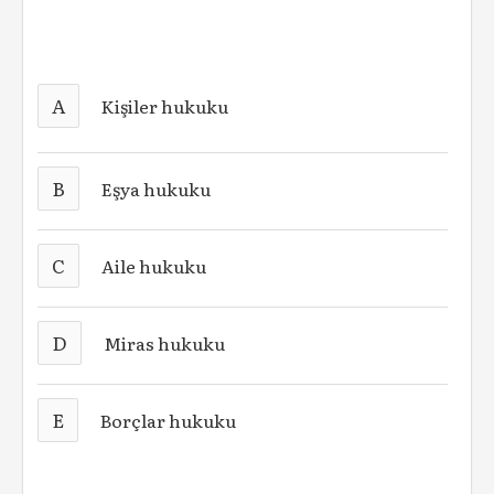
A
Kişiler hukuku
B
Eşya hukuku
C
Aile hukuku
D
Miras hukuku
E
Borçlar hukuku