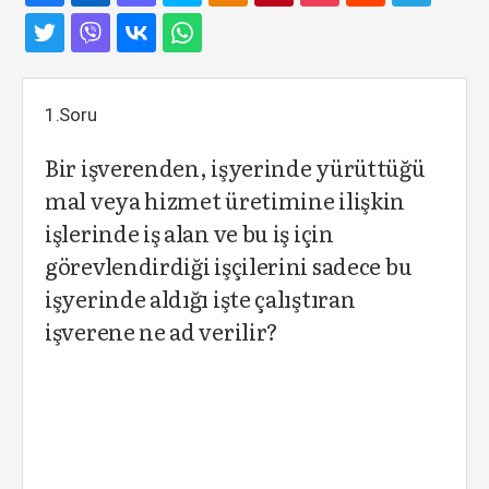
1.Soru
Bir işverenden, işyerinde yürüttüğü
mal veya hizmet üretimine ilişkin
işlerinde iş alan ve bu iş için
görevlendirdiği işçilerini sadece bu
işyerinde aldığı işte çalıştıran
işverene ne ad verilir?