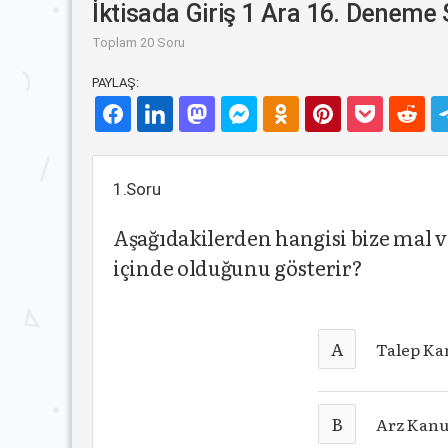
İktisada Giriş 1 Ara 16. Deneme 
Toplam 20 Soru
PAYLAŞ:
1.Soru
Aşağıdakilerden hangisi bize mal ve
içinde olduğunu gösterir?
A
Talep K
B
Arz Kan