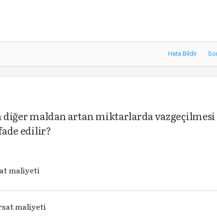
Hata Bildir
So
in diğer maldan artan miktarlarda vazgeçilmesi
fade edilir?
sat maliyeti
rsat maliyeti