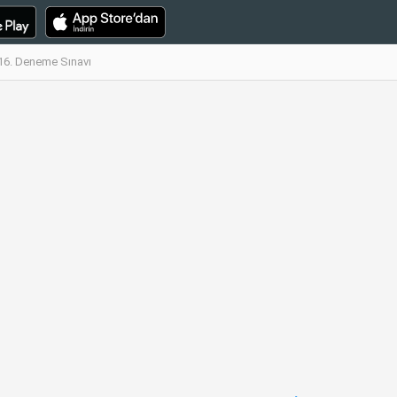
a 16. Deneme Sınavı