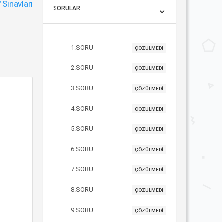
"
Sınavları
SORULAR
1.SORU
ÇÖZÜLMEDİ
2.SORU
ÇÖZÜLMEDİ
3.SORU
ÇÖZÜLMEDİ
4.SORU
ÇÖZÜLMEDİ
5.SORU
ÇÖZÜLMEDİ
6.SORU
ÇÖZÜLMEDİ
7.SORU
ÇÖZÜLMEDİ
8.SORU
ÇÖZÜLMEDİ
9.SORU
ÇÖZÜLMEDİ