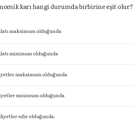
onomik karı hangi durumda birbirine eşit olur?
sılatı maksimum olduğunda
sılatı minimum olduğunda
iyetler maksimum olduğunda
iyetler minimum olduğunda
iyetler sıfır olduğunda.