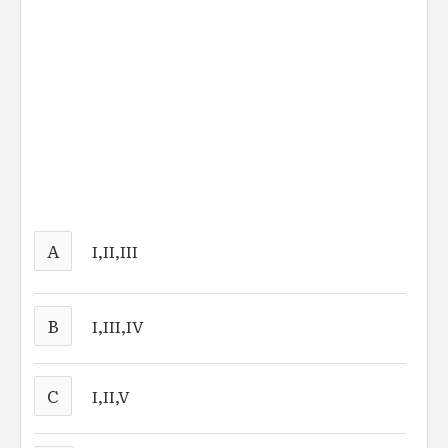
A
I,II,III
B
I,III,IV
C
I,II,V