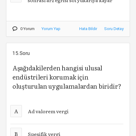
0 Yorum
Yorum Yap
Hata Bildir
Soru Detay
15.Soru
Aşağıdakilerden hangisi ulusal
endüstrileri korumak için
oluşturulan uygulamalardan biridir?
A
Ad valorem vergi
B
Spesifik vergi