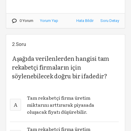
0 Yorum
Yorum Yap
Hata Bildir
Soru Detay
2.Soru
Aşağıda verilenlerden hangisi tam
rekabetçi firmaların için
söylenebilecek doğru bir ifadedir?
Tam rekabetçi firma üretim
A
miktarını arttırarak piyasada
oluşacak fiyatı düşürebilir.
Tam rekabetçi firma üretim