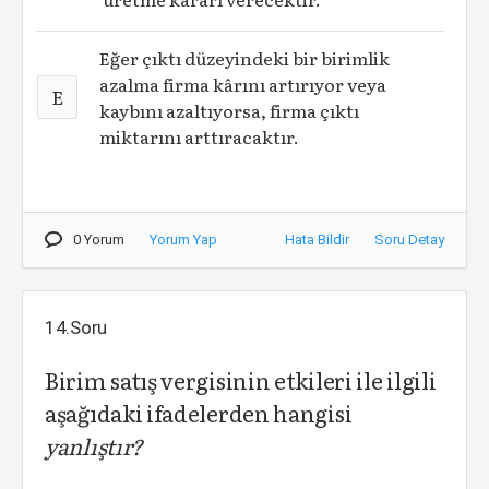
Eğer çıktı düzeyindeki bir birimlik
azalma firma kârını artırıyor veya
E
kaybını azaltıyorsa, firma çıktı
miktarını arttıracaktır.
0 Yorum
Yorum Yap
Hata Bildir
Soru Detay
14.Soru
Birim satış vergisinin etkileri ile ilgili
aşağıdaki ifadelerden hangisi
yanlıştır?