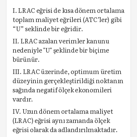
I. LRAC eğrisi de kısa dönem ortalama
toplam maliyet eğrileri (ATC’ler) gibi
“U” seklinde bir eğridir.
II. LRAC azalan verimler kanunu
nedeniyle "U" şeklinde bir biçime
bürünür.
III. LRAC üzerinde, optimum üretim
düzeyinin gerçekleştirildiği noktanın
sağında negatif ölçek ekonomileri
vardır.
IV. Uzun dönem ortalama maliyet
(LRAC) eğrisi aynı zamanda ölçek
eğrisi olarak da adlandırılmaktadır.