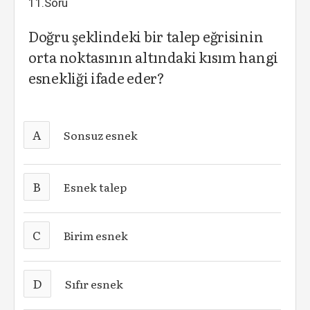
11.Soru
Doğru şeklindeki bir talep eğrisinin
orta noktasının altındaki kısım hangi
esnekliği ifade eder?
A
Sonsuz esnek
B
Esnek talep
C
Birim esnek
D
Sıfır esnek