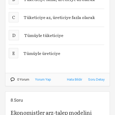
C
Tüketiciye az, üreticiye fazla olarak
D
Tümüyle tüketiciye
E
Tümüyle üreticiye
0 Yorum
Yorum Yap
Hata Bildir
Soru Detay
8.Soru
Ekonomistler arz-talep modelini