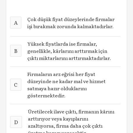
Çok düşük fiyat düzeylerinde firmalar
A
işi bırakmak zorunda kalmaktadırlar.
Yüksek fiyatlarda ise firmalar,
B
genellikle, kârlarını arttırmak için
çıktı miktarlarını arttırmaktadırlar.
Firmaların arz eğrisi her fiyat
düzeyinde ne kadar mal ve hizmet
C
satmaya hazır olduklarını
göstermektedir.
Üretilecek ilave çıktı, firmanın kârını
arttırıyor veya kayıplarını
D
azaltıyorsa, firma daha çok çıktı
üretme kararı verecektir.