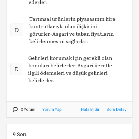
ederler.
Tarımsal ürünlerin piyasasının kira
kontratlarıyla olan ilişkisini
D
görürler-Asgari ve taban fiyatların
belirlenmesini sağlarlar.
Gelirleri korumak için gerekli olan
konuları belirlerler-Asgari ücretle
E
ilgili ödemeleri ve düşük gelirleri
belirlerler.
0 Yorum
Yorum Yap
Hata Bildir
Soru Detay
9.Soru