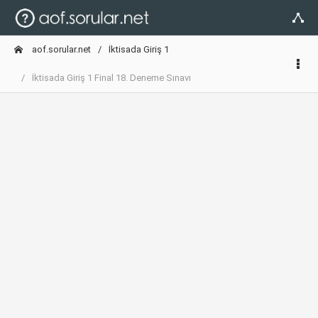
aof.sorular.net
İktisada Giriş 1
İktisada Giriş 1 Final 18. Deneme Sınavı