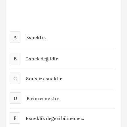
A
Esnektir.
B
Esnek değildir.
C
Sonsuz esnektir.
D
Birim esnektir.
E
Esneklik değeri bilinemez.