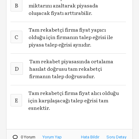
B
miktarını azaltarak piyasada
oluşacak fiyatı arttırabilir.
Tam rekabetçi firma fiyat yapıcı
C
olduğu için firmanın talep eğrisi ile
piyasa talep eğrisi aynıdır.
Tam rekabet piyasasında ortalama
D
hasılat doğrusu tam rekabetçi
firmanın talep doğrusudur.
Tam rekabetçi firma fiyat alıcı olduğu
E
için karşılaşacağı talep eğrisi tam
esnektir.
0 Yorum
Yorum Yap
Hata Bildir
Soru Detay