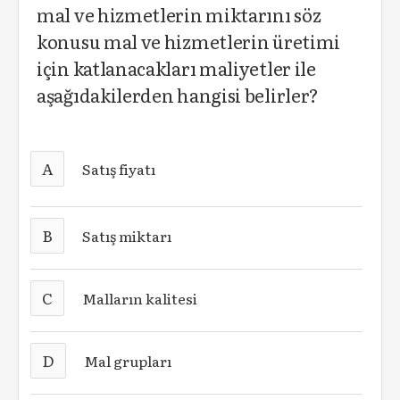
mal ve hizmetlerin miktarını söz
konusu mal ve hizmetlerin üretimi
için katlanacakları maliyetler ile
aşağıdakilerden hangisi belirler?
A
Satış fiyatı
B
Satış miktarı
C
Malların kalitesi
D
Mal grupları