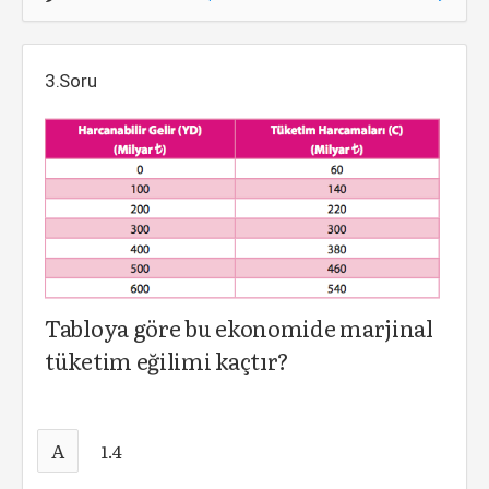
3.Soru
Tabloya göre bu ekonomide marjinal
tüketim eğilimi kaçtır?
A
1.4