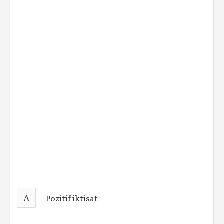
A
Pozitif iktisat