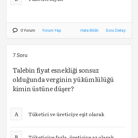
0 Yorum
Yorum Yap
Hata Bildir
Soru Detay
7.Soru
Talebin fiyat esnekliği sonsuz
olduğunda verginin yükümlülüğü
kimin üstüne düşer?
A
Tüketici ve üreticiye eşit olarak
B
Tüketiciye fazla, üreticiye az olarak