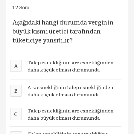
12.Soru
Aşağıdaki hangi durumda verginin
büyük kısmı üretici tarafından
tüketiciye yansıtılır?
Talep esnekliğinin arz esnekliğinden
A
daha küçük olması durumunda
Arz esnekliğinin talep esnekliğinden
B
daha küçük olması durumunda
Talep esnekliğinin arz esnekliğinden
C
daha büyük olması durumunda
Talep esnekliğinin arz esnekliğine