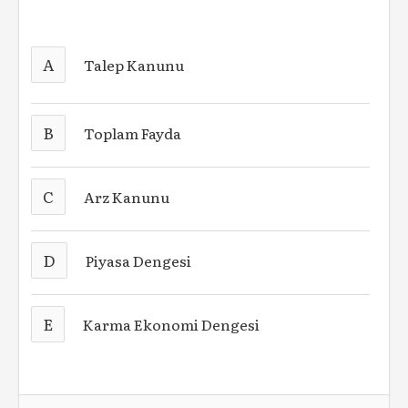
A
Talep Kanunu
B
Toplam Fayda
C
Arz Kanunu
D
Piyasa Dengesi
E
Karma Ekonomi Dengesi