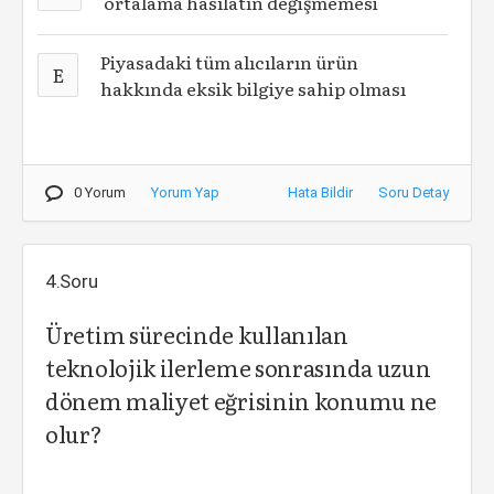
ortalama hasılatın değişmemesi
Piyasadaki tüm alıcıların ürün
E
hakkında eksik bilgiye sahip olması
0 Yorum
Yorum Yap
Hata Bildir
Soru Detay
4.Soru
Üretim sürecinde kullanılan
teknolojik ilerleme sonrasında uzun
dönem maliyet eğrisinin konumu ne
olur?