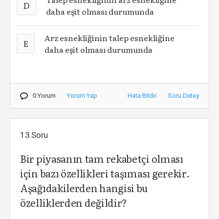
D
daha eşit olması durumunda
Arz esnekliğinin talep esnekliğine
E
daha eşit olması durumunda
0 Yorum
Yorum Yap
Hata Bildir
Soru Detay
13.Soru
Bir piyasanın tam rekabetçi olması
için bazı özellikleri taşıması gerekir.
Aşağıdakilerden hangisi bu
özelliklerden değildir?