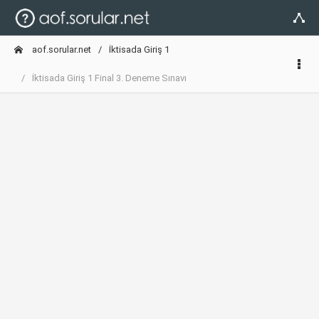
aof.sorular.net
İktisada Giriş 1
İktisada Giriş 1 Final 3. Deneme Sınavı