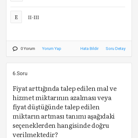
E
II-III
0 Yorum
Yorum Yap
Hata Bildir
Soru Detay
6.Soru
Fiyat arttığında talep edilen mal ve
hizmet miktarının azalması veya
fiyat düştüğünde talep edilen
miktarın artması tanımı aşağıdaki
seçeneklerden hangisinde doğru
verilmektedir?