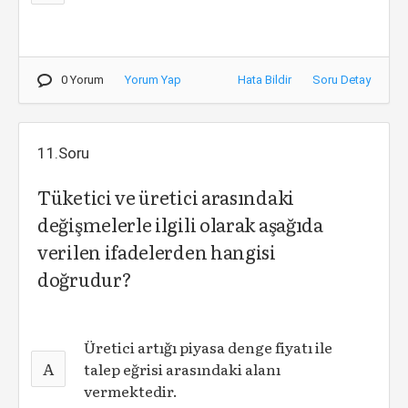
0 Yorum
Yorum Yap
Hata Bildir
Soru Detay
11.Soru
Tüketici ve üretici arasındaki
değişmelerle ilgili olarak aşağıda
verilen ifadelerden hangisi
doğrudur?
Üretici artığı piyasa denge fiyatı ile
A
talep eğrisi arasındaki alanı
vermektedir.