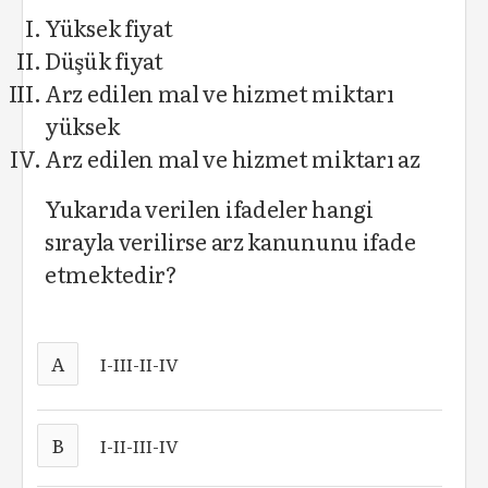
Yüksek fiyat
Düşük fiyat
Arz edilen mal ve hizmet miktarı
yüksek
Arz edilen mal ve hizmet miktarı az
Yukarıda verilen ifadeler hangi
sırayla verilirse arz kanununu ifade
etmektedir?
A
I-III-II-IV
B
I-II-III-IV