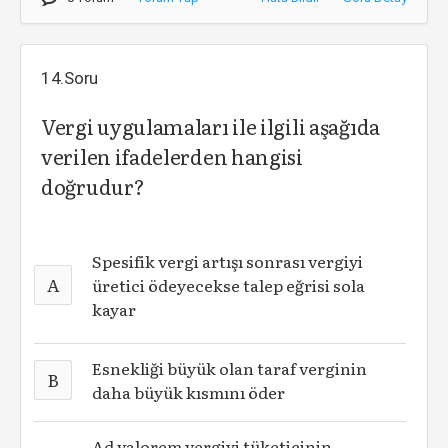
14.Soru
Vergi uygulamaları ile ilgili aşağıda
verilen ifadelerden hangisi
doğrudur?
Spesifik vergi artışı sonrası vergiyi
A
üretici ödeyecekse talep eğrisi sola
kayar
Esnekliği büyük olan taraf verginin
B
daha büyük kısmını öder
Ad valorem vergiyi tüketicinin