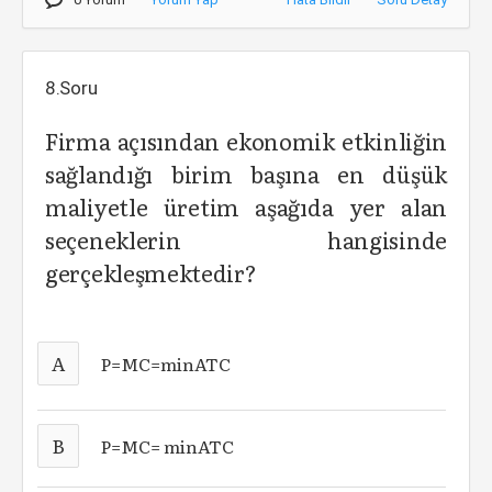
8.Soru
Firma açısından ekonomik etkinliğin
sağlandığı birim başına en düşük
maliyetle üretim aşağıda yer alan
seçeneklerin hangisinde
gerçekleşmektedir?
A
P=MC=minATC
B
P=MC= minATC