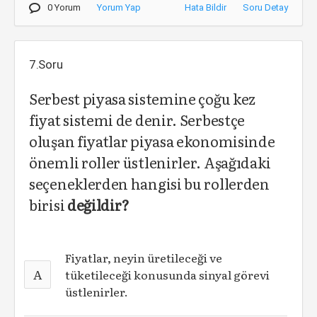
0 Yorum
Yorum Yap
Hata Bildir
Soru Detay
7.Soru
Serbest piyasa sistemine çoğu kez
fiyat sistemi de denir. Serbestçe
oluşan fiyatlar piyasa ekonomisinde
önemli roller üstlenirler. Aşağıdaki
seçeneklerden hangisi bu rollerden
birisi
değildir?
Fiyatlar, neyin üretileceği ve
A
tüketileceği konusunda sinyal görevi
üstlenirler.