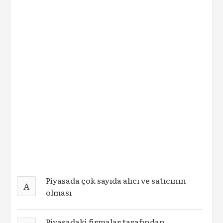
Piyasada çok sayıda alıcı ve satıcının
A
olması
Piyasadaki firmalar tarafından