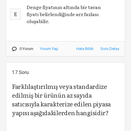
Denge fiyatının altında bir tavan
E
fiyatı belirlendiğinde arz fazlası
oluşabilir.
0 Yorum
Yorum Yap
Hata Bildir
Soru Detay
17.Soru
Farklılaştırılmış veya standardize
edilmiş bir ürünün az sayıda
satıcısıyla karakterize edilen piyasa
yapısı aşağıdakilerden hangisidir?