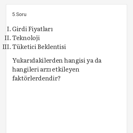
5.Soru
Girdi Fiyatları
Teknoloji
Tüketici Beklentisi
Yukarıdakilerden hangisi ya da
hangileri arzı etkileyen
faktörlerdendir?