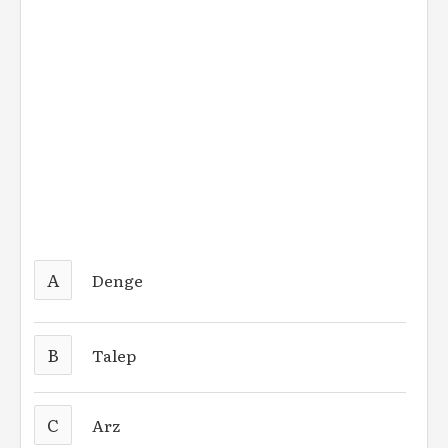
A
Denge
B
Talep
C
Arz