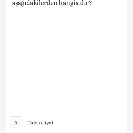
aşağıdakilerden hangisidir?
A
Taban fiyat