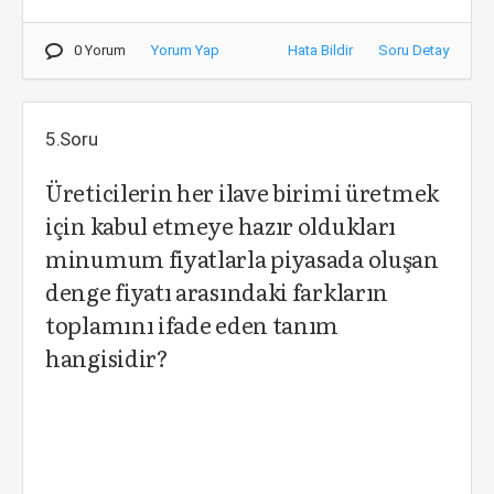
0 Yorum
Yorum Yap
Hata Bildir
Soru Detay
5.Soru
Üreticilerin her ilave birimi üretmek
için kabul etmeye hazır oldukları
minumum fiyatlarla piyasada oluşan
denge fiyatı arasındaki farkların
toplamını ifade eden tanım
hangisidir?