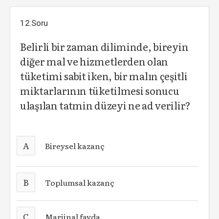
12.Soru
Belirli bir zaman diliminde, bireyin
diğer mal ve hizmetlerden olan
tüketimi sabit iken, bir malın çeşitli
miktarlarının tüketilmesi sonucu
ulaşılan tatmin düzeyi ne ad verilir?
A
Bireysel kazanç
B
Toplumsal kazanç
C
Marjinal fayda