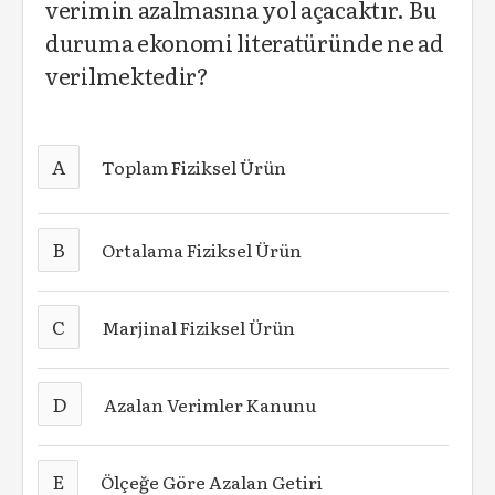
verimin azalmasına yol açacaktır. Bu
duruma ekonomi literatüründe ne ad
verilmektedir?
A
Toplam Fiziksel Ürün
B
Ortalama Fiziksel Ürün
C
Marjinal Fiziksel Ürün
D
Azalan Verimler Kanunu
E
Ölçeğe Göre Azalan Getiri