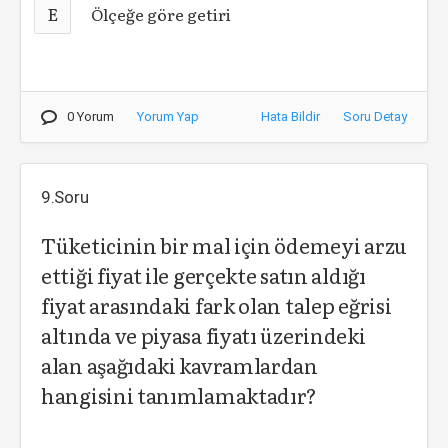
E
Ölçeğe göre getiri
0 Yorum
Yorum Yap
Hata Bildir
Soru Detay
9.Soru
Tüketicinin bir mal için ödemeyi arzu
ettiği fiyat ile gerçekte satın aldığı
fiyat arasındaki fark olan talep eğrisi
altında ve piyasa fiyatı üzerindeki
alan aşağıdaki kavramlardan
hangisini tanımlamaktadır?