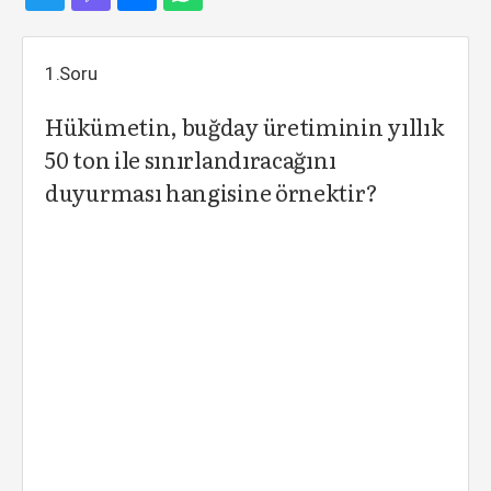
1.Soru
Hükümetin, buğday üretiminin yıllık
50 ton ile sınırlandıracağını
duyurması hangisine örnektir?