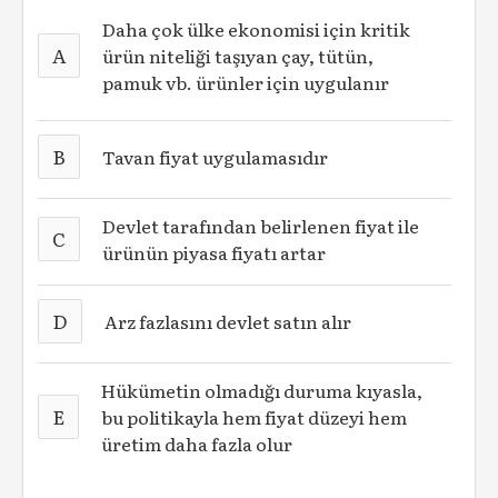
Daha çok ülke ekonomisi için kritik
A
ürün niteliği taşıyan çay, tütün,
pamuk vb. ürünler için uygulanır
B
Tavan fiyat uygulamasıdır
Devlet tarafından belirlenen fiyat ile
C
ürünün piyasa fiyatı artar
D
Arz fazlasını devlet satın alır
Hükümetin olmadığı duruma kıyasla,
E
bu politikayla hem fiyat düzeyi hem
üretim daha fazla olur