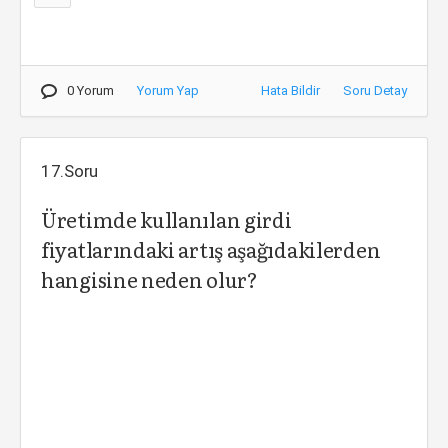
0 Yorum
Yorum Yap
Hata Bildir
Soru Detay
17.Soru
Üretimde kullanılan girdi
fiyatlarındaki artış aşağıdakilerden
hangisine neden olur?