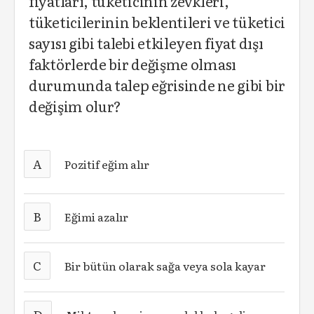
fiyatları, tüketicinin zevkleri,
tüketicilerinin beklentileri ve tüketici
sayısı gibi talebi etkileyen fiyat dışı
faktörlerde bir değişme olması
durumunda talep eğrisinde ne gibi bir
değişim olur?
A
Pozitif eğim alır
B
Eğimi azalır
C
Bir bütün olarak sağa veya sola kayar