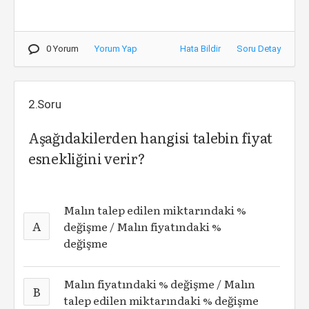
0 Yorum
Yorum Yap
Hata Bildir
Soru Detay
2.Soru
Aşağıdakilerden hangisi talebin fiyat
esnekliğini verir?
Malın talep edilen miktarındaki %
A
değişme / Malın fiyatındaki %
değişme
Malın fiyatındaki % değişme / Malın
B
talep edilen miktarındaki % değişme