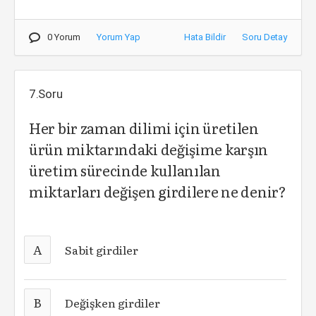
0 Yorum
Yorum Yap
Hata Bildir
Soru Detay
7.Soru
Her bir zaman dilimi için üretilen
ürün miktarındaki değişime karşın
üretim sürecinde kullanılan
miktarları değişen girdilere ne denir?
A
Sabit girdiler
B
Değişken girdiler