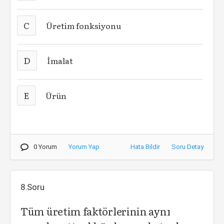
C
Üretim fonksiyonu
D
İmalat
E
Ürün
0 Yorum
Yorum Yap
Hata Bildir
Soru Detay
8.Soru
Tüm üretim faktörlerinin aynı