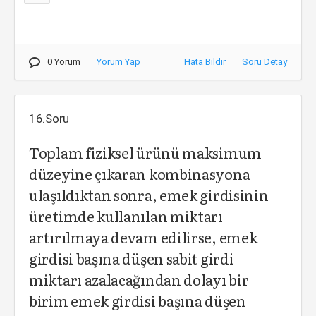
0 Yorum
Yorum Yap
Hata Bildir
Soru Detay
16.Soru
Toplam fiziksel ürünü maksimum
düzeyine çıkaran kombinasyona
ulaşıldıktan sonra, emek girdisinin
üretimde kullanılan miktarı
artırılmaya devam edilirse, emek
girdisi başına düşen sabit girdi
miktarı azalacağından dolayı bir
birim emek girdisi başına düşen