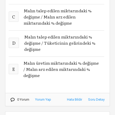
Malın talep edilen miktarındaki %
C
değişme / Malın arz edilen
miktarındaki % değişme
Malın talep edilen miktarındaki %
D
değişme / Tüketicinin gelirindeki %
değişme
Malın üretim miktarındaki % değişme
E
/ Malın arz edilen miktarındaki %
değişme
0 Yorum
Yorum Yap
Hata Bildir
Soru Detay