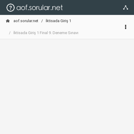
aof.sorular.net
İktisada Giriş 1
İktisada Giriş 1 Final 9. Deneme Sınavı