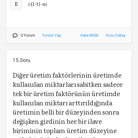
E
c(1-t)-m
0 Yorum
Yorum Yap
Hata Bildir
Soru Detay
15.Soru
Diğer üretim faktörlerinin üretimde
kullanılan miktarları sabitken sadece
tek bir üretim faktörünün üretimde
kullanılan miktarı arttırıldığında
üretimin belli bir düzeyinden sonra
değişken girdinin her bir ilave
biriminin toplam üretim düzeyine