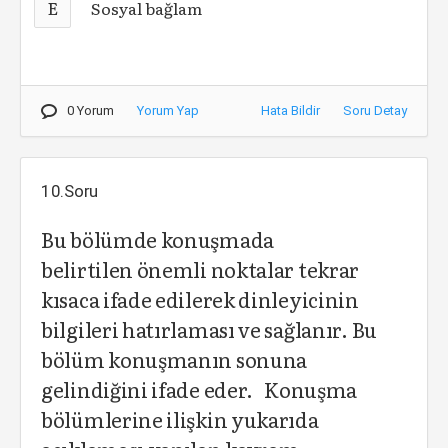
E
Sosyal bağlam
0 Yorum
Yorum Yap
Hata Bildir
Soru Detay
10.Soru
Bu bölümde konuşmada
belirtilen önemli noktalar tekrar
kısaca ifade edilerek dinleyicinin
bilgileri hatırlaması ve sağlanır. Bu
bölüm konuşmanın sonuna
gelindiğini ifade eder. Konuşma
bölümlerine ilişkin yukarıda