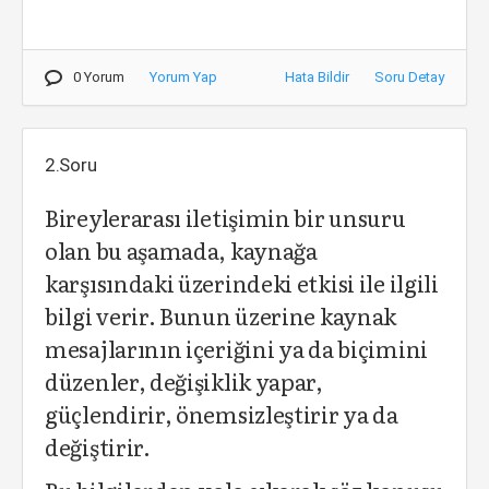
0 Yorum
Yorum Yap
Hata Bildir
Soru Detay
2.Soru
Bireylerarası iletişimin bir unsuru
olan bu aşamada, kaynağa
karşısındaki üzerindeki etkisi ile ilgili
bilgi verir. Bunun üzerine kaynak
mesajlarının içeriğini ya da biçimini
düzenler, değişiklik yapar,
güçlendirir, önemsizleştirir ya da
değiştirir.