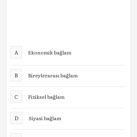
A
Ekonomik bağlam
B
Bireylerarası bağlam
C
Fiziksel bağlam
D
Siyasi bağlam