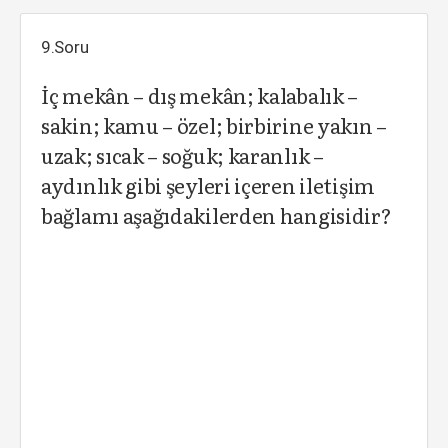
9.Soru
İç mekân – dış mekân; kalabalık –
sakin; kamu – özel; birbirine yakın –
uzak; sıcak – soğuk; karanlık –
aydınlık gibi şeyleri içeren iletişim
bağlamı aşağıdakilerden hangisidir?