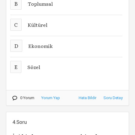
B
Toplumsal
C
Kültürel
D
Ekonomik
E
Sözel
0 Yorum
Yorum Yap
Hata Bildir
Soru Detay
4.Soru