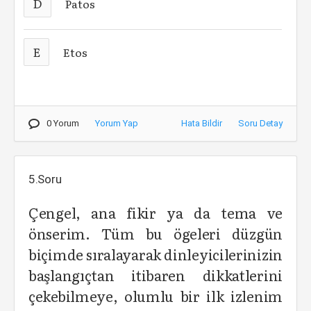
D
Patos
E
Etos
0 Yorum
Yorum Yap
Hata Bildir
Soru Detay
5.Soru
Çengel, ana fikir ya da tema ve
önserim. Tüm bu ögeleri düzgün
biçimde sıralayarak dinleyicilerinizin
başlangıçtan itibaren dikkatlerini
çekebilmeye, olumlu bir ilk izlenim