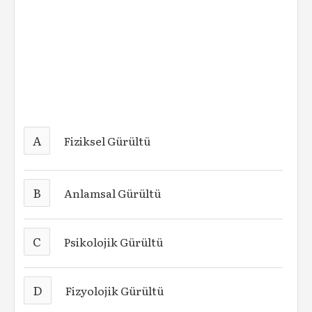
A
Fiziksel Gürültü
B
Anlamsal Gürültü
C
Psikolojik Gürültü
D
Fizyolojik Gürültü