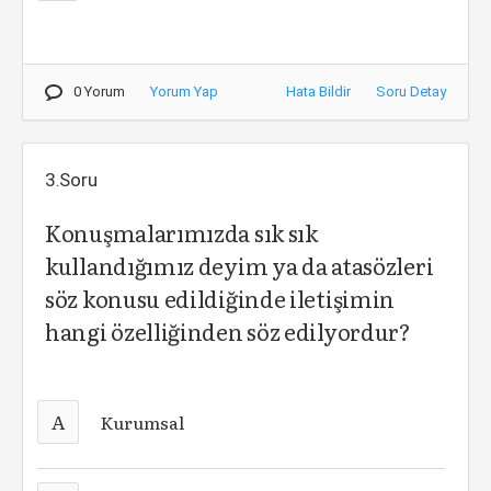
0 Yorum
Yorum Yap
Hata Bildir
Soru Detay
3.Soru
Konuşmalarımızda sık sık
kullandığımız deyim ya da atasözleri
söz konusu edildiğinde iletişimin
hangi özelliğinden söz edilyordur?
A
Kurumsal