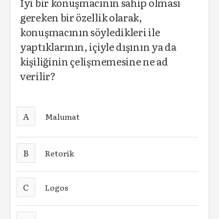
İyi bir konuşmacının sahip olması
gereken bir özellik olarak,
konuşmacının söyledikleri ile
yaptıklarının, içiyle dışının ya da
kişiliğinin çelişmemesine ne ad
verilir?
A
Malumat
B
Retorik
C
Logos