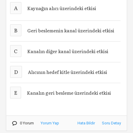
A
Kaynağın alıcı üzerindeki etkisi
B
Geri beslemenin kanal üzerindeki etkisi
C
Kanalın diğer kanal üzerindeki etkisi
D
Alıcının hedef kitle üzerindeki etkisi
E
Kanalın geri besleme üzerindeki etkisi
0 Yorum
Yorum Yap
Hata Bildir
Soru Detay