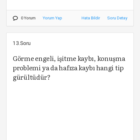
0 Yorum
Yorum Yap
Hata Bildir
Soru Detay
13.Soru
Görme engeli, işitme kaybı, konuşma
problemi ya da hafıza kaybı hangi tip
gürültüdür?