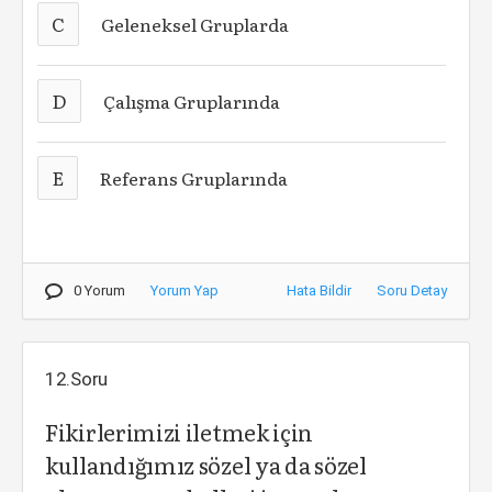
C
Geleneksel Gruplarda
D
Çalışma Gruplarında
E
Referans Gruplarında
0 Yorum
Yorum Yap
Hata Bildir
Soru Detay
12.Soru
Fikirlerimizi iletmek için
kullandığımız sözel ya da sözel