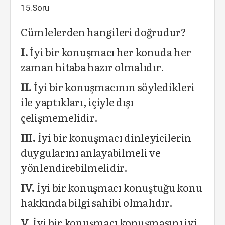
15.Soru
Cümlelerden hangileri doğrudur?
I.
İyi bir konuşmacı her konuda her
zaman hitaba hazır olmalıdır.
II.
İyi bir konuşmacının söyledikleri
ile yaptıkları, içiyle dışı
çelişmemelidir.
III.
İyi bir konuşmacı dinleyicilerin
duygularını anlayabilmeli ve
yönlendirebilmelidir.
IV.
İyi bir konuşmacı konuştuğu konu
hakkında bilgi sahibi olmalıdır.
V.
İyi bir konuşmacı konuşmasını iyi