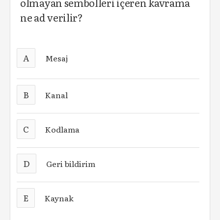
olmayan sembolleri içeren kavrama
ne ad verilir?
A
Mesaj
B
Kanal
C
Kodlama
D
Geri bildirim
E
Kaynak