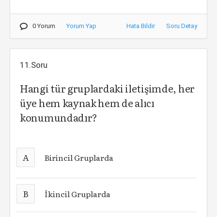
0 Yorum
Yorum Yap
Hata Bildir
Soru Detay
11.Soru
Hangi tür gruplardaki iletişimde, her
üye hem kaynak hem de alıcı
konumundadır?
A
Birincil Gruplarda
B
İkincil Gruplarda