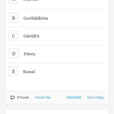
B
Geribildirim
C
Gürültü
D
Süreç
E
Kanal
0 Yorum
Yorum Yap
Hata Bildir
Soru Detay