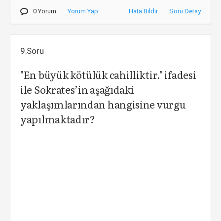
0 Yorum
Yorum Yap
Hata Bildir
Soru Detay
9.Soru
"En büyük kötülük cahilliktir." ifadesi
ile Sokrates’in aşağıdaki
yaklaşımlarından hangisine vurgu
yapılmaktadır?