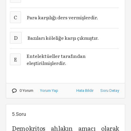
C
Para karşılığı ders vermişlerdir.
D
Bazıları köleliğe karşı çıkmıştır.
Entelektüeller tarafından
E
eleştirilmişlerdir.
0 Yorum
Yorum Yap
Hata Bildir
Soru Detay
5.Soru
Demokritos ahlakın amacı olarak