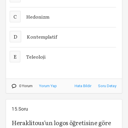
C
Hedonizm
D
Kontemplatif
E
Teleoloji
0 Yorum
Yorum Yap
Hata Bildir
Soru Detay
15.Soru
Heraklitous'un logos öğretisine göre