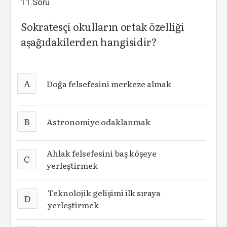
11.Soru
Sokratesçi okulların ortak özelliği
aşağıdakilerden hangisidir?
A
Doğa felsefesini merkeze almak
B
Astronomiye odaklanmak
Ahlak felsefesini baş köşeye
C
yerleştirmek
Teknolojik gelişimi ilk sıraya
D
yerleştirmek