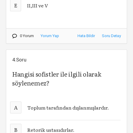
E
II,III ve V
0 Yorum
Yorum Yap
Hata Bildir
Soru Detay
4.Soru
Hangisi sofistler ile ilgili olarak
söylenemez?
A
Toplum tarafından dışlanmışlardır.
B
Retorik ustasıdırlar.