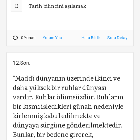
E
Tarih bilincini aşılamak
0 Yorum
Yorum Yap
Hata Bildir
Soru Detay
12.Soru
"Maddî dünyanın üzerinde ikinci ve
daha yüksek bir ruhlar dünyası
vardır. Ruhlar ölümsüzdür. Ruhların
bir kısmı işledikleri günah nedeniyle
kirlenmiş kabul edilmekte ve
dünyaya sürgüne gönderilmektedir.
Bunlar, bir bedene girerek,