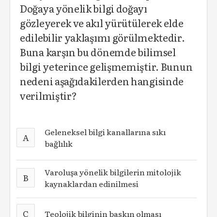
Doğaya yönelik bilgi doğayı
gözleyerek ve akıl yürütülerek elde
edilebilir yaklaşımı görülmektedir.
Buna karşın bu dönemde bilimsel
bilgi yeterince gelişmemiştir. Bunun
nedeni aşağıdakilerden hangisinde
verilmiştir?
Geleneksel bilgi kanallarına sıkı
A
bağlılık
Varoluşa yönelik bilgilerin mitolojik
B
kaynaklardan edinilmesi
C
Teolojik bilginin baskın olması