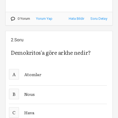
0 Yorum
Yorum Yap
Hata Bildir
Soru Detay
2.Soru
Demokritos'a göre arkhe nedir?
A
Atomlar
B
Nous
C
Hava