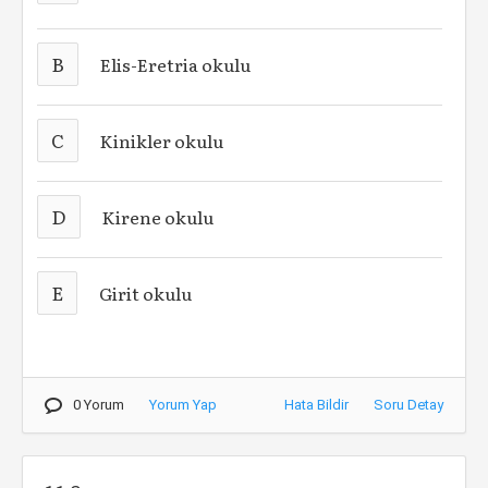
B
Elis-Eretria okulu
C
Kinikler okulu
D
Kirene okulu
E
Girit okulu
0 Yorum
Yorum Yap
Hata Bildir
Soru Detay