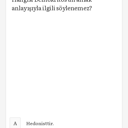
anlayışıyla ilgili söylenemez?
A
Hedonisttir.