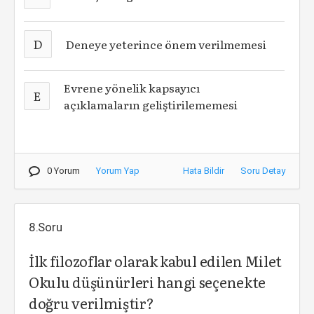
D
Deneye yeterince önem verilmemesi
Evrene yönelik kapsayıcı
E
açıklamaların geliştirilememesi
0 Yorum
Yorum Yap
Hata Bildir
Soru Detay
8.Soru
İlk filozoflar olarak kabul edilen Milet
Okulu düşünürleri hangi seçenekte
doğru verilmiştir?