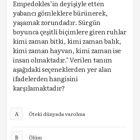
Empedokles’in deyişiyle etten
yabancı gömleklere bürünerek,
yaşamak zorundadır. Sürgün
boyunca çeşitli biçimlere giren ruhlar
kimi zaman bitki, kimi zaman balık,
kimi zaman hayvan, kimi zaman ise
insan olmaktadır." Verilen tanım
aşağıdaki seçeneklerden yer alan
ifadelerden hangisini
karşılamaktadır?
A
Öteki dünyada varolma
B
Ölüm