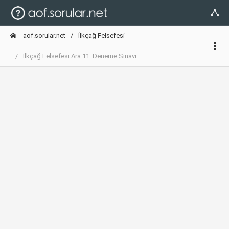
aof.sorular.net
İlkçağ Felsefesi
İlkçağ Felsefesi Ara 11. Deneme Sınavı