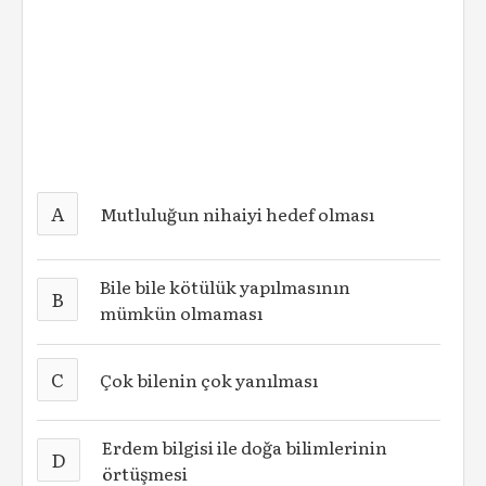
A
Mutluluğun nihaiyi hedef olması
Bile bile kötülük yapılmasının
B
mümkün olmaması
C
Çok bilenin çok yanılması
Erdem bilgisi ile doğa bilimlerinin
D
örtüşmesi