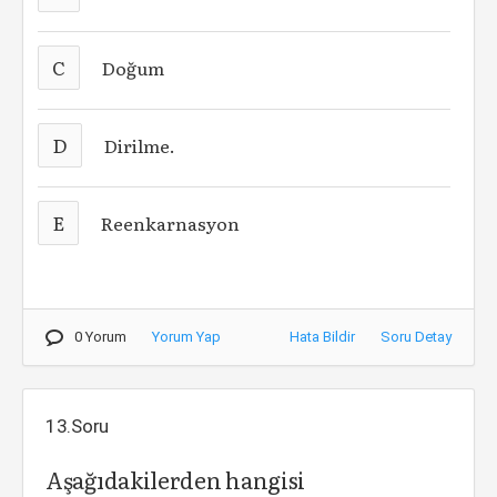
C
Doğum
D
Dirilme.
E
Reenkarnasyon
0 Yorum
Yorum Yap
Hata Bildir
Soru Detay
13.Soru
Aşağıdakilerden hangisi