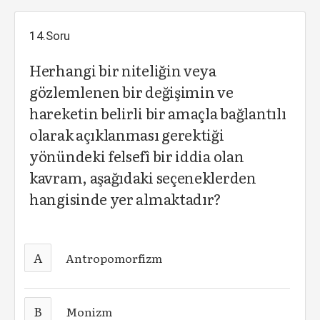
14.Soru
Herhangi bir niteliğin veya
gözlemlenen bir değişimin ve
hareketin belirli bir amaçla bağlantılı
olarak açıklanması gerektiği
yönündeki felsefî bir iddia olan
kavram, aşağıdaki seçeneklerden
hangisinde yer almaktadır?
A
Antropomorfizm
B
Monizm